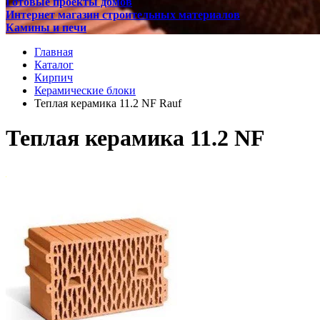
Готовые проекты домов
Интернет магазин строительных материалов
Камины и печи
Главная
Каталог
Кирпич
Керамические блоки
Теплая керамика 11.2 NF Rauf
Теплая керамика 11.2 NF