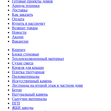
Готовые проекты домов
Аренда техники
Доставка
Как заказать
Оплата
Купить в рассрочку
Возврат товара
Новости
Акции
Вакансии
Кирпич
Блоки стеновые
Теплоизоляционный материал
Сухие смеси
Кровля для крыши
Плитка тротуарная
Пиломатериалы
Искусственный камень
Лестницы на второй этаж в частном доме
Бетон
Натуральный камень
Сыпучие материалы
ПГП
ЖБИ заводы