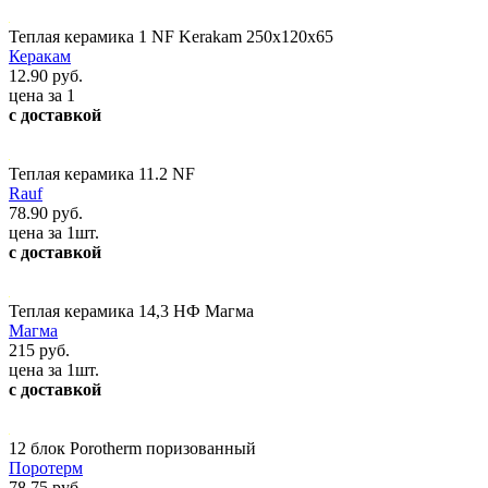
Теплая керамика 1 NF Kerakam 250х120х65
Керакам
12.90 руб.
цена за 1
с доставкой
Теплая керамика 11.2 NF
Rauf
78.90 руб.
цена за 1шт.
с доставкой
Теплая керамика 14,3 НФ Магма
Магма
215 руб.
цена за 1шт.
с доставкой
12 блок Porotherm поризованный
Поротерм
78.75 руб.