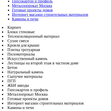
Гипсокартон и профиль
Металлопрокат Москва
Готовые проекты домов
Интернет магазин строительных материалов
Камины и печи
Кирпич
Блоки стеновые
Теплоизоляционный материал
Сухие смеси
Кровля для крыши
Плитка тротуарная
Пиломатериалы
Искусственный камень
Лестницы на второй этаж в частном доме
Бетон
Натуральный камень
Сыпучие материалы
ПГП
ЖБИ заводы
Гипсокартон и профиль
Металлопрокат Москва
Готовые проекты домов
Интернет магазин строительных материалов
Камины и печи