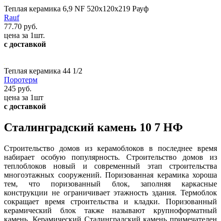
Теплая керамика 6,9 NF 520х120х219 Рауф
Rauf
77.70 руб.
цена за 1шт.
с доставкой
Теплая керамика 44 1/2
Поротерм
245 руб.
цена за 1шт
с доставкой
Сталинградский камень 10 7 НФ
Строительство домов из керамоблоков в последнее время
набирает особую популярность. Строительство домов из
теплоблоков новый и современный этап строительства
многоэтажных сооружений. Поризованная керамика хороша
тем, что поризованный блок, заполняя каркасные
конструкции не ограничивает этажность здания. Термоблок
сокращает время строительства и кладки. Поризованный
керамический блок также называют крупноформатный
камень. Керамический Сталинградский камень примечателен