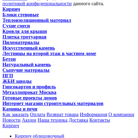
политикой конфиденциальности
данного сайта.
Кирпич
Блоки стеновые
Теплоизоляционный материал
Сухие смеси
Кровля для крыши
Плитка тротуарная
Пиломатериалы
Искусственный камень
Лестницы на второй этаж в частном доме
Бетон
Натуральный камень
Сыпучие материалы
ПГП
ЖБИ заводы
Гипсокартон и профиль
Металлопрокат Москва
Готовые проекты домов
Интернет магазин строительных материалов
Камины и печи
Как заказать
Оплата
Возврат товара
Информация
О компании
Новости
Акции
Наша техника
Доставка
Контакты
Кирпич
Кирпич облицовочный