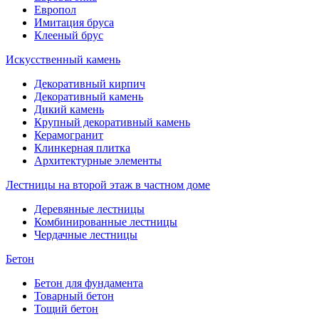
Европол
Имитация бруса
Клееный брус
Искусственный камень
Декоративный кирпич
Декоративный камень
Дикий камень
Крупный декоративный камень
Керамогранит
Клинкерная плитка
Архитектурные элементы
Лестницы на второй этаж в частном доме
Деревянные лестницы
Комбинированные лестницы
Чердачные лестницы
Бетон
Бетон для фундамента
Товарный бетон
Тощий бетон