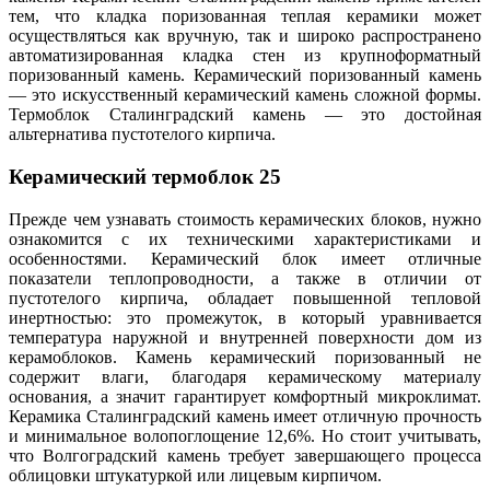
тем, что кладка поризованная теплая керамики может
осуществляться как вручную, так и широко распространено
автоматизированная кладка стен из крупноформатный
поризованный камень. Керамический поризованный камень
— это искусственный керамический камень сложной формы.
Термоблок Сталинградский камень — это достойная
альтернатива пустотелого кирпича.
Керамический термоблок 25
Прежде чем узнавать стоимость керамических блоков, нужно
ознакомится с их техническими характеристиками и
особенностями. Керамический блок имеет отличные
показатели теплопроводности, а также в отличии от
пустотелого кирпича, обладает повышенной тепловой
инертностью: это промежуток, в который уравнивается
температура наружной и внутренней поверхности дом из
керамоблоков. Камень керамический поризованный не
содержит влаги, благодаря керамическому материалу
основания, а значит гарантирует комфортный микроклимат.
Керамика Сталинградский камень имеет отличную прочность
и минимальное волопоглощение 12,6%. Но стоит учитывать,
что Волгоградский камень требует завершающего процесса
облицовки штукатуркой или лицевым кирпичом.