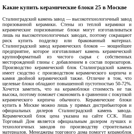
Какие купить керамические блоки 25 в Москве
Сталинградский камень завод — высокотехнологичный завод
поризованной керамики. Стены из теплой керамики и
керамические поризованные блоки могут изготавливаться
лишь на высокотехнологичных заводах, поэтому сокращают
риск купить подделку или бракованный материал.
Сталинградский завод керамических блоков — мощнейшее
предприятие, которое изготавливает камень керамический
крупноформатный из чистого сырья с собственных
месторождений глины с добавлением в состав поризаторов.
Производство керамический блок Сталинградский камень
имеет сходство с производством керамического кирпича и
камня двойной керамический также. Отличие в том, что
щелевые блоки обладают повышенной пустотностью 50-72%.
Хочется заметить, что на керамоблоки стоимость не так
высока, поэтому поможет сэкономить в сравнении с покупкой
керамического кирпича обычного. Керамические блоки
купить в Москве можно лишь у прямых дистрибьюторов и
официальных дилеров Сталинградский камень завода.
Керамический блок цена указана на сайте CCK. Наш
Торговый Дом является официальным дилером лучших и
технологичных заводов по производству строительных
материалов. Менеджеры торгового дома помогут керамоблок