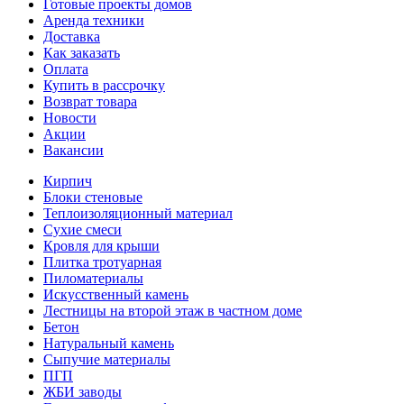
Готовые проекты домов
Аренда техники
Доставка
Как заказать
Оплата
Купить в рассрочку
Возврат товара
Новости
Акции
Вакансии
Кирпич
Блоки стеновые
Теплоизоляционный материал
Сухие смеси
Кровля для крыши
Плитка тротуарная
Пиломатериалы
Искусственный камень
Лестницы на второй этаж в частном доме
Бетон
Натуральный камень
Сыпучие материалы
ПГП
ЖБИ заводы