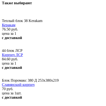
Также выбирают
Теплый блок 38 Kerakam
Керакам
76.50 руб.
цена за 1
с доставкой
44 блок ЛСР
Кирпич ЛСР
84.60 руб.
цена за 1
с доставкой
Блок Поромакс 380 Д 253х380х219
Славянский кирпич
70 руб.
цена за 1шт.
с доставкой