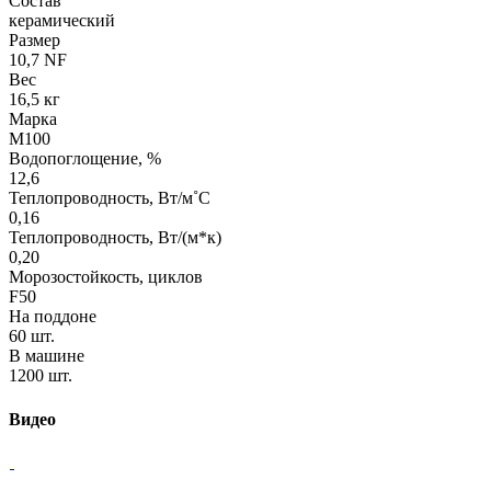
Состав
керамический
Размер
10,7 NF
Вес
16,5 кг
Марка
М100
Водопоглощение, %
12,6
Теплопроводность, Вт/м˚С
0,16
Теплопроводность, Вт/(м*к)
0,20
Морозостойкость, циклов
F50
На поддоне
60 шт.
В машине
1200 шт.
Видео