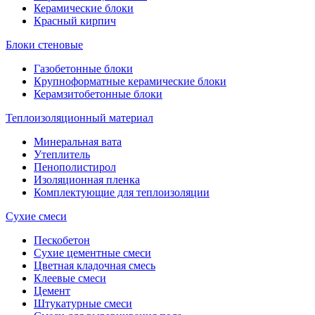
Керамические блоки
Красный кирпич
Блоки стеновые
Газобетонные блоки
Крупноформатные керамические блоки
Керамзитобетонные блоки
Теплоизоляционный материал
Минеральная вата
Утеплитель
Пенополистирол
Изоляционная пленка
Комплектующие для теплоизоляции
Сухие смеси
Пескобетон
Сухие цементные смеси
Цветная кладочная смесь
Клеевые смеси
Цемент
Штукатурные смеси