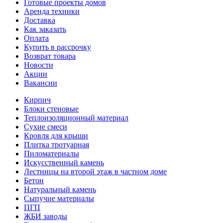
Готовые проекты домов
Аренда техники
Доставка
Как заказать
Оплата
Купить в рассрочку
Возврат товара
Новости
Акции
Вакансии
Кирпич
Блоки стеновые
Теплоизоляционный материал
Сухие смеси
Кровля для крыши
Плитка тротуарная
Пиломатериалы
Искусственный камень
Лестницы на второй этаж в частном доме
Бетон
Натуральный камень
Сыпучие материалы
ПГП
ЖБИ заводы