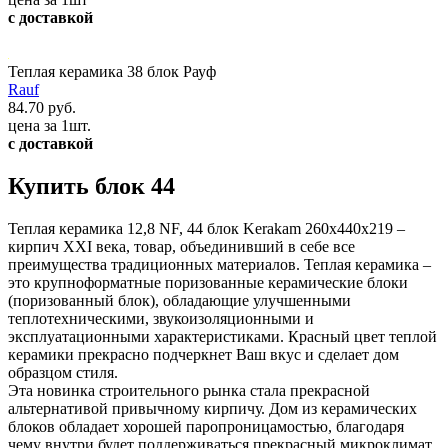
с доставкой
Теплая керамика 38 блок Рауф
Rauf
84.70 руб.
цена за 1шт.
с доставкой
Купить блок 44
Теплая керамика 12,8 NF, 44 блок Kerakam 260х440х219 –
кирпич XXI века, товар, объединивший в себе все
преимущества традиционных материалов. Теплая керамика –
это крупноформатные поризованные керамические блоки
(поризованный блок), обладающие улучшенными
теплотехническими, звукоизоляционными и
эксплуатационными характеристиками. Красный цвет теплой
керамики прекрасно подчеркнет Ваш вкус и сделает дом
образцом стиля.
Эта новинка строительного рынка стала прекрасной
альтернативой привычному кирпичу. Дом из керамических
блоков обладает хорошей паропроницамостью, благодаря
чему внутри будет поддерживаться прекрасный микроклимат.