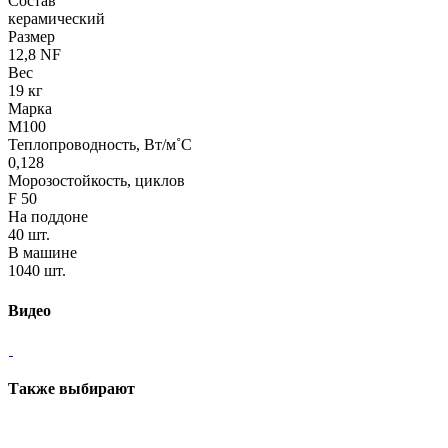
Состав
керамический
Размер
12,8 NF
Вес
19 кг
Марка
М100
Теплопроводность, Вт/м˚С
0,128
Морозостойкость, циклов
F 50
На поддоне
40 шт.
В машине
1040 шт.
Видео
Также выбирают