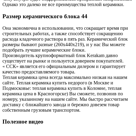
Однако это далеко не все преимущества теплой керамики.
Размер керамического блока 44
Она экономична в использовании, что сокращает время при
строительных работах, а также способствует сокращению
расхода кладочного раствора в пять раз. Керамический блок
размеры бывают разные (260х440х219), и у нас Вы можете
подобрать лучшие керамические блоки.
Производитель крупноформатный блок Kerakam давно
существует на рынке и пользуется доверием покупателей.
« ССК» является его официальным дилером и гарантирует
качество предоставляемого товара.
Теплая керамика цена всегда максимально низкая на нашем
сайте. Теплая керамика купить недорого (в Москве и
Подмосковье: теплая керамика купить в Коломне, теплая
керамика цена в Красногорске) Вы сможете, позвонив по
номеру, указанному на нашем сайте. Мы быстро рассчитаем
доставку с ближайшего завода и бережно довезем товар
собственным грузовым транспортом.
Полезное видео