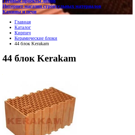
Готовые проекты домов
Интернет магазин строительных материалов
Камины и печи
Главная
Каталог
Кирпич
Керамические блоки
44 блок Kerakam
44 блок Kerakam