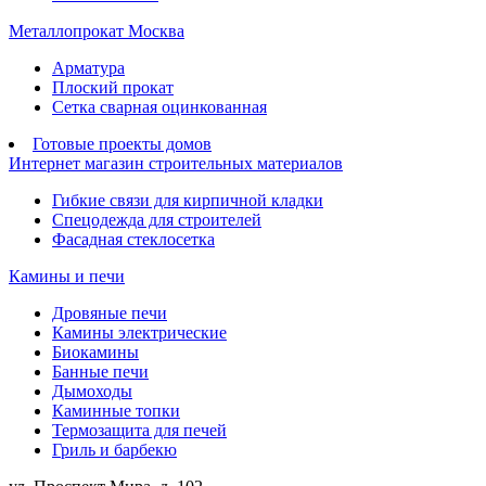
Металлопрокат Москва
Арматура
Плоский прокат
Сетка сварная оцинкованная
Готовые проекты домов
Интернет магазин строительных материалов
Гибкие связи для кирпичной кладки
Спецодежда для строителей
Фасадная стеклосетка
Камины и печи
Дровяные печи
Камины электрические
Биокамины
Банные печи
Дымоходы
Каминные топки
Термозащита для печей
Гриль и барбекю