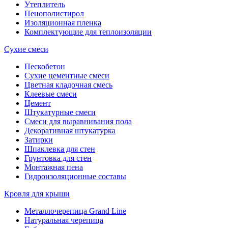
Утеплитель
Пенополистирол
Изоляционная пленка
Комплектующие для теплоизоляции
Сухие смеси
Пескобетон
Сухие цементные смеси
Цветная кладочная смесь
Клеевые смеси
Цемент
Штукатурные смеси
Смеси для выравнивания пола
Декоративная штукатурка
Затирки
Шпаклевка для стен
Грунтовка для стен
Монтажная пена
Гидроизоляционные составы
Кровля для крыши
Металлочерепица Grand Line
Натуральная черепица