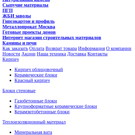
Сыпучие материалы
ПГП
ЖБИ заводы
Гипсокартон и профиль
Металлопрокат Москва
Готовые проекты домов
Интернет магазин строительных материалов
Камины и печи
Как заказать
Оплата
Возврат товара
Информация
О компании
Новости
Акции
Наша техника
Доставка
Контакты
Кирпич
Кирпич облицовочный
Керамические блоки
Красный кирпич
Блоки стеновые
Газобетонные блоки
Крупноформатные керамические блоки
Керамзитобетонные блоки
Теплоизоляционный материал
Минеральная вата