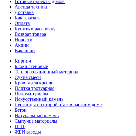
Готовые проекты домов
Аренда техники
Доставка
Как заказать
Оплата
Купить в рассрочку
Возврат товара
Новости
Акции
Вакансии
Кирпич
Блоки стеновые
Теплоизоляционный материал
Сухие смеси
Кровля для крыши
Плитка тротуарная
Пиломатериалы
Искусственный камень
Лестницы на второй этаж в частном доме
Бетон
Натуральный камень
Сыпучие материалы
ПГП
ЖБИ заводы