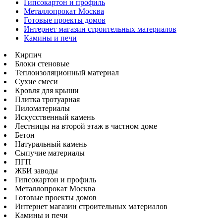
Гипсокартон и профиль
Металлопрокат Москва
Готовые проекты домов
Интернет магазин строительных материалов
Камины и печи
Кирпич
Блоки стеновые
Теплоизоляционный материал
Сухие смеси
Кровля для крыши
Плитка тротуарная
Пиломатериалы
Искусственный камень
Лестницы на второй этаж в частном доме
Бетон
Натуральный камень
Сыпучие материалы
ПГП
ЖБИ заводы
Гипсокартон и профиль
Металлопрокат Москва
Готовые проекты домов
Интернет магазин строительных материалов
Камины и печи