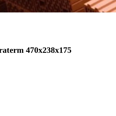
raterm 470х238х175