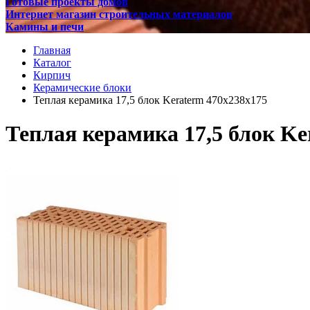
Готовые проекты домов
Интернет магазин строительных материалов
Камины и печи
Главная
Каталог
Кирпич
Керамические блоки
Теплая керамика 17,5 блок Keraterm 470х238х175
Теплая керамика 17,5 блок Ke