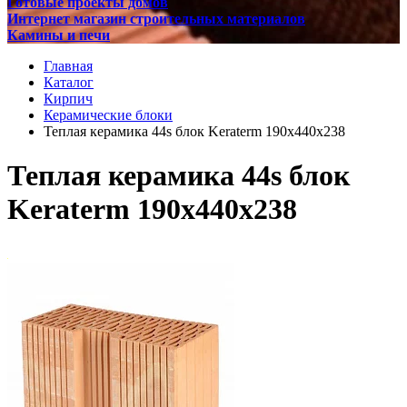
Готовые проекты домов
Интернет магазин строительных материалов
Камины и печи
Главная
Каталог
Кирпич
Керамические блоки
Теплая керамика 44s блок Keraterm 190х440х238
Теплая керамика 44s блок
Keraterm 190х440х238