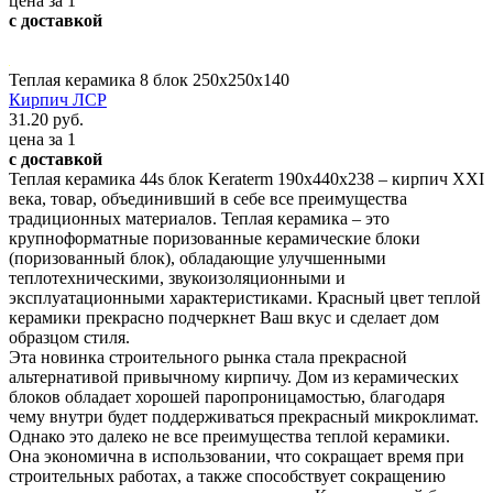
цена за 1
с доставкой
Теплая керамика 8 блок 250х250х140
Кирпич ЛСР
31.20 руб.
цена за 1
с доставкой
Теплая керамика 44s блок Keraterm 190х440х238 – кирпич XXI
века, товар, объединивший в себе все преимущества
традиционных материалов. Теплая керамика – это
крупноформатные поризованные керамические блоки
(поризованный блок), обладающие улучшенными
теплотехническими, звукоизоляционными и
эксплуатационными характеристиками. Красный цвет теплой
керамики прекрасно подчеркнет Ваш вкус и сделает дом
образцом стиля.
Эта новинка строительного рынка стала прекрасной
альтернативой привычному кирпичу. Дом из керамических
блоков обладает хорошей паропроницамостью, благодаря
чему внутри будет поддерживаться прекрасный микроклимат.
Однако это далеко не все преимущества теплой керамики.
Она экономична в использовании, что сокращает время при
строительных работах, а также способствует сокращению