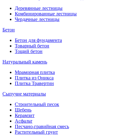
Деревянные лестницы
Комбинированные лестницы
Чердачные лестницы
Бетон
Бетон для фундамента
Товарный бетон
Тощий бетон
Натуральный камень
Мраморная плитка
Плитка из Оникса
Плитка Травертин
Сыпучие материалы
Строительный песок
Щебень
Керамзит
Асфальт
Песчано-гравийная смесь
Растительный грунт