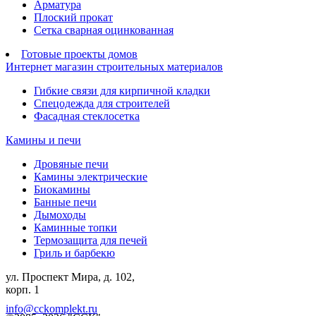
Арматура
Плоский прокат
Сетка сварная оцинкованная
Готовые проекты домов
Интернет магазин строительных материалов
Гибкие связи для кирпичной кладки
Спецодежда для строителей
Фасадная стеклосетка
Камины и печи
Дровяные печи
Камины электрические
Биокамины
Банные печи
Дымоходы
Каминные топки
Термозащита для печей
Гриль и барбекю
ул. Проспект Мира, д. 102,
корп. 1
info@cckomplekt.ru