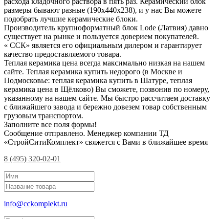
расхода кладочного раствора в пять раз. Керамический блок
размеры бывают разные (190х440х238), и у нас Вы можете
подобрать лучшие керамические блоки.
Производитель крупноформатный блок Lode (Латвия) давно
существует на рынке и пользуется доверием покупателей.
« ССК» является его официальным дилером и гарантирует
качество предоставляемого товара.
Теплая керамика цена всегда максимально низкая на нашем
сайте. Теплая керамика купить недорого (в Москве и
Подмосковье: теплая керамика купить в Шатуре, теплая
керамика цена в Щёлково) Вы сможете, позвонив по номеру,
указанному на нашем сайте. Мы быстро рассчитаем доставку
с ближайшего завода и бережно довезем товар собственным
грузовым транспортом.
Заполните все поля формы!
Сообщение отправлено. Менеджер компании ТД
«СтройСитиКомплект» свяжется с Вами в ближайшее время
8 (495) 320-02-01
info@cckomplekt.ru