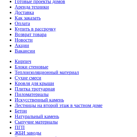
Готовые проекты домов
Аренда техники
Доставка
Как заказать
Оплата
Купить в рассрочку
Возврат товара
Новости
Акции
Вакансии
Кирпич
Блоки стеновые
Теплоизоляционный материал
Сухие смеси
Кровля для крыши
Плитка тротуарная
Пиломатериалы
Искусственный камень
Лестницы на второй этаж в частном доме
Бетон
Натуральный камень
Сыпучие материалы
ПГП
ЖБИ заводы