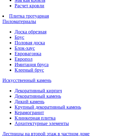
Мягкая кровля
Расчет кровли
Плитка тротуарная
Пиломатериалы
Доска обрезная
Брус
Половая доска
Блок-хаус
Евровагонка
Европол
Имитация бруса
Клееный брус
Искусственный камень
Декоративный кирпич
Декоративный камень
Дикий камень
Крупный декоративный камень
Керамогранит
Клинкерная плитка
Архитектурные элементы
Лестницы на второй этаж в частном доме