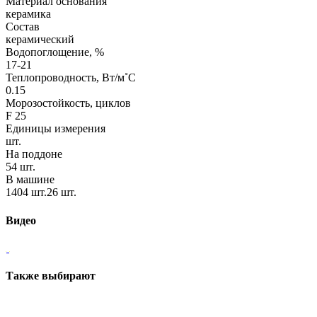
Материал основания
керамика
Состав
керамический
Водопоглощение, %
17-21
Теплопроводность, Вт/м˚С
0.15
Морозостойкость, циклов
F 25
Единицы измерения
шт.
На поддоне
54 шт.
В машине
1404 шт.26 шт.
Видео
Также выбирают