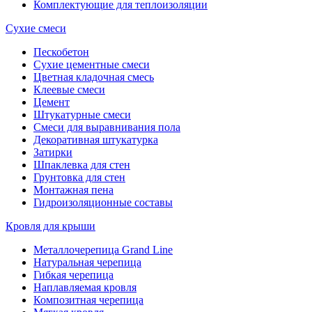
Комплектующие для теплоизоляции
Сухие смеси
Пескобетон
Сухие цементные смеси
Цветная кладочная смесь
Клеевые смеси
Цемент
Штукатурные смеси
Смеси для выравнивания пола
Декоративная штукатурка
Затирки
Шпаклевка для стен
Грунтовка для стен
Монтажная пена
Гидроизоляционные составы
Кровля для крыши
Металлочерепица Grand Line
Натуральная черепица
Гибкая черепица
Наплавляемая кровля
Композитная черепица