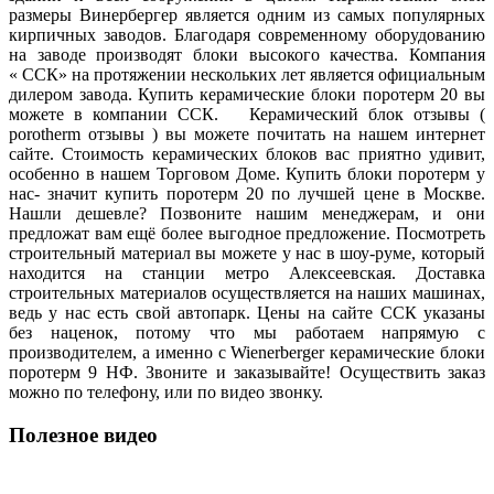
размеры Винербергер является одним из самых популярных
кирпичных заводов. Благодаря современному оборудованию
на заводе производят блоки высокого качества. Компания
« ССК» на протяжении нескольких лет является официальным
дилером завода. Купить керамические блоки поротерм 20 вы
можете в компании ССК. Керамический блок отзывы (
porotherm отзывы ) вы можете почитать на нашем интернет
сайте. Стоимость керамических блоков вас приятно удивит,
особенно в нашем Торговом Доме. Купить блоки поротерм у
нас- значит купить поротерм 20 по лучшей цене в Москве.
Нашли дешевле? Позвоните нашим менеджерам, и они
предложат вам ещё более выгодное предложение. Посмотреть
строительный материал вы можете у нас в шоу-руме, который
находится на станции метро Алексеевская. Доставка
строительных материалов осуществляется на наших машинах,
ведь у нас есть свой автопарк. Цены на сайте ССК указаны
без наценок, потому что мы работаем напрямую с
производителем, а именно с Wienerberger керамические блоки
поротерм 9 НФ. Звоните и заказывайте! Осуществить заказ
можно по телефону, или по видео звонку.
Полезное видео