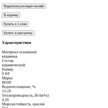
Характеристики
Материал основания
керамика
Состав
керамический
Размер
9 NF
Марка
М100
Водопоглощение, %
15-19
Теплопроводность, Вт/(м*к)
0,20
Морозостойкость, циклов