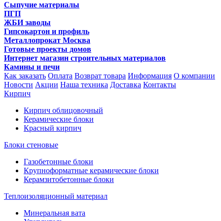
Сыпучие материалы
ПГП
ЖБИ заводы
Гипсокартон и профиль
Металлопрокат Москва
Готовые проекты домов
Интернет магазин строительных материалов
Камины и печи
Как заказать
Оплата
Возврат товара
Информация
О компании
Новости
Акции
Наша техника
Доставка
Контакты
Кирпич
Кирпич облицовочный
Керамические блоки
Красный кирпич
Блоки стеновые
Газобетонные блоки
Крупноформатные керамические блоки
Керамзитобетонные блоки
Теплоизоляционный материал
Минеральная вата