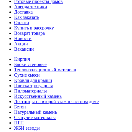
Готовые проекты домов
Аренда техники
Доставка
Как заказать
Оплата
Купить в рассрочку
Возврат товара
Новости
Акции
Вакансии
Кирпич
Блоки стеновые
Теплоизоляционный материал
Сухие смеси
Кровля для крыши
Плитка тротуарная
Пиломатериалы
Искусственный камень
Лестницы на второй этаж в частном доме
Бетон
Натуральный камень
Сыпучие материалы
ПГП
ЖБИ заводы