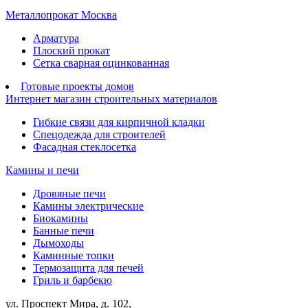
Металлопрокат Москва
Арматура
Плоский прокат
Сетка сварная оцинкованная
Готовые проекты домов
Интернет магазин строительных материалов
Гибкие связи для кирпичной кладки
Спецодежда для строителей
Фасадная стеклосетка
Камины и печи
Дровяные печи
Камины электрические
Биокамины
Банные печи
Дымоходы
Каминные топки
Термозащита для печей
Гриль и барбекю
ул. Проспект Мира, д. 102,