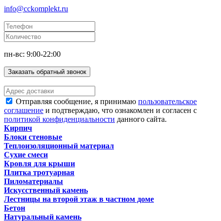
info@cckomplekt.ru
пн-вс: 9:00-22:00
Заказать обратный звонок
Отправляя сообщение, я принимаю
пользовательское
соглашение
и подтверждаю, что ознакомлен и согласен с
политикой конфиденциальности
данного сайта.
Кирпич
Блоки стеновые
Теплоизоляционный материал
Сухие смеси
Кровля для крыши
Плитка тротуарная
Пиломатериалы
Искусственный камень
Лестницы на второй этаж в частном доме
Бетон
Натуральный камень