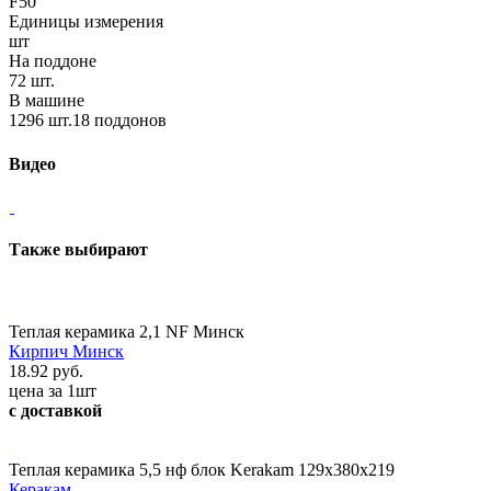
F50
Единицы измерения
шт
На поддоне
72 шт.
В машине
1296 шт.18 поддонов
Видео
Также выбирают
Теплая керамика 2,1 NF Минск
Кирпич Минск
18.92 руб.
цена за 1шт
с доставкой
Теплая керамика 5,5 нф блок Kerakam 129х380х219
Керакам