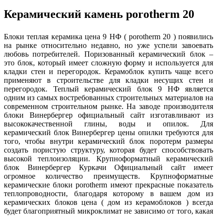
Керамический камень porotherm 20
Блоки теплая керамика цена 9 НФ ( porotherm 20 ) появились
на рынке относительно недавно, но уже успели завоевать
любовь потребителей. Поризованный керамический блок –
это блок, который имеет сложную форму и используется для
кладки стен и перегородок. Керамоблок купить чаще всего
применяют в строительстве для кладки несущих стен и
перегородок. Теплый керамический блок 9 НФ является
одним из самых востребованных строительных материалов на
современном строительном рынке. На заводе производителя
блоки Винербергер официальный сайт изготавливают из
высококачественной глины, воды и опилок. Для
керамический блок Винербергер цены опилки требуются для
того, чтобы внутри керамический блок поротерм размеры
создать пористую структуру, которая будет способствовать
высокой теплоизоляции. Крупноформатный керамический
блок Винербергер Куркачи Официальный сайт имеет
огромное количество преимуществ. Крупноформатные
керамические блоки porotherm имеют прекрасные показатель
теплопроводности, благодаря которому в вашем дом из
керамических блоков цена ( дом из керамоблоков ) всегда
будет благоприятный микроклимат не зависимо от того, какая