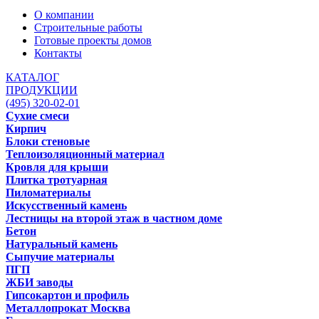
О компании
Строительные работы
Готовые проекты домов
Контакты
КАТАЛОГ
ПРОДУКЦИИ
(495) 320-02-01
Сухие смеси
Кирпич
Блоки стеновые
Теплоизоляционный материал
Кровля для крыши
Плитка тротуарная
Пиломатериалы
Искусственный камень
Лестницы на второй этаж в частном доме
Бетон
Натуральный камень
Сыпучие материалы
ПГП
ЖБИ заводы
Гипсокартон и профиль
Металлопрокат Москва