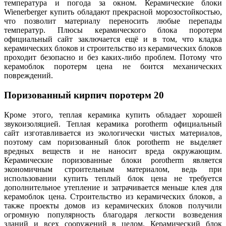
температура и погода за окном. Керамические блоки
Wienerberger купить обладают прекрасной морозостойкостью,
что позволит материалу переносить любые перепады
температур. Плюсы керамического блока поротерм
официальный сайт заключается ещё и в том, что кладка
керамических блоков и строительство из керамических блоков
проходит безопасно и без каких-либо проблем. Потому что
керамоблок поротерм цена не боится механических
повреждений.
Поризованный кирпич поротерм 20
Кроме этого, теплая керамика купить обладает хорошей
звукоизоляцией. Теплая керамика porotherm официальный
сайт изготавливается из экологически чистых материалов,
поэтому сам поризованный блок porotherm не выделяет
вредных веществ и не наносит вреда окружающим.
Керамические поризованные блоки porotherm является
экономичным строительным материалом, ведь при
использовании купить теплый блок цена не требуется
дополнительное утепление и затрачивается меньше клея для
керамоблок цена. Строительство из керамических блоков, а
также проекты домов из керамических блоков получили
огромную популярность благодаря легкости возведения
зданий и всех сооружений в целом. Керамический блок