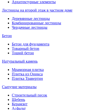
Архитектурные элементы
Лестницы на второй этаж в частном доме
Деревянные лестницы
Комбинированные лестницы
Чердачные лестницы
Бетон
Бетон для фундамента
Товарный бетон
Тощий бетон
Натуральный камень
Мраморная плитка
Плитка из Оникса
Плитка Травертин
Сыпучие материалы
Строительный песок
Щебень
Керамзит
Асфальт