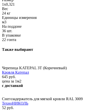
1х0,321
Вес
24 кг
Единицы измерения
м3
На поддоне
36 шт.
В упаковке
22 гонта
Также выбирают
Черепица KATEPAL ЗT (Коричневый)
Кровля Катепал
645 руб.
цена за 1м2
с доставкой
Снегозадержатель для мягкой кровли RAL 3009
ТехноНИКОЛЬ
52 руб.