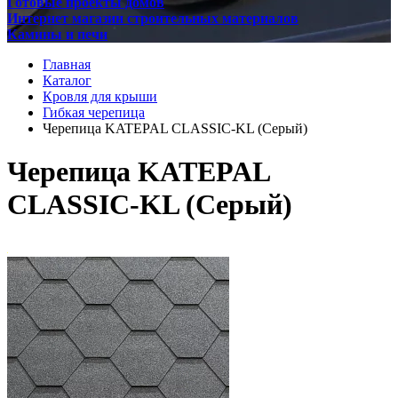
Готовые проекты домов
Интернет магазин строительных материалов
Камины и печи
Главная
Каталог
Кровля для крыши
Гибкая черепица
Черепица KATEPAL CLASSIC-KL (Серый)
Черепица KATEPAL
CLASSIC-KL (Серый)