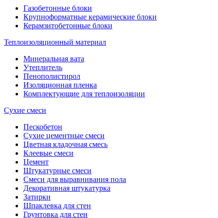
Газобетонные блоки
Крупноформатные керамические блоки
Керамзитобетонные блоки
Теплоизоляционный материал
Минеральная вата
Утеплитель
Пенополистирол
Изоляционная пленка
Комплектующие для теплоизоляции
Сухие смеси
Пескобетон
Сухие цементные смеси
Цветная кладочная смесь
Клеевые смеси
Цемент
Штукатурные смеси
Смеси для выравнивания пола
Декоративная штукатурка
Затирки
Шпаклевка для стен
Грунтовка для стен