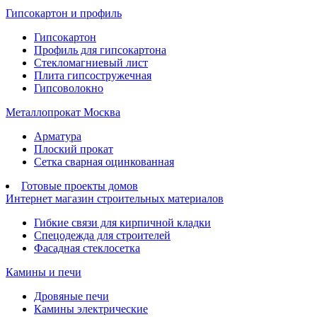
Гипсокартон и профиль
Гипсокартон
Профиль для гипсокартона
Стекломагниевый лист
Плита гипсостружечная
Гипсоволокно
Металлопрокат Москва
Арматура
Плоский прокат
Сетка сварная оцинкованная
Готовые проекты домов
Интернет магазин строительных материалов
Гибкие связи для кирпичной кладки
Спецодежда для строителей
Фасадная стеклосетка
Камины и печи
Дровяные печи
Камины электрические