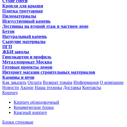
Сухие смеси
Кровля для крыши
Плитка тротуарная
Пиломатериалы
Искусственный камень
Лестницы на второй этаж в частном доме
Бетон
Натуральный камень
Сыпучие материалы
ПГП
ЖБИ заводы
Гипсокартон и профиль
Металлопрокат Москва
Готовые проекты домов
Интернет магазин строительных материалов
Камины и печи
Как заказать
Оплата
Возврат товара
Информация
О компании
Новости
Акции
Наша техника
Доставка
Контакты
Кирпич
Кирпич облицовочный
Керамические блоки
Красный кирпич
Блоки стеновые