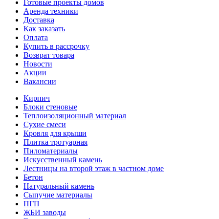
Готовые проекты домов
Аренда техники
Доставка
Как заказать
Оплата
Купить в рассрочку
Возврат товара
Новости
Акции
Вакансии
Кирпич
Блоки стеновые
Теплоизоляционный материал
Сухие смеси
Кровля для крыши
Плитка тротуарная
Пиломатериалы
Искусственный камень
Лестницы на второй этаж в частном доме
Бетон
Натуральный камень
Сыпучие материалы
ПГП
ЖБИ заводы