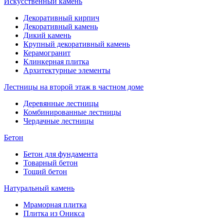
Искусственный камень
Декоративный кирпич
Декоративный камень
Дикий камень
Крупный декоративный камень
Керамогранит
Клинкерная плитка
Архитектурные элементы
Лестницы на второй этаж в частном доме
Деревянные лестницы
Комбинированные лестницы
Чердачные лестницы
Бетон
Бетон для фундамента
Товарный бетон
Тощий бетон
Натуральный камень
Мраморная плитка
Плитка из Оникса