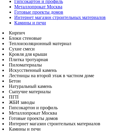
Гипсокартон и профиль
Металлопрокат Москва
Готовые проекты домов
Интернет магазин строительных материалов
Камины и печи
Кирпич
Блоки стеновые
Теплоизоляционный материал
Сухие смеси
Кровля для крыши
Плитка тротуарная
Пиломатериалы
Искусственный камень
Лестницы на второй этаж в частном доме
Бетон
Натуральный камень
Сыпучие материалы
ПГП
ЖБИ заводы
Гипсокартон и профиль
Металлопрокат Москва
Готовые проекты домов
Интернет магазин строительных материалов
Камины и печи