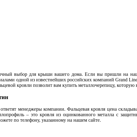
личный выбор для крыши вашего дома. Если вы пришли на наш с
иалами одной из известнейших российских компаний Grand Line.
ьцевой кровли позволит вам купить металлочерепицу, которую 
тин
ответят менеджеры компании. Фальцевая кровля цена складыва
ллопрофиль – это кровля из оцинкованного металла с защит
ожете по телефону, указанному на нашем сайте.