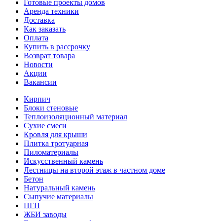
Готовые проекты домов
Аренда техники
Доставка
Как заказать
Оплата
Купить в рассрочку
Возврат товара
Новости
Акции
Вакансии
Кирпич
Блоки стеновые
Теплоизоляционный материал
Сухие смеси
Кровля для крыши
Плитка тротуарная
Пиломатериалы
Искусственный камень
Лестницы на второй этаж в частном доме
Бетон
Натуральный камень
Сыпучие материалы
ПГП
ЖБИ заводы