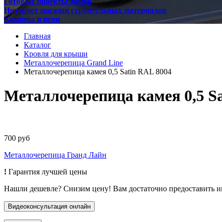
Готовые проекты домов
Интернет магазин строительных материалов
Камины и печи
Главная
Каталог
Кровля для крыши
Металлочерепица Grand Line
Металлочерепица камея 0,5 Satin RAL 8004
Металлочерепица камея 0,5 S
700 руб
Металлочерепица Гранд Лайн
!
Гарантия лучшей цены
Нашли дешевле? Снизим цену! Вам достаточно предоставить 