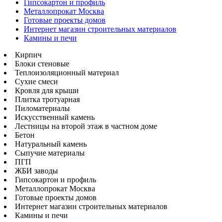
Гипсокартон и профиль
Металлопрокат Москва
Готовые проекты домов
Интернет магазин строительных материалов
Камины и печи
Кирпич
Блоки стеновые
Теплоизоляционный материал
Сухие смеси
Кровля для крыши
Плитка тротуарная
Пиломатериалы
Искусственный камень
Лестницы на второй этаж в частном доме
Бетон
Натуральный камень
Сыпучие материалы
ПГП
ЖБИ заводы
Гипсокартон и профиль
Металлопрокат Москва
Готовые проекты домов
Интернет магазин строительных материалов
Камины и печи