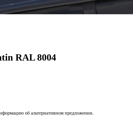
atin RAL 8004
информацию об альтернативном предложении.