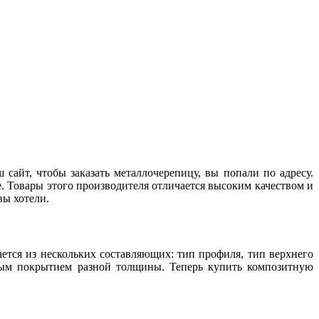
айт, чтобы заказать металлочерепицу, вы попали по адресу.
 Товары этого производителя отличается высоким качеством и
вы хотели.
ется из нескольких составляющих: тип профиля, тип верхнего
ным покрытием разной толщины. Теперь купить композитную