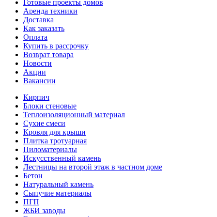
Готовые проекты домов
Аренда техники
Доставка
Как заказать
Оплата
Купить в рассрочку
Возврат товара
Новости
Акции
Вакансии
Кирпич
Блоки стеновые
Теплоизоляционный материал
Сухие смеси
Кровля для крыши
Плитка тротуарная
Пиломатериалы
Искусственный камень
Лестницы на второй этаж в частном доме
Бетон
Натуральный камень
Сыпучие материалы
ПГП
ЖБИ заводы