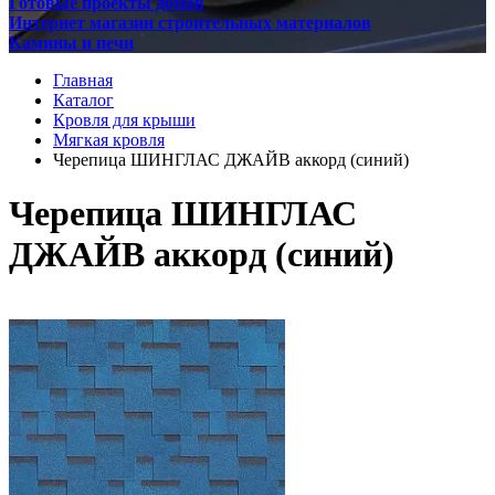
Готовые проекты домов
Интернет магазин строительных материалов
Камины и печи
Главная
Каталог
Кровля для крыши
Мягкая кровля
Черепица ШИНГЛАС ДЖАЙВ аккорд (синий)
Черепица ШИНГЛАС
ДЖАЙВ аккорд (синий)