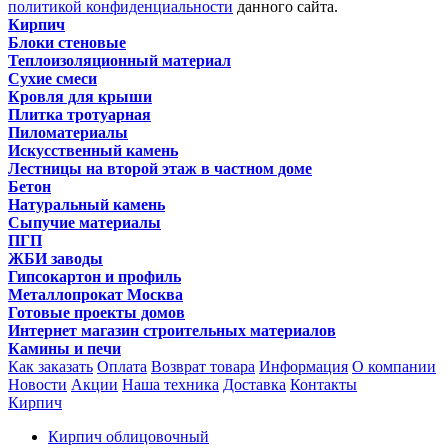
политикой конфиденциальности
данного сайта.
Кирпич
Блоки стеновые
Теплоизоляционный материал
Сухие смеси
Кровля для крыши
Плитка тротуарная
Пиломатериалы
Искусственный камень
Лестницы на второй этаж в частном доме
Бетон
Натуральный камень
Сыпучие материалы
ПГП
ЖБИ заводы
Гипсокартон и профиль
Металлопрокат Москва
Готовые проекты домов
Интернет магазин строительных материалов
Камины и печи
Как заказать
Оплата
Возврат товара
Информация
О компании
Новости
Акции
Наша техника
Доставка
Контакты
Кирпич
Кирпич облицовочный