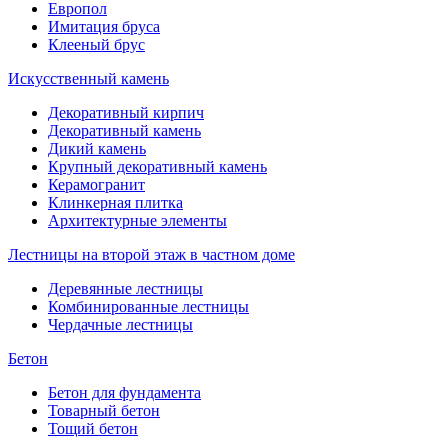
Европол
Имитация бруса
Клееный брус
Искусственный камень
Декоративный кирпич
Декоративный камень
Дикий камень
Крупный декоративный камень
Керамогранит
Клинкерная плитка
Архитектурные элементы
Лестницы на второй этаж в частном доме
Деревянные лестницы
Комбинированные лестницы
Чердачные лестницы
Бетон
Бетон для фундамента
Товарный бетон
Тощий бетон