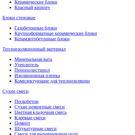
Керамические блоки
Красный кирпич
Блоки стеновые
Газобетонные блоки
Крупноформатные керамические блоки
Керамзитобетонные блоки
Теплоизоляционный материал
Минеральная вата
Утеплитель
Пенополистирол
Изоляционная пленка
Комплектующие для теплоизоляции
Сухие смеси
Пескобетон
Сухие цементные смеси
Цветная кладочная смесь
Клеевые смеси
Цемент
Штукатурные смеси
Смеси для выравнивания пола