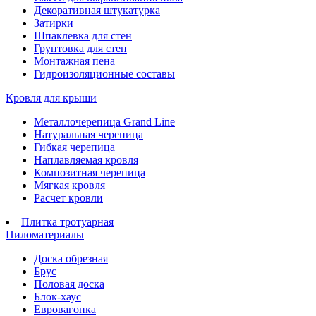
Декоративная штукатурка
Затирки
Шпаклевка для стен
Грунтовка для стен
Монтажная пена
Гидроизоляционные составы
Кровля для крыши
Металлочерепица Grand Line
Натуральная черепица
Гибкая черепица
Наплавляемая кровля
Композитная черепица
Мягкая кровля
Расчет кровли
Плитка тротуарная
Пиломатериалы
Доска обрезная
Брус
Половая доска
Блок-хаус
Евровагонка