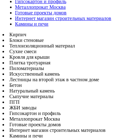
Гипсокартон и профиль
Металлопрокат Москва
Готовые проекты домов
Интернет магазин строительных материалов
Камины и печи
Кирпич
Блоки стеновые
Теплоизоляционный материал
Сухие смеси
Кровля для крыши
Плитка тротуарная
Пиломатериалы
Искусственный камень
Лестницы на второй этаж в частном доме
Бетон
Натуральный камень
Сыпучие материалы
ПГП
ЖБИ заводы
Гипсокартон и профиль
Металлопрокат Москва
Готовые проекты домов
Интернет магазин строительных материалов
Камины и печи