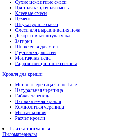
Сухие цементные смеси
Цветная кладочная смесь
Клеевые смеси
Цемент
Штукатурные смеси
Смеси для выравнивания пола
Декоративная штукатурка
Затирки
Шпаклевка для стен
Грунтовка для стен
Монтажная пена
Гидроизоляционные составы
Кровля для крыши
Металлочерепица Grand Line
Натуральная черепица
Гибкая черепица
Наплавляемая кровля
Композитная черепица
Мягкая кровля
Расчет кровли
Плитка тротуарная
Пиломатериалы