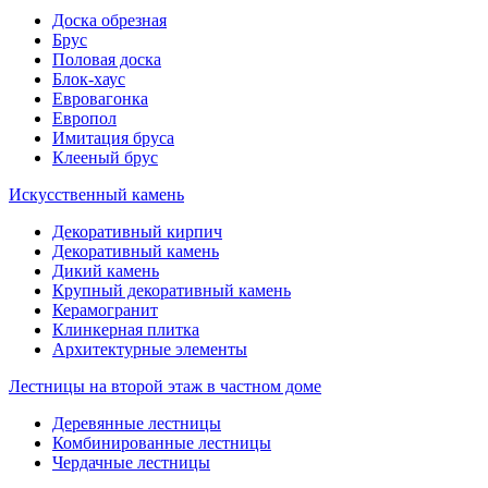
Доска обрезная
Брус
Половая доска
Блок-хаус
Евровагонка
Европол
Имитация бруса
Клееный брус
Искусственный камень
Декоративный кирпич
Декоративный камень
Дикий камень
Крупный декоративный камень
Керамогранит
Клинкерная плитка
Архитектурные элементы
Лестницы на второй этаж в частном доме
Деревянные лестницы
Комбинированные лестницы
Чердачные лестницы