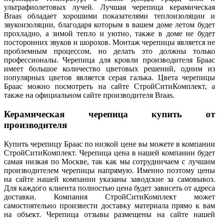
ультрафиолетовых лучей. Лучшая черепица керамическая
Braas обладает хорошими показателями теплоизоляции и
звукоизоляции, благодаря которым в вашем доме летом будет
прохладно, а зимой тепло и уютно, также в доме не будет
посторонних звуков и шорохов. Монтаж черепицы является не
проблемным процессом, но делать это должны только
профессионалы. Черепица для кровли производителя Браас
имеет большое количество цветовых решений, одним из
популярных цветов является серая галька. Цвета черепицы
Браас можно посмотреть на сайте СтройСитиКомплект, а
также на официальном сайте производителя Braas.
Керамическая черепица купить от
производителя
Купить черепицу Браас по низкой цене вы можете в компании
СтройСитиКомплект. Черепица цена в нашей компании будет
самая низкая по Москве, так как мы сотрудничаем с лучшим
производителем черепицы напрямую. Именно поэтому цены
на сайте нашей компании указаны заводские за самовывоз.
Для каждого клиента полностью цена будет зависеть от адреса
доставки. Компания СтройСитиКомплект может
самостоятельно произвести доставку материала прямо к вам
на объект. Черепица отзывы размещены на сайте нашей