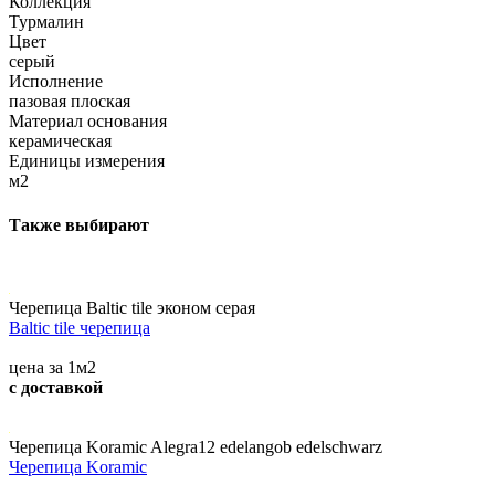
Коллекция
Турмалин
Цвет
серый
Исполнение
пазовая плоская
Материал основания
керамическая
Единицы измерения
м2
Также выбирают
Черепица Baltic tile эконом серая
Baltic tile черепица
цена за 1м2
с доставкой
Черепица Koramic Alegra12 edelangob edelschwarz
Черепица Koramic