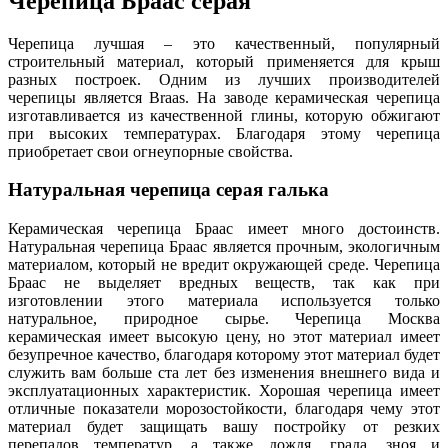
Черепица Браас серая
Черепица лучшая – это качественный, популярный
строительный материал, который применяется для крыш
разных построек. Одним из лучших производителей
черепицы является Braas. На заводе керамическая черепица
изготавливается из качественной глины, которую обжигают
при высоких температурах. Благодаря этому черепица
приобретает свои огнеупорные свойства.
Натуральная черепица серая галька
Керамическая черепица Браас имеет много достоинств.
Натуральная черепица Браас является прочным, экологичным
материалом, который не вредит окружающей среде. Черепица
Браас не выделяет вредных веществ, так как при
изготовлении этого материала используется только
натуральное, природное сырье. Черепица Москва
керамическая имеет высокую цену, но этот материал имеет
безупречное качество, благодаря которому этот материал будет
служить вам больше ста лет без изменения внешнего вида и
эксплуатационных характеристик. Хорошая черепица имеет
отличные показатели морозостойкости, благодаря чему этот
материал будет защищать вашу постройку от резких
перепадов температур, а также дождя, града, зноя и