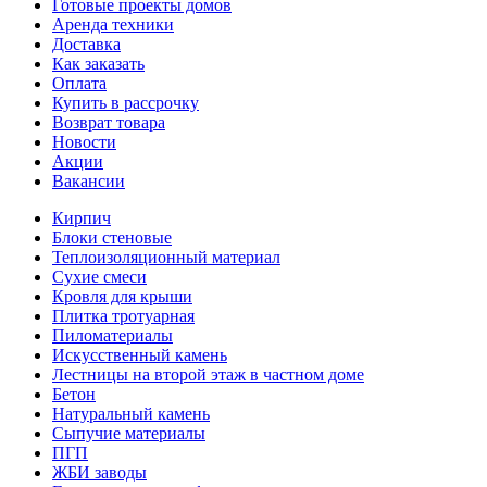
Готовые проекты домов
Аренда техники
Доставка
Как заказать
Оплата
Купить в рассрочку
Возврат товара
Новости
Акции
Вакансии
Кирпич
Блоки стеновые
Теплоизоляционный материал
Сухие смеси
Кровля для крыши
Плитка тротуарная
Пиломатериалы
Искусственный камень
Лестницы на второй этаж в частном доме
Бетон
Натуральный камень
Сыпучие материалы
ПГП
ЖБИ заводы