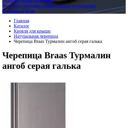
Готовые проекты домов
Интернет магазин строительных материалов
Камины и печи
Главная
Каталог
Кровля для крыши
Натуральная черепица
Черепица Braas Турмалин ангоб серая галька
Черепица Braas Турмалин
ангоб серая галька