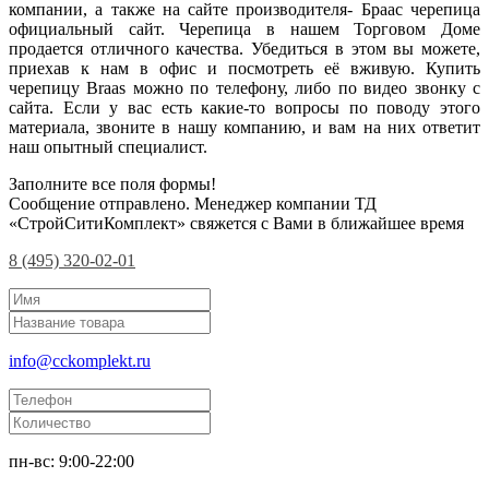
компании, а также на сайте производителя- Браас черепица
официальный сайт. Черепица в нашем Торговом Доме
продается отличного качества. Убедиться в этом вы можете,
приехав к нам в офис и посмотреть её вживую. Купить
черепицу Braas можно по телефону, либо по видео звонку с
сайта. Если у вас есть какие-то вопросы по поводу этого
материала, звоните в нашу компанию, и вам на них ответит
наш опытный специалист.
Заполните все поля формы!
Сообщение отправлено. Менеджер компании ТД
«СтройСитиКомплект» свяжется с Вами в ближайшее время
8 (495) 320-02-01
info@cckomplekt.ru
пн-вс: 9:00-22:00