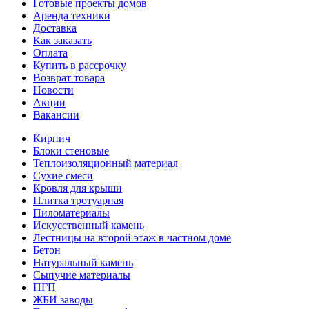
Готовые проекты домов
Аренда техники
Доставка
Как заказать
Оплата
Купить в рассрочку
Возврат товара
Новости
Акции
Вакансии
Кирпич
Блоки стеновые
Теплоизоляционный материал
Сухие смеси
Кровля для крыши
Плитка тротуарная
Пиломатериалы
Искусственный камень
Лестницы на второй этаж в частном доме
Бетон
Натуральный камень
Сыпучие материалы
ПГП
ЖБИ заводы