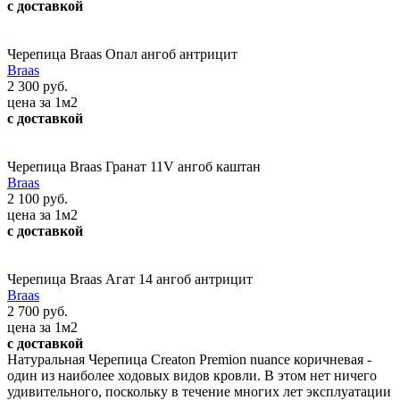
с доставкой
Черепица Braas Опал ангоб антрицит
Braas
2 300 руб.
цена за 1м2
с доставкой
Черепица Braas Гранат 11V ангоб каштан
Braas
2 100 руб.
цена за 1м2
с доставкой
Черепица Braas Агат 14 ангоб антрицит
Braas
2 700 руб.
цена за 1м2
с доставкой
Натуральная Черепица Creaton Premion nuance коричневая -
один из наиболее ходовых видов кровли. В этом нет ничего
удивительного, поскольку в течение многих лет эксплуатации