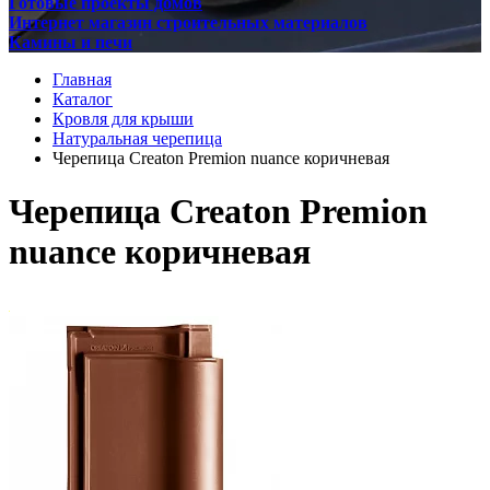
Готовые проекты домов
Интернет магазин строительных материалов
Камины и печи
Главная
Каталог
Кровля для крыши
Натуральная черепица
Черепица Creaton Premion nuance коричневая
Черепица Creaton Premion
nuance коричневая