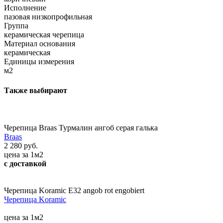
Исполнение
пазовая низкопрофильная
Группа
керамическая черепица
Материал основания
керамическая
Единицы измерения
м2
Также выбирают
Черепица Braas Турмалин ангоб серая галька
Braas
2 280 руб.
цена за 1м2
с доставкой
Черепица Koramic E32 angob rot engobiert
Черепица Koramic
цена за 1м2