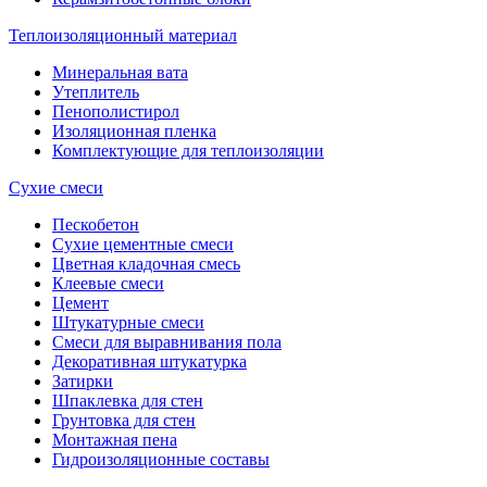
Теплоизоляционный материал
Минеральная вата
Утеплитель
Пенополистирол
Изоляционная пленка
Комплектующие для теплоизоляции
Сухие смеси
Пескобетон
Сухие цементные смеси
Цветная кладочная смесь
Клеевые смеси
Цемент
Штукатурные смеси
Смеси для выравнивания пола
Декоративная штукатурка
Затирки
Шпаклевка для стен
Грунтовка для стен
Монтажная пена
Гидроизоляционные составы