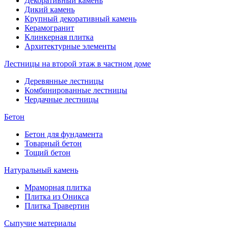
Декоративный камень
Дикий камень
Крупный декоративный камень
Керамогранит
Клинкерная плитка
Архитектурные элементы
Лестницы на второй этаж в частном доме
Деревянные лестницы
Комбинированные лестницы
Чердачные лестницы
Бетон
Бетон для фундамента
Товарный бетон
Тощий бетон
Натуральный камень
Мраморная плитка
Плитка из Оникса
Плитка Травертин
Сыпучие материалы