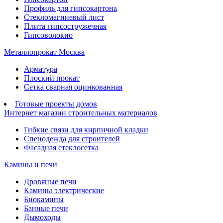
Профиль для гипсокартона
Стекломагниевый лист
Плита гипсостружечная
Гипсоволокно
Металлопрокат Москва
Арматура
Плоский прокат
Сетка сварная оцинкованная
Готовые проекты домов
Интернет магазин строительных материалов
Гибкие связи для кирпичной кладки
Спецодежда для строителей
Фасадная стеклосетка
Камины и печи
Дровяные печи
Камины электрические
Биокамины
Банные печи
Дымоходы