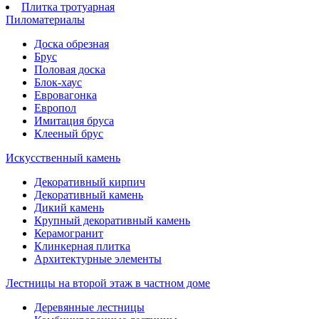
Плитка тротуарная
Пиломатериалы
Доска обрезная
Брус
Половая доска
Блок-хаус
Евровагонка
Европол
Имитация бруса
Клееный брус
Искусственный камень
Декоративный кирпич
Декоративный камень
Дикий камень
Крупный декоративный камень
Керамогранит
Клинкерная плитка
Архитектурные элементы
Лестницы на второй этаж в частном доме
Деревянные лестницы