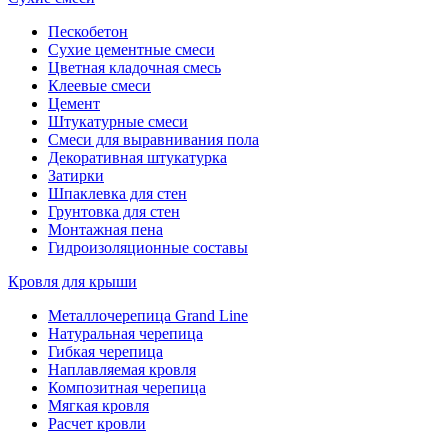
Пескобетон
Сухие цементные смеси
Цветная кладочная смесь
Клеевые смеси
Цемент
Штукатурные смеси
Смеси для выравнивания пола
Декоративная штукатурка
Затирки
Шпаклевка для стен
Грунтовка для стен
Монтажная пена
Гидроизоляционные составы
Кровля для крыши
Металлочерепица Grand Line
Натуральная черепица
Гибкая черепица
Наплавляемая кровля
Композитная черепица
Мягкая кровля
Расчет кровли