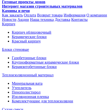
Готовые проекты домов
Интернет магазин строительных материалов
Камины и печи
Как заказать
Оплата
Возврат товара
Информация
О компании
Новости
Акции
Наша техника
Доставка
Контакты
Кирпич
Кирпич облицовочный
Керамические блоки
Красный кирпич
Блоки стеновые
Газобетонные блоки
Крупноформатные керамические блоки
Керамзитобетонные блоки
Теплоизоляционный материал
Минеральная вата
Утеплитель
Пенополистирол
Изоляционная пленка
Комплектующие для теплоизоляции
Сухие смеси