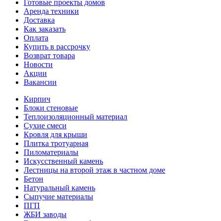
Готовые проекты домов
Аренда техники
Доставка
Как заказать
Оплата
Купить в рассрочку
Возврат товара
Новости
Акции
Вакансии
Кирпич
Блоки стеновые
Теплоизоляционный материал
Сухие смеси
Кровля для крыши
Плитка тротуарная
Пиломатериалы
Искусственный камень
Лестницы на второй этаж в частном доме
Бетон
Натуральный камень
Сыпучие материалы
ПГП
ЖБИ заводы