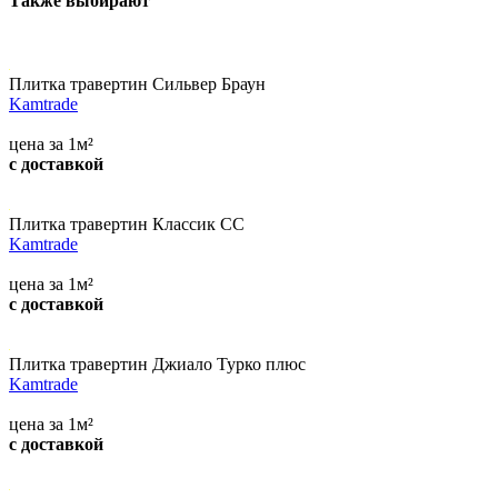
Также выбирают
Плитка травертин Сильвер Браун
Kamtrade
цена за 1м²
с доставкой
Плитка травертин Классик СС
Kamtrade
цена за 1м²
с доставкой
Плитка травертин Джиало Турко плюс
Kamtrade
цена за 1м²
с доставкой