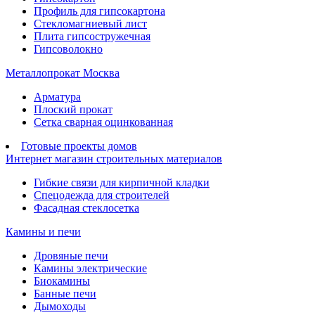
Профиль для гипсокартона
Стекломагниевый лист
Плита гипсостружечная
Гипсоволокно
Металлопрокат Москва
Арматура
Плоский прокат
Сетка сварная оцинкованная
Готовые проекты домов
Интернет магазин строительных материалов
Гибкие связи для кирпичной кладки
Спецодежда для строителей
Фасадная стеклосетка
Камины и печи
Дровяные печи
Камины электрические
Биокамины
Банные печи
Дымоходы