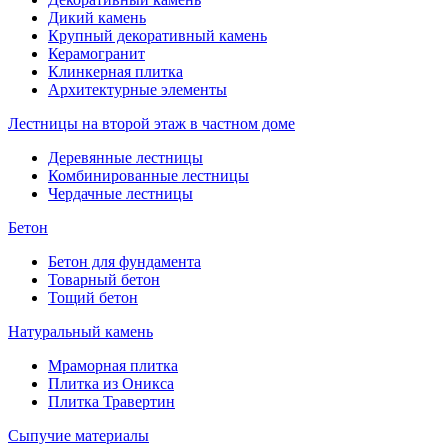
Дикий камень
Крупный декоративный камень
Керамогранит
Клинкерная плитка
Архитектурные элементы
Лестницы на второй этаж в частном доме
Деревянные лестницы
Комбинированные лестницы
Чердачные лестницы
Бетон
Бетон для фундамента
Товарный бетон
Тощий бетон
Натуральный камень
Мраморная плитка
Плитка из Оникса
Плитка Травертин
Сыпучие материалы