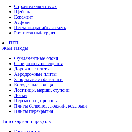
Строительный песок
Щебень
Керамзит
Асфальт
Песчано-гравийная смесь
Растительный грунт
ПГП
ЖБИ заводы
Фундаментные блоки
Сваи, опоры освещения
Дорожные плиты
Аэродромные плиты
Заборы железобетонные
Колодезные кольца
Лестницы, марши, ступени
Лотки
Перемычки, прогоны
Плиты балконов, лоджий, козырьки
Плиты перекрытия
Гипсокартон и профиль
Гипсокартон