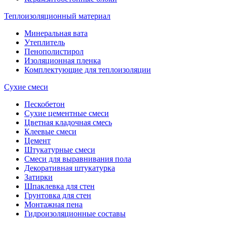
Теплоизоляционный материал
Минеральная вата
Утеплитель
Пенополистирол
Изоляционная пленка
Комплектующие для теплоизоляции
Сухие смеси
Пескобетон
Сухие цементные смеси
Цветная кладочная смесь
Клеевые смеси
Цемент
Штукатурные смеси
Смеси для выравнивания пола
Декоративная штукатурка
Затирки
Шпаклевка для стен
Грунтовка для стен
Монтажная пена
Гидроизоляционные составы