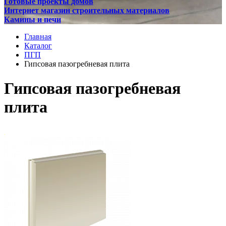
Готовые проекты домов
Интернет магазин строительных материалов
Камины и печи
Главная
Каталог
ПГП
Гипсовая пазогребневая плита
Гипсовая пазогребневая
плита