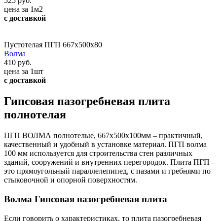
525 руб.
цена за 1м2
с доставкой
Пустотелая ПГП 667х500х80
Волма
410 руб.
цена за 1шт
с доставкой
Гипсовая пазогребневая плита
полнотелая
ПГП ВОЛМА полнотелые, 667х500х100мм – практичный,
качественный и удобный в установке материал. ПГП волма
100 мм используется для строительства стен различных
зданий, сооружений и внутренних перегородок. Плита ПГП –
это прямоугольный параллелепипед, с пазами и гребнями по
стыковочной и опорной поверхностям.
Волма Гипсовая пазогребневая плита
Если говорить о характеристиках, то плита пазогребневая