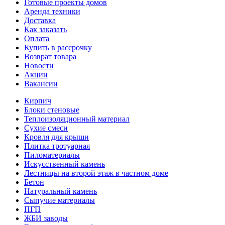
Готовые проекты домов
Аренда техники
Доставка
Как заказать
Оплата
Купить в рассрочку
Возврат товара
Новости
Акции
Вакансии
Кирпич
Блоки стеновые
Теплоизоляционный материал
Сухие смеси
Кровля для крыши
Плитка тротуарная
Пиломатериалы
Искусственный камень
Лестницы на второй этаж в частном доме
Бетон
Натуральный камень
Сыпучие материалы
ПГП
ЖБИ заводы