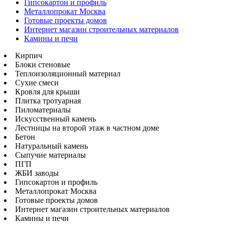
Гипсокартон и профиль
Металлопрокат Москва
Готовые проекты домов
Интернет магазин строительных материалов
Камины и печи
Кирпич
Блоки стеновые
Теплоизоляционный материал
Сухие смеси
Кровля для крыши
Плитка тротуарная
Пиломатериалы
Искусственный камень
Лестницы на второй этаж в частном доме
Бетон
Натуральный камень
Сыпучие материалы
ПГП
ЖБИ заводы
Гипсокартон и профиль
Металлопрокат Москва
Готовые проекты домов
Интернет магазин строительных материалов
Камины и печи