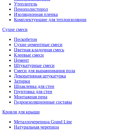
Утеплитель
Пенополистирол
Изоляционная пленка
Комплектующие для теплоизоляции
Сухие смеси
Пескобетон
Сухие цементные смеси
Цветная кладочная смесь
Клеевые смеси
Цемент
Штукатурные смеси
Смеси для выравнивания пола
Декоративная штукатурка
Затирки
Шпаклевка для стен
Грунтовка для стен
Монтажная пена
Гидроизоляционные составы
Кровля для крыши
Металлочерепица Grand Line
Натуральная черепица