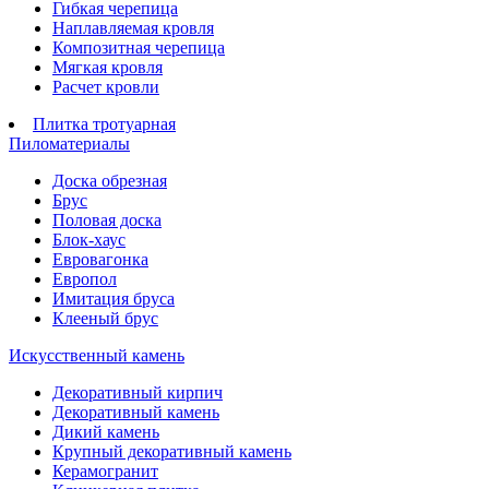
Гибкая черепица
Наплавляемая кровля
Композитная черепица
Мягкая кровля
Расчет кровли
Плитка тротуарная
Пиломатериалы
Доска обрезная
Брус
Половая доска
Блок-хаус
Евровагонка
Европол
Имитация бруса
Клееный брус
Искусственный камень
Декоративный кирпич
Декоративный камень
Дикий камень
Крупный декоративный камень
Керамогранит