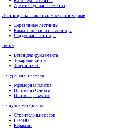
Клинкерная плитка
Архитектурные элементы
Лестницы на второй этаж в частном доме
Деревянные лестницы
Комбинированные лестницы
Чердачные лестницы
Бетон
Бетон для фундамента
Товарный бетон
Тощий бетон
Натуральный камень
Мраморная плитка
Плитка из Оникса
Плитка Травертин
Сыпучие материалы
Строительный песок
Щебень
Керамзит