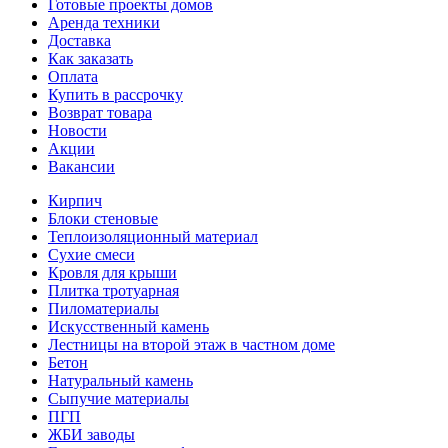
Готовые проекты домов
Аренда техники
Доставка
Как заказать
Оплата
Купить в рассрочку
Возврат товара
Новости
Акции
Вакансии
Кирпич
Блоки стеновые
Теплоизоляционный материал
Сухие смеси
Кровля для крыши
Плитка тротуарная
Пиломатериалы
Искусственный камень
Лестницы на второй этаж в частном доме
Бетон
Натуральный камень
Сыпучие материалы
ПГП
ЖБИ заводы