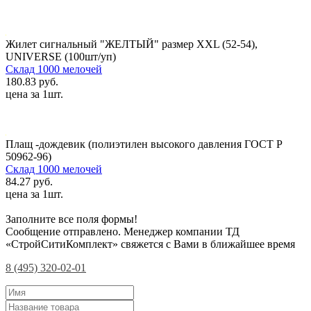
Жилет сигнальный "ЖЕЛТЫЙ" размер XХL (52-54),
UNIVERSE (100шт/уп)
Склад 1000 мелочей
180.83 руб.
цена за 1шт.
Плащ -дождевик (полиэтилен высокого давления ГОСТ Р
50962-96)
Склад 1000 мелочей
84.27 руб.
цена за 1шт.
Заполните все поля формы!
Сообщение отправлено. Менеджер компании ТД
«СтройСитиКомплект» свяжется с Вами в ближайшее время
8 (495) 320-02-01