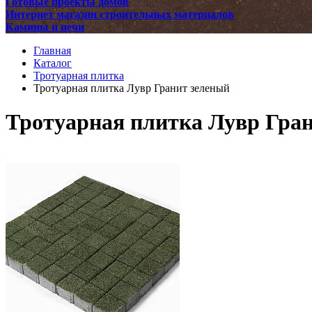
Готовые проекты домов
Интернет магазин строительных материалов
Камины и печи
Главная
Каталог
Тротуарная плитка
Тротуарная плитка Лувр Гранит зеленый
Тротуарная плитка Лувр Гра