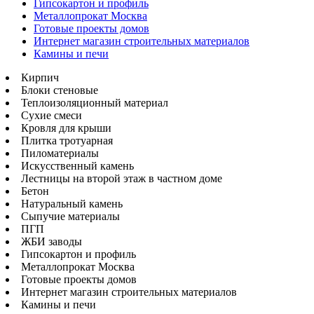
Гипсокартон и профиль
Металлопрокат Москва
Готовые проекты домов
Интернет магазин строительных материалов
Камины и печи
Кирпич
Блоки стеновые
Теплоизоляционный материал
Сухие смеси
Кровля для крыши
Плитка тротуарная
Пиломатериалы
Искусственный камень
Лестницы на второй этаж в частном доме
Бетон
Натуральный камень
Сыпучие материалы
ПГП
ЖБИ заводы
Гипсокартон и профиль
Металлопрокат Москва
Готовые проекты домов
Интернет магазин строительных материалов
Камины и печи