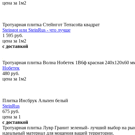
цена за 1м2
Тротуарная плитка Стейнгот Terracotta квадрат
Steingot или SteinRus - что лучше
1 595 руб.
цена за 1м2
с доставкой
Тротуарная плитка Волна Нобетек 1В6ф красная 240х120х60 м
Нобетек
480 руб.
цена за 1м2
Плитка Инсбрук Альпен белый
SteinRus
675 руб.
цена за 1
с доставкой
Тротуарная плитка Лувр Гранит зеленый- лучший выбор на рын
идеальный материал для мощения вашей территории.