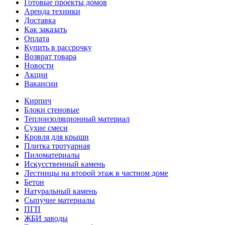
Готовые проекты домов
Аренда техники
Доставка
Как заказать
Оплата
Купить в рассрочку
Возврат товара
Новости
Акции
Вакансии
Кирпич
Блоки стеновые
Теплоизоляционный материал
Сухие смеси
Кровля для крыши
Плитка тротуарная
Пиломатериалы
Искусственный камень
Лестницы на второй этаж в частном доме
Бетон
Натуральный камень
Сыпучие материалы
ПГП
ЖБИ заводы