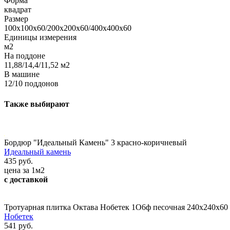
Форма
квадрат
Размер
100х100х60/200х200х60/400х400х60
Единицы измерения
м2
На поддоне
11,88/14,4/11,52 м2
В машине
12/10 поддонов
Также выбирают
Бордюр "Идеальный Камень" 3 красно-коричневый
Идеальный камень
435 руб.
цена за 1м2
с доставкой
Тротуарная плитка Октава Нобетек 1О6ф песочная 240х240х60
Нобетек
541 руб.