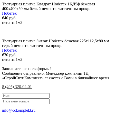
Тротуарная плитка Квадрат Нобетек 1КД5ф бежевая
400х400х50 мм белый цемент с частичным прокр.
Нобетек
640 руб.
цена за 1м2
Тротуарная плитка Зигзаг Нобетек бежевая 225х112,5х80 мм
серый цемент с частичным прокр.
Нобетек
630 руб.
цена за 1м2
Заполните все поля формы!
Сообщение отправлено. Менеджер компании ТД
«СтройСитиКомплект» свяжется с Вами в ближайшее время
8 (495) 320-02-01
info@cckomplekt.ru