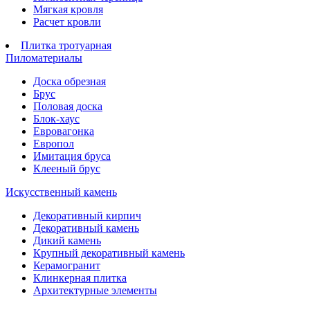
Мягкая кровля
Расчет кровли
Плитка тротуарная
Пиломатериалы
Доска обрезная
Брус
Половая доска
Блок-хаус
Евровагонка
Европол
Имитация бруса
Клееный брус
Искусственный камень
Декоративный кирпич
Декоративный камень
Дикий камень
Крупный декоративный камень
Керамогранит
Клинкерная плитка
Архитектурные элементы