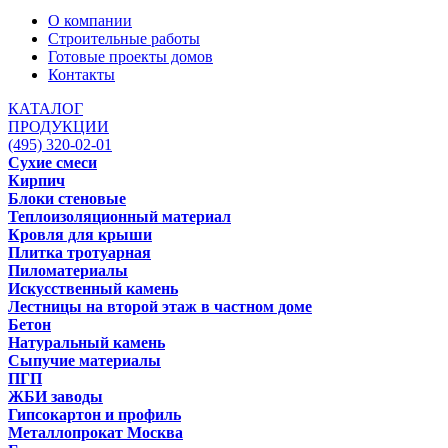
О компании
Строительные работы
Готовые проекты домов
Контакты
КАТАЛОГ
ПРОДУКЦИИ
(495) 320-02-01
Сухие смеси
Кирпич
Блоки стеновые
Теплоизоляционный материал
Кровля для крыши
Плитка тротуарная
Пиломатериалы
Искусственный камень
Лестницы на второй этаж в частном доме
Бетон
Натуральный камень
Сыпучие материалы
ПГП
ЖБИ заводы
Гипсокартон и профиль
Металлопрокат Москва