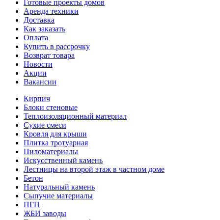
Готовые проекты домов
Аренда техники
Доставка
Как заказать
Оплата
Купить в рассрочку
Возврат товара
Новости
Акции
Вакансии
Кирпич
Блоки стеновые
Теплоизоляционный материал
Сухие смеси
Кровля для крыши
Плитка тротуарная
Пиломатериалы
Искусственный камень
Лестницы на второй этаж в частном доме
Бетон
Натуральный камень
Сыпучие материалы
ПГП
ЖБИ заводы