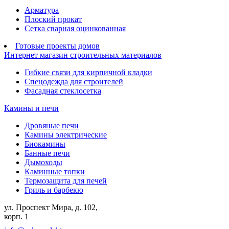
Арматура
Плоский прокат
Сетка сварная оцинкованная
Готовые проекты домов
Интернет магазин строительных материалов
Гибкие связи для кирпичной кладки
Спецодежда для строителей
Фасадная стеклосетка
Камины и печи
Дровяные печи
Камины электрические
Биокамины
Банные печи
Дымоходы
Каминные топки
Термозащита для печей
Гриль и барбекю
ул. Проспект Мира, д. 102,
корп. 1