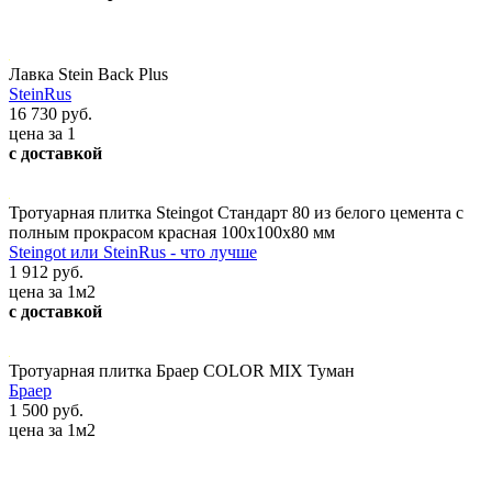
Лавка Stein Back Plus
SteinRus
16 730 руб.
цена за 1
с доставкой
Тротуарная плитка Steingot Стандарт 80 из белого цемента с
полным прокрасом красная 100х100х80 мм
Steingot или SteinRus - что лучше
1 912 руб.
цена за 1м2
с доставкой
Тротуарная плитка Браер COLOR MIX Туман
Браер
1 500 руб.
цена за 1м2