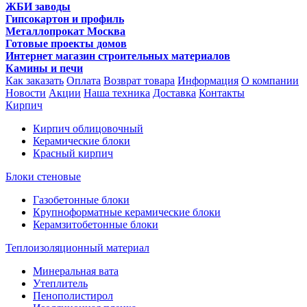
ЖБИ заводы
Гипсокартон и профиль
Металлопрокат Москва
Готовые проекты домов
Интернет магазин строительных материалов
Камины и печи
Как заказать
Оплата
Возврат товара
Информация
О компании
Новости
Акции
Наша техника
Доставка
Контакты
Кирпич
Кирпич облицовочный
Керамические блоки
Красный кирпич
Блоки стеновые
Газобетонные блоки
Крупноформатные керамические блоки
Керамзитобетонные блоки
Теплоизоляционный материал
Минеральная вата
Утеплитель
Пенополистирол