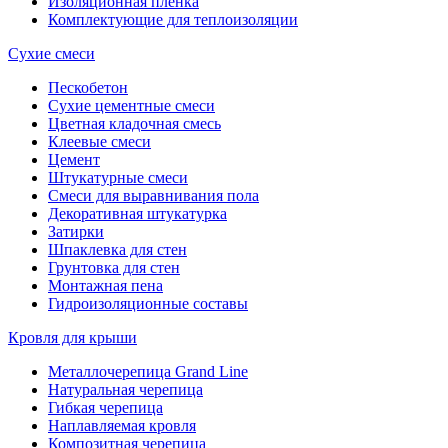
Изоляционная пленка
Комплектующие для теплоизоляции
Сухие смеси
Пескобетон
Сухие цементные смеси
Цветная кладочная смесь
Клеевые смеси
Цемент
Штукатурные смеси
Смеси для выравнивания пола
Декоративная штукатурка
Затирки
Шпаклевка для стен
Грунтовка для стен
Монтажная пена
Гидроизоляционные составы
Кровля для крыши
Металлочерепица Grand Line
Натуральная черепица
Гибкая черепица
Наплавляемая кровля
Композитная черепица