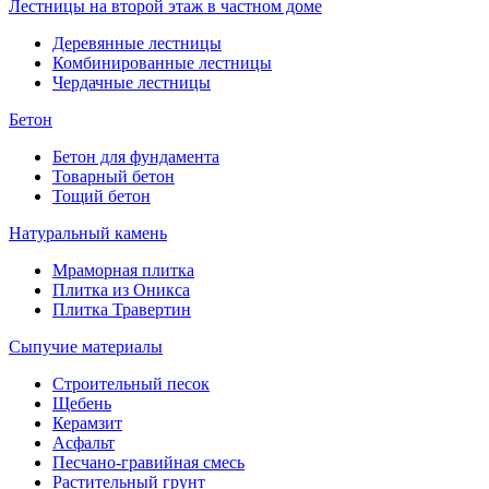
Лестницы на второй этаж в частном доме
Деревянные лестницы
Комбинированные лестницы
Чердачные лестницы
Бетон
Бетон для фундамента
Товарный бетон
Тощий бетон
Натуральный камень
Мраморная плитка
Плитка из Оникса
Плитка Травертин
Сыпучие материалы
Строительный песок
Щебень
Керамзит
Асфальт
Песчано-гравийная смесь
Растительный грунт