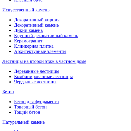
Искусственный камень
Декоративный кирпич
Декоративный камень
Дикий камень
Крупный декоративный камень
Керамогранит
Клинкерная плитка
Архитектурные элементы
Лестницы на второй этаж в частном доме
Деревянные лестницы
Комбинированные лестницы
Чердачные лестницы
Бетон
Бетон для фундамента
Товарный бетон
Тощий бетон
Натуральный камень