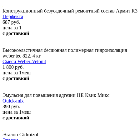
Конструкционный безусадочный ремонтный состав Армит R3
Перфекта
687 руб.
цена за 1
с доставкой
Высокоэластичная бесшовная полимерная гидроизоляция
weber.tec 822, 4 кг
Смеси Weber-Vetonit
1 800 руб.
цена за 1меш
с доставкой
Эмульсия для повышения адгезии HE Квик Микс
Quick-mix
390 руб.
цена за 1меш
с доставкой
Эталон Gidroizol