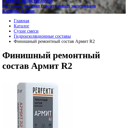
Готовые проекты домов
Интернет магазин строительных материалов
Камины и печи
Главная
Каталог
Сухие смеси
Гидроизоляционные составы
Финишный ремонтный состав Армит R2
Финишный ремонтный
состав Армит R2