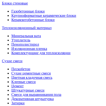
Блоки стеновые
Газобетонные блоки
Крупноформатные керамические блоки
Керамзитобетонные блоки
Теплоизоляционный материал
Минеральная вата
Утеплитель
Пенополистирол
Изоляционная пленка
Комплектующие для теплоизоляции
Сухие смеси
Пескобетон
Сухие цементные смеси
Цветная кладочная смесь
Клеевые смеси
Цемент
Штукатурные смеси
Смеси для выравнивания пола
Декоративная штукатурка
Затирки