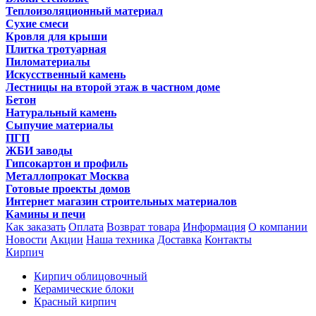
Теплоизоляционный материал
Сухие смеси
Кровля для крыши
Плитка тротуарная
Пиломатериалы
Искусственный камень
Лестницы на второй этаж в частном доме
Бетон
Натуральный камень
Сыпучие материалы
ПГП
ЖБИ заводы
Гипсокартон и профиль
Металлопрокат Москва
Готовые проекты домов
Интернет магазин строительных материалов
Камины и печи
Как заказать
Оплата
Возврат товара
Информация
О компании
Новости
Акции
Наша техника
Доставка
Контакты
Кирпич
Кирпич облицовочный
Керамические блоки
Красный кирпич