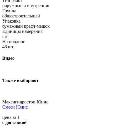
Тип работ
наружные и внутренние
Группа
общестроительный
Упаковка
бумажный крафт-мешок
Единицы измерения
шт
На поддоне
48 шт.
Видео
Также выбирают
Максигидростоп Юнис
Смеси Юнис
цена за 1
с доставкой