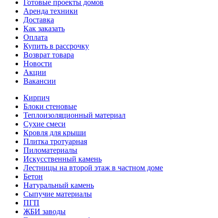
Готовые проекты домов
Аренда техники
Доставка
Как заказать
Оплата
Купить в рассрочку
Возврат товара
Новости
Акции
Вакансии
Кирпич
Блоки стеновые
Теплоизоляционный материал
Сухие смеси
Кровля для крыши
Плитка тротуарная
Пиломатериалы
Искусственный камень
Лестницы на второй этаж в частном доме
Бетон
Натуральный камень
Сыпучие материалы
ПГП
ЖБИ заводы