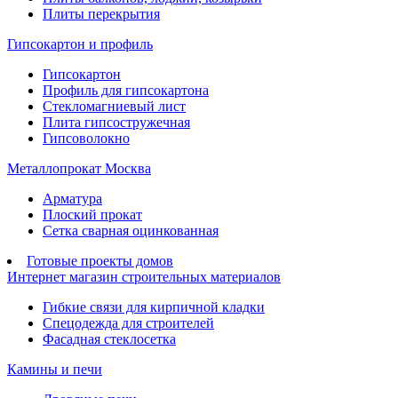
Плиты перекрытия
Гипсокартон и профиль
Гипсокартон
Профиль для гипсокартона
Стекломагниевый лист
Плита гипсостружечная
Гипсоволокно
Металлопрокат Москва
Арматура
Плоский прокат
Сетка сварная оцинкованная
Готовые проекты домов
Интернет магазин строительных материалов
Гибкие связи для кирпичной кладки
Спецодежда для строителей
Фасадная стеклосетка
Камины и печи