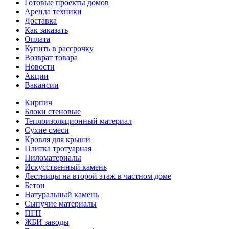
Готовые проекты домов
Аренда техники
Доставка
Как заказать
Оплата
Купить в рассрочку
Возврат товара
Новости
Акции
Вакансии
Кирпич
Блоки стеновые
Теплоизоляционный материал
Сухие смеси
Кровля для крыши
Плитка тротуарная
Пиломатериалы
Искусственный камень
Лестницы на второй этаж в частном доме
Бетон
Натуральный камень
Сыпучие материалы
ПГП
ЖБИ заводы