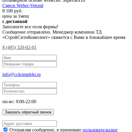
полимерной основе weber.tec Superflex10
Смеси Weber-Vetonit
8 100 руб.
цена за 1меш
с доставкой
Заполните все поля формы!
Сообщение отправлено. Менеджер компании ТД
«СтройСитиКомплект» свяжется с Вами в ближайшее время
8 (495) 320-02-01
info@cckomplekt.ru
пн-вс: 9:00-22:00
Заказать обратный звонок
Отправляя сообщение, я принимаю
пользовательское