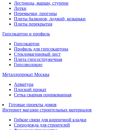
Лестницы, марши, ступени
Лотки
Перемычки, прогоны
Плиты балконов, лоджий, козырьки
Плиты перекрытия
Гипсокартон и профиль
Гипсокартон
Профиль для гипсокартона
Стекломагниевый лист
Плита гипсостружечная
Гипсоволокно
Металлопрокат Москва
Арматура
Плоский прокат
Сетка сварная оцинкованная
Готовые проекты домов
Интернет магазин строительных материалов
Гибкие связи для кирпичной кладки
Спецодежда для строителей