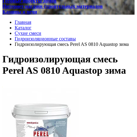
Готовые проекты домов
Интернет магазин строительных материалов
Камины и печи
Главная
Каталог
Сухие смеси
Гидроизоляционные составы
Гидроизолирующая смесь Perel AS 0810 Aquastop зима
Гидроизолирующая смесь
Perel AS 0810 Aquastop зима