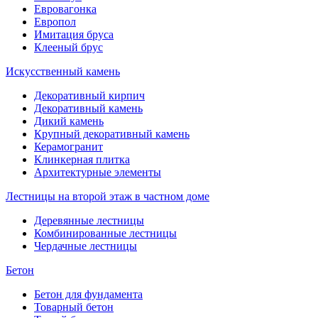
Евровагонка
Европол
Имитация бруса
Клееный брус
Искусственный камень
Декоративный кирпич
Декоративный камень
Дикий камень
Крупный декоративный камень
Керамогранит
Клинкерная плитка
Архитектурные элементы
Лестницы на второй этаж в частном доме
Деревянные лестницы
Комбинированные лестницы
Чердачные лестницы
Бетон
Бетон для фундамента
Товарный бетон