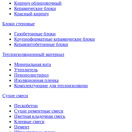
Кирпич облицовочный
Керамические блоки
Красный кирпич
Блоки стеновые
Газобетонные блоки
Крупноформатные керамические блоки
Керамзитобетонные блоки
Теплоизоляционный материал
Минеральная вата
Утеплитель
Пенополистирол
Изоляционная пленка
Комплектующие для теплоизоляции
Сухие смеси
Пескобетон
Сухие цементные смеси
Цветная кладочная смесь
Клеевые смеси
Цемент