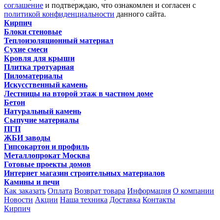
соглашение
и подтверждаю, что ознакомлен и согласен с
политикой конфиденциальности
данного сайта.
Кирпич
Блоки стеновые
Теплоизоляционный материал
Сухие смеси
Кровля для крыши
Плитка тротуарная
Пиломатериалы
Искусственный камень
Лестницы на второй этаж в частном доме
Бетон
Натуральный камень
Сыпучие материалы
ПГП
ЖБИ заводы
Гипсокартон и профиль
Металлопрокат Москва
Готовые проекты домов
Интернет магазин строительных материалов
Камины и печи
Как заказать
Оплата
Возврат товара
Информация
О компании
Новости
Акции
Наша техника
Доставка
Контакты
Кирпич