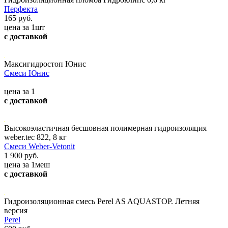
Перфекта
165 руб.
цена за 1шт
с доставкой
Максигидростоп Юнис
Смеси Юнис
цена за 1
с доставкой
Высокоэластичная бесшовная полимерная гидроизоляция
weber.tec 822, 8 кг
Смеси Weber-Vetonit
1 900 руб.
цена за 1меш
с доставкой
Гидроизоляционная смесь Perel AS AQUASTOP. Летняя
версия
Perel