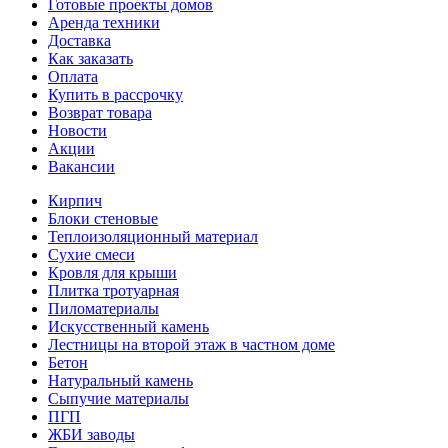
Готовые проекты домов
Аренда техники
Доставка
Как заказать
Оплата
Купить в рассрочку
Возврат товара
Новости
Акции
Вакансии
Кирпич
Блоки стеновые
Теплоизоляционный материал
Сухие смеси
Кровля для крыши
Плитка тротуарная
Пиломатериалы
Искусственный камень
Лестницы на второй этаж в частном доме
Бетон
Натуральный камень
Сыпучие материалы
ПГП
ЖБИ заводы