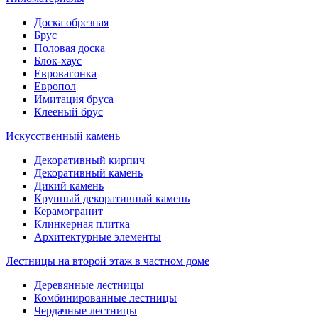
Доска обрезная
Брус
Половая доска
Блок-хаус
Евровагонка
Европол
Имитация бруса
Клееный брус
Искусственный камень
Декоративный кирпич
Декоративный камень
Дикий камень
Крупный декоративный камень
Керамогранит
Клинкерная плитка
Архитектурные элементы
Лестницы на второй этаж в частном доме
Деревянные лестницы
Комбинированные лестницы
Чердачные лестницы