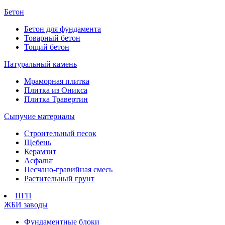
Бетон
Бетон для фундамента
Товарный бетон
Тощий бетон
Натуральный камень
Мраморная плитка
Плитка из Оникса
Плитка Травертин
Сыпучие материалы
Строительный песок
Щебень
Керамзит
Асфальт
Песчано-гравийная смесь
Растительный грунт
ПГП
ЖБИ заводы
Фундаментные блоки