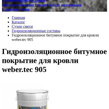
Готовые проекты домов
Интернет магазин строительных материалов
Камины и печи
Главная
Каталог
Сухие смеси
Гидроизоляционные составы
Гидроизоляционное битумное покрытие для кровли
weber.tec 905
Гидроизоляционное битумное
покрытие для кровли
weber.tec 905