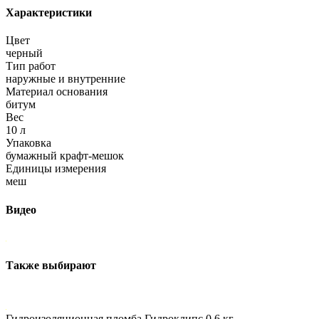
Характеристики
Цвет
черный
Тип работ
наружные и внутренние
Материал основания
битум
Вес
10 л
Упаковка
бумажный крафт-мешок
Единицы измерения
меш
Видео
Также выбирают
Гидроизоляционная пломба Гидроклипс 0,6 кг