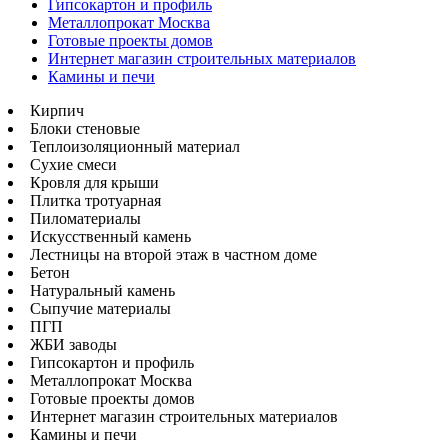
Гипсокартон и профиль
Металлопрокат Москва
Готовые проекты домов
Интернет магазин строительных материалов
Камины и печи
Кирпич
Блоки стеновые
Теплоизоляционный материал
Сухие смеси
Кровля для крыши
Плитка тротуарная
Пиломатериалы
Искусственный камень
Лестницы на второй этаж в частном доме
Бетон
Натуральный камень
Сыпучие материалы
ПГП
ЖБИ заводы
Гипсокартон и профиль
Металлопрокат Москва
Готовые проекты домов
Интернет магазин строительных материалов
Камины и печи