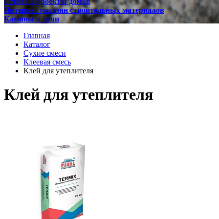
Готовые проекты домов
Интернет магазин строительных материалов
Камины и печи
Главная
Каталог
Сухие смеси
Клеевая смесь
Клей для утеплителя
Клей для утеплителя