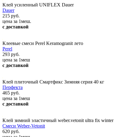
Клей усиленный UNIFLEX Dauer
Dauer
215 руб.
цена за 1меш.
с доставкой
Клеевые смеси Perel Keramogranit лето
Perel
293 руб.
цена за 1меш
с доставкой
Клей плиточный Смартфикс Зимняя серия 40 кг
Перфекта
465 руб.
цена за 1меш
с доставкой
Клей зимний эластичный weber.vetonit ultra fix winter
Смеси Weber-Vetonit
620 руб.
цена за 1меш