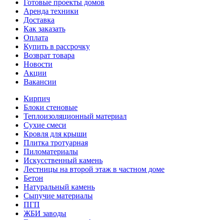
Готовые проекты домов
Аренда техники
Доставка
Как заказать
Оплата
Купить в рассрочку
Возврат товара
Новости
Акции
Вакансии
Кирпич
Блоки стеновые
Теплоизоляционный материал
Сухие смеси
Кровля для крыши
Плитка тротуарная
Пиломатериалы
Искусственный камень
Лестницы на второй этаж в частном доме
Бетон
Натуральный камень
Сыпучие материалы
ПГП
ЖБИ заводы