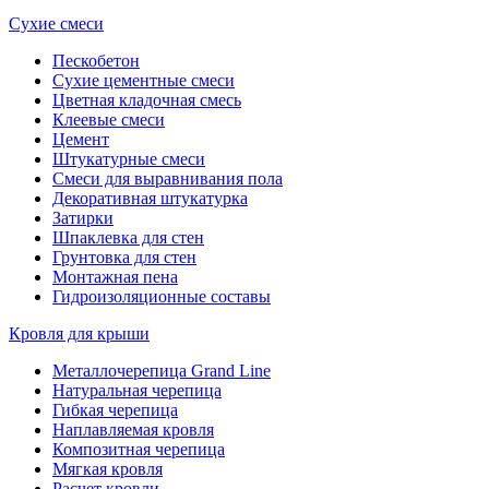
Сухие смеси
Пескобетон
Сухие цементные смеси
Цветная кладочная смесь
Клеевые смеси
Цемент
Штукатурные смеси
Смеси для выравнивания пола
Декоративная штукатурка
Затирки
Шпаклевка для стен
Грунтовка для стен
Монтажная пена
Гидроизоляционные составы
Кровля для крыши
Металлочерепица Grand Line
Натуральная черепица
Гибкая черепица
Наплавляемая кровля
Композитная черепица
Мягкая кровля
Расчет кровли