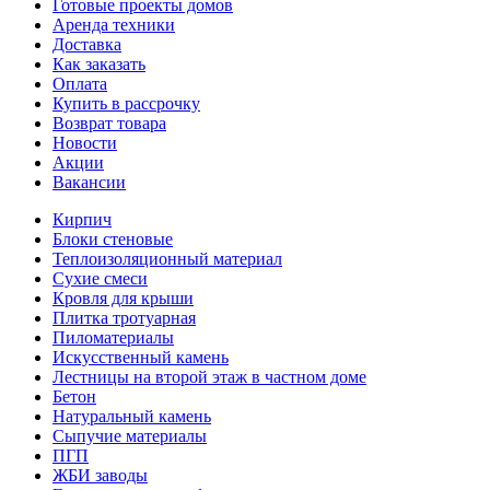
Готовые проекты домов
Аренда техники
Доставка
Как заказать
Оплата
Купить в рассрочку
Возврат товара
Новости
Акции
Вакансии
Кирпич
Блоки стеновые
Теплоизоляционный материал
Сухие смеси
Кровля для крыши
Плитка тротуарная
Пиломатериалы
Искусственный камень
Лестницы на второй этаж в частном доме
Бетон
Натуральный камень
Сыпучие материалы
ПГП
ЖБИ заводы