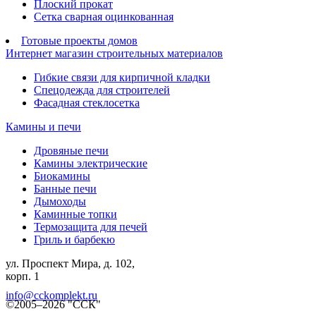
Плоский прокат
Сетка сварная оцинкованная
Готовые проекты домов
Интернет магазин строительных материалов
Гибкие связи для кирпичной кладки
Спецодежда для строителей
Фасадная стеклосетка
Камины и печи
Дровяные печи
Камины электрические
Биокамины
Банные печи
Дымоходы
Каминные топки
Термозащита для печей
Гриль и барбекю
ул. Проспект Мира, д. 102,
корп. 1
info@cckomplekt.ru
©2005–2026 "ССК"