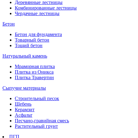
Деревянные лестницы
Комбинированные лестницы
Чердачные лестницы
Бетон
Бетон для фундамента
Товарный бетон
Тощий бетон
Натуральный камень
Мраморная плитка
Плитка из Оникса
Плитка Травертин
Сыпучие материалы
Строительный песок
Щебень
Керамзит
Асфальт
Песчано-гравийная смесь
Растительный грунт
ПГП