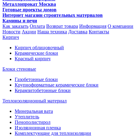
Металлопрокат Москва
Готовые проекты домов
Интернет магазин строительных материалов
Камины и печи
Как заказать
Оплата
Возврат товара
Информация
О компании
Новости
Акции
Наша техника
Доставка
Контакты
Кирпич
Кирпич облицовочный
Керамические блоки
Красный кирпич
Блоки стеновые
Газобетонные блоки
Крупноформатные керамические блоки
Керамзитобетонные блоки
Теплоизоляционный материал
Минеральная вата
Утеплитель
Пенополистирол
Изоляционная пленка
Комплектующие для теплоизоляции