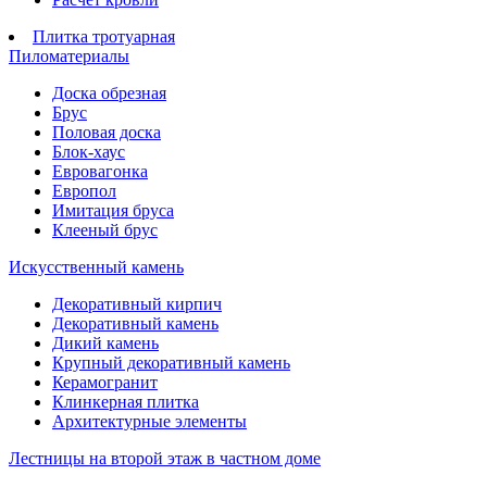
Плитка тротуарная
Пиломатериалы
Доска обрезная
Брус
Половая доска
Блок-хаус
Евровагонка
Европол
Имитация бруса
Клееный брус
Искусственный камень
Декоративный кирпич
Декоративный камень
Дикий камень
Крупный декоративный камень
Керамогранит
Клинкерная плитка
Архитектурные элементы
Лестницы на второй этаж в частном доме