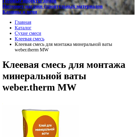
Готовые проекты домов
Интернет магазин строительных материалов
Камины и печи
Главная
Каталог
Сухие смеси
Клеевая смесь
Клеевая смесь для монтажа минеральной ваты
weber.therm MW
Клеевая смесь для монтажа
минеральной ваты
weber.therm MW