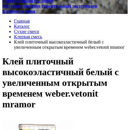
Готовые проекты домов
Интернет магазин строительных материалов
Камины и печи
Главная
Каталог
Сухие смеси
Клеевая смесь
Клей плиточный высокоэластичный белый с
увеличенным открытым временем weber.vetonit mramor
Клей плиточный
высокоэластичный белый с
увеличенным открытым
временем weber.vetonit
mramor