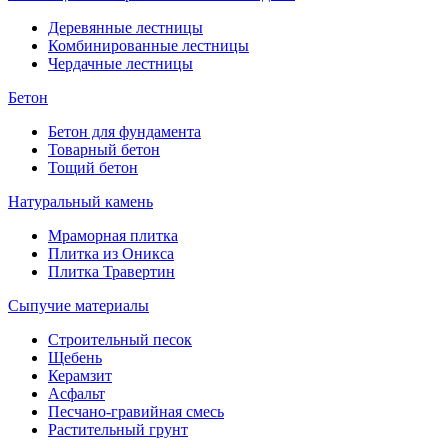
Деревянные лестницы
Комбинированные лестницы
Чердачные лестницы
Бетон
Бетон для фундамента
Товарный бетон
Тощий бетон
Натуральный камень
Мраморная плитка
Плитка из Оникса
Плитка Травертин
Сыпучие материалы
Строительный песок
Щебень
Керамзит
Асфальт
Песчано-гравийная смесь
Растительный грунт