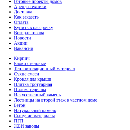
Готовые проекты домов
Аренда техники
Доставка
Как заказать
Оплата
Купить в рассрочку
Возврат товара
Новости
Акции
Вакансии
Кирпич
Блоки стеновые
Теплоизоляционный материал
Сухие смеси
Кровля для крыши
Плитка тротуарная
Пиломатериалы
Искусственный камень
Лестницы на второй этаж в частном доме
Бетон
Натуральный камень
Сыпучие материалы
ПГП
ЖБИ заводы