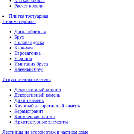
Мягкая кровля
Расчет кровли
Плитка тротуарная
Пиломатериалы
Доска обрезная
Брус
Половая доска
Блок-хаус
Евровагонка
Европол
Имитация бруса
Клееный брус
Искусственный камень
Декоративный кирпич
Декоративный камень
Дикий камень
Крупный декоративный камень
Керамогранит
Клинкерная плитка
Архитектурные элементы
Лестницы на второй этаж в частном доме