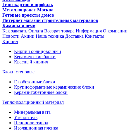
Гипсокартон и профиль
Металлопрокат Москва
Готовые проекты домов
Интернет магазин строительных материалов
Камины и печи
Как заказать
Оплата
Возврат товара
Информация
О компании
Новости
Акции
Наша техника
Доставка
Контакты
Кирпич
Кирпич облицовочный
Керамические блоки
Красный кирпич
Блоки стеновые
Газобетонные блоки
Крупноформатные керамические блоки
Керамзитобетонные блоки
Теплоизоляционный материал
Минеральная вата
Утеплитель
Пенополистирол
Изоляционная пленка