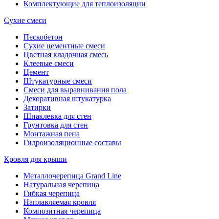
Комплектующие для теплоизоляции
Сухие смеси
Пескобетон
Сухие цементные смеси
Цветная кладочная смесь
Клеевые смеси
Цемент
Штукатурные смеси
Смеси для выравнивания пола
Декоративная штукатурка
Затирки
Шпаклевка для стен
Грунтовка для стен
Монтажная пена
Гидроизоляционные составы
Кровля для крыши
Металлочерепица Grand Line
Натуральная черепица
Гибкая черепица
Наплавляемая кровля
Композитная черепица