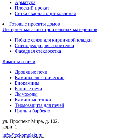
Арматура
Плоский прокат
Сетка сварная оцинкованная
Готовые проекты домов
Интернет магазин строительных материалов
Гибкие связи для кирпичной кладки
Спецодежда для строителей
Фасадная стеклосетка
Камины и печи
Дровяные печи
Камины электрические
Биокамины
Банные печи
Дымоходы
Каминные топки
Термозащита для печей
Гриль и барбекю
ул. Проспект Мира, д. 102,
корп. 1
info@cckomplekt.ru