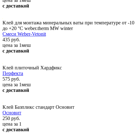
цена за 1меш
с доставкой
Клей для монтажа минеральных ваты при температуре от -10
до +20 °С weber.therm MW winter
Смеси Weber-Vetonit
435 руб.
цена за 1меш
с доставкой
Клей плиточный Хардфикс
Перфекта
575 руб.
цена за 1меш
с доставкой
Клей Базпликс стандарт Основит
Основит
250 руб.
цена за 1
с доставкой