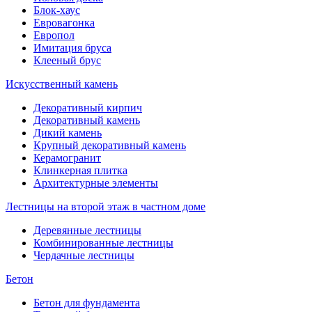
Блок-хаус
Евровагонка
Европол
Имитация бруса
Клееный брус
Искусственный камень
Декоративный кирпич
Декоративный камень
Дикий камень
Крупный декоративный камень
Керамогранит
Клинкерная плитка
Архитектурные элементы
Лестницы на второй этаж в частном доме
Деревянные лестницы
Комбинированные лестницы
Чердачные лестницы
Бетон
Бетон для фундамента