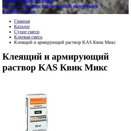
Готовые проекты домов
Интернет магазин строительных материалов
Камины и печи
Главная
Каталог
Сухие смеси
Клеевая смесь
Клеящий и армирующий раствор KAS Квик Микс
Клеящий и армирующий
раствор KAS Квик Микс