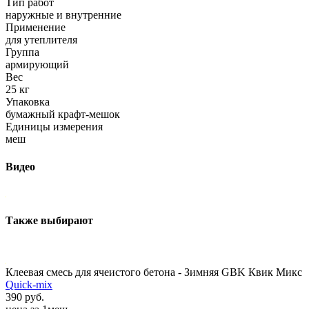
Тип работ
наружные и внутренние
Применение
для утеплителя
Группа
армирующий
Вес
25 кг
Упаковка
бумажный крафт-мешок
Единицы измерения
меш
Видео
Также выбирают
Клеевая смесь для ячеистого бетона - Зимняя GBK Квик Микс
Quick-mix
390 руб.