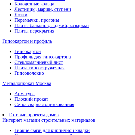
Колодезные кольца
Лестницы, марши, ступени
Лотки
Перемычки, прогоны
Плиты балконов, лоджий, козырьки
Плиты перекрытия
Гипсокартон и профиль
Гипсокартон
Профиль для гипсокартона
Стекломагниевый лист
Плита гипсостружечная
Гипсоволокно
Металлопрокат Москва
Арматура
Плоский прокат
Сетка сварная оцинкованная
Готовые проекты домов
Интернет магазин строительных материалов
Гибкие связи для кирпичной кладки