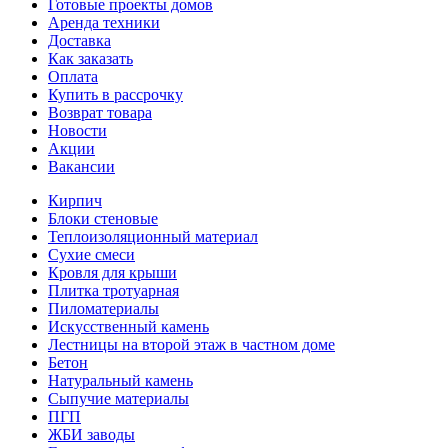
Готовые проекты домов
Аренда техники
Доставка
Как заказать
Оплата
Купить в рассрочку
Возврат товара
Новости
Акции
Вакансии
Кирпич
Блоки стеновые
Теплоизоляционный материал
Сухие смеси
Кровля для крыши
Плитка тротуарная
Пиломатериалы
Искусственный камень
Лестницы на второй этаж в частном доме
Бетон
Натуральный камень
Сыпучие материалы
ПГП
ЖБИ заводы