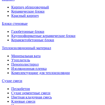
Кирпич облицовочный
Керамические блоки
Красный кирпич
Блоки стеновые
Газобетонные блоки
Крупноформатные керамические блоки
Керамзитобетонные блоки
Теплоизоляционный материал
Минеральная вата
Утеплитель
Пенополистирол
Изоляционная пленка
Комплектующие для теплоизоляции
Сухие смеси
Пескобетон
Сухие цементные смеси
Цветная кладочная смесь
Клеевые смеси