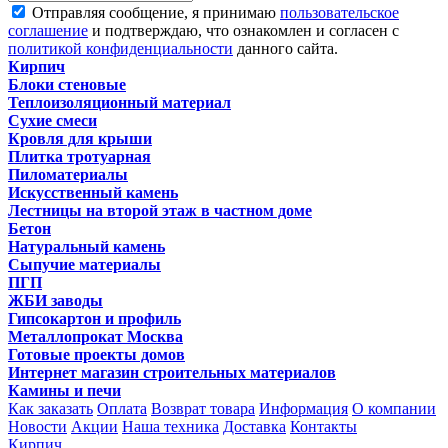
Отправляя сообщение, я принимаю
пользовательское
соглашение
и подтверждаю, что ознакомлен и согласен с
политикой конфиденциальности
данного сайта.
Кирпич
Блоки стеновые
Теплоизоляционный материал
Сухие смеси
Кровля для крыши
Плитка тротуарная
Пиломатериалы
Искусственный камень
Лестницы на второй этаж в частном доме
Бетон
Натуральный камень
Сыпучие материалы
ПГП
ЖБИ заводы
Гипсокартон и профиль
Металлопрокат Москва
Готовые проекты домов
Интернет магазин строительных материалов
Камины и печи
Как заказать
Оплата
Возврат товара
Информация
О компании
Новости
Акции
Наша техника
Доставка
Контакты
Кирпич