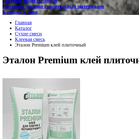
Готовые проекты домов
Интернет магазин строительных материалов
Камины и печи
Главная
Каталог
Сухие смеси
Клеевая смесь
Эталон Premium клей плиточный
Эталон Premium клей плиточ