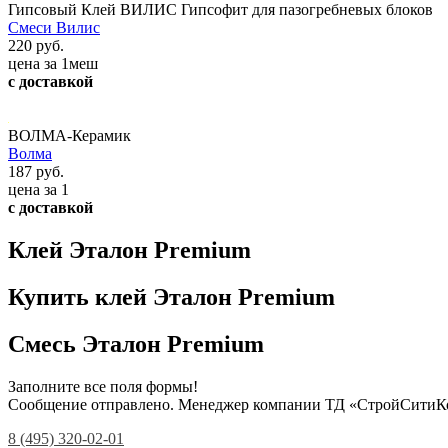
Гипсовый Клей ВИЛИС Гипсофит для пазогребневых блоков
Смеси Вилис
220 руб.
цена за 1меш
с доставкой
ВОЛМА-Керамик
Волма
187 руб.
цена за 1
с доставкой
Клей Эталон Premium
Купить клей Эталон Premium
Смесь Эталон Premium
Заполните все поля формы!
Сообщение отправлено. Менеджер компании ТД «СтройСитиКо
8 (495) 320-02-01