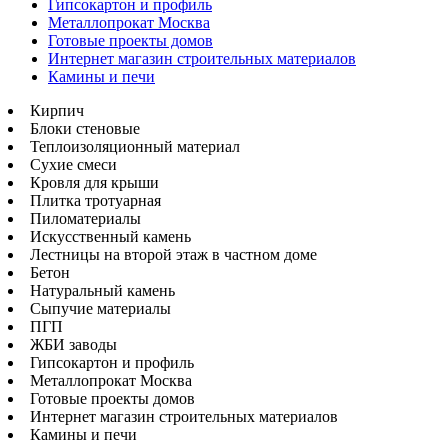
Гипсокартон и профиль
Металлопрокат Москва
Готовые проекты домов
Интернет магазин строительных материалов
Камины и печи
Кирпич
Блоки стеновые
Теплоизоляционный материал
Сухие смеси
Кровля для крыши
Плитка тротуарная
Пиломатериалы
Искусственный камень
Лестницы на второй этаж в частном доме
Бетон
Натуральный камень
Сыпучие материалы
ПГП
ЖБИ заводы
Гипсокартон и профиль
Металлопрокат Москва
Готовые проекты домов
Интернет магазин строительных материалов
Камины и печи