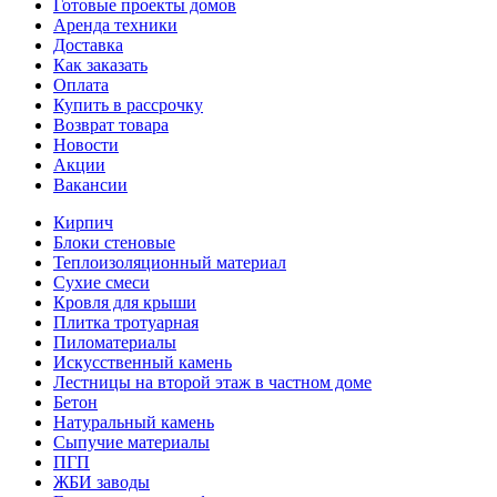
Готовые проекты домов
Аренда техники
Доставка
Как заказать
Оплата
Купить в рассрочку
Возврат товара
Новости
Акции
Вакансии
Кирпич
Блоки стеновые
Теплоизоляционный материал
Сухие смеси
Кровля для крыши
Плитка тротуарная
Пиломатериалы
Искусственный камень
Лестницы на второй этаж в частном доме
Бетон
Натуральный камень
Сыпучие материалы
ПГП
ЖБИ заводы