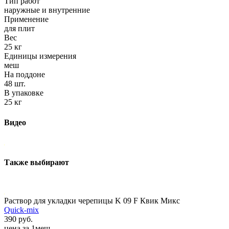
Тип работ
наружные и внутренние
Применение
для плит
Вес
25 кг
Единицы измерения
меш
На поддоне
48 шт.
В упаковке
25 кг
Видео
Также выбирают
Раствор для укладки черепицы K 09 F Квик Микс
Quick-mix
390 руб.
цена за 1меш