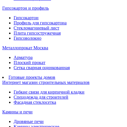
Гипсокартон и профиль
Гипсокартон
Профиль для гипсокартона
Стекломагниевый лист
Плита гипсостружечная
Гипсоволокно
Металлопрокат Москва
Арматура
Плоский прокат
Сетка сварная оцинкованная
Готовые проекты домов
Интернет магазин строительных материалов
Гибкие связи для кирпичной кладки
Спецодежда для строителей
Фасадная стеклосетка
Камины и печи
Дровяные печи
Камины электрические