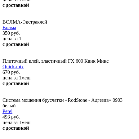
с доставкой
ВОЛМА-Экстраклей
Волма
350 руб.
цена за 1
с доставкой
Плиточный клей, эластичный FX 600 Квик Микс
Quick-mix
670 руб.
цена за 1меш
с доставкой
Система мощения брусчатки «RodStone - Адгезив» 0903
белый
Perel
493 руб.
цена за 1меш
с доставкой