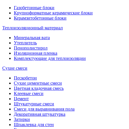
Газобетонные блоки
Крупноформатные керамические блоки
Керамзитобетонные блоки
Теплоизоляционный материал
Минеральная вата
Утеплитель
Пенополистирол
Изоляционная пленка
Комплектующие для теплоизоляции
Сухие смеси
Пескобетон
Сухие цементные смеси
Цветная кладочная смесь
Клеевые смеси
Цемент
Штукатурные смеси
Смеси для выравнивания пола
Декоративная штукатурка
Затирки
Шпаклевка для стен