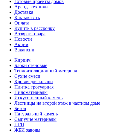
Готовые проекты домов
Аренда техники
Доставка
Как заказать
Оплата
Купить в рассрочку
Возврат товара
Новости
Акции
Вакансии
Кирпич
Блоки стеновые
Теплоизоляционный материал
Сухие смеси
Кровля для крыши
Плитка тротуарная
Пиломатериалы
Искусственный камень
Лестницы на второй этаж в частном доме
Бетон
Натуральный камень
Сыпучие материалы
ПГП
ЖБИ заводы