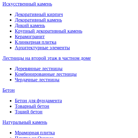
Искусственный камень
Декоративный кирпич
Декоративный камень
Дикий камень
Крупный декоративный камень
Керамогранит
Клинкерная плитка
Архитектурные элементы
Лестницы на второй этаж в частном доме
Деревянные лестницы
Комбинированные лестницы
Чердачные лестницы
Бетон
Бетон для фундамента
Товарный бетон
Тощий бетон
Натуральный камень
Мраморная плитка