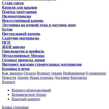
Сухие смеси
Кровля для крыши
Плитка тротуарная
Пиломатериалы
Искусственный камень
Лестницы на второй этаж в частном доме
Бетон
Натуральный камень
Сыпучие материалы
ПГП
ЖБИ заводы
Гипсокартон и профиль
Металлопрокат Москва
Готовые проекты домов
Интернет магазин строительных материалов
Камины и печи
Как заказать
Оплата
Возврат товара
Информация
О компании
Новости
Акции
Наша техника
Доставка
Контакты
Кирпич
Кирпич облицовочный
Керамические блоки
Красный кирпич
Блоки стеновые