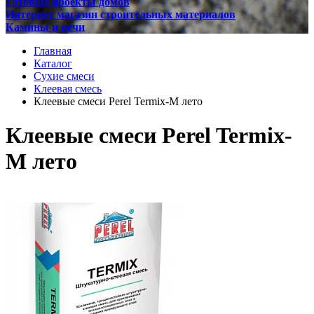
Готовые проекты домов
Интернет магазин строительных материалов
Камины и печи
Главная
Каталог
Сухие смеси
Клеевая смесь
Клеевые смеси Perel Termix-M лето
Клеевые смеси Perel Termix-
M лето