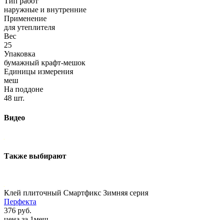
Тип работ
наружные и внутренние
Применение
для утеплителя
Вес
25
Упаковка
бумажный крафт-мешок
Единицы измерения
меш
На поддоне
48 шт.
Видео
Также выбирают
Клей плиточный Смартфикс Зимняя серия
Перфекта
376 руб.
цена за 1меш