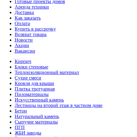
Готовые проекты домов
Аренда техники
Доставка
Как заказать
Оплата
Купить в рассрочку
Возврат товара
Новости
Акции
Вакансии
Кирпич
Блоки стеновые
Теплоизоляционный материал
Сухие смеси
Кровля для крыши
Плитка тротуарная
Пиломатериалы
Искусственный камень
Лестницы на второй этаж в частном доме
Бетон
Натуральный камень
Сыпучие материалы
ПГП
ЖБИ заводы