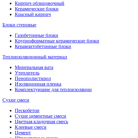
Кирпич облицовочный
Керамические блоки
Красный кирпич
Блоки стеновые
Газобетонные блоки
Крупноформатные керамические блоки
Керамзитобетонные блоки
Теплоизоляционный материал
Минеральная вата
Утеплитель
Пенополистирол
Изоляционная пленка
Комплектующие для теплоизоляции
Сухие смеси
Пескобетон
Сухие цементные смеси
Цветная кладочная смесь
Клеевые смеси
Цемент