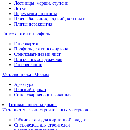
Лестницы, марши, ступени
Лотки
Перемычки, прогоны
Плиты балконов, лоджий, козырьки
Плиты перекрытия
Гипсокартон и профиль
Гипсокартон
Профиль для гипсокартона
Стекломагниевый лист
Плита гипсостружечная
Гипсоволокно
Металлопрокат Москва
Арматура
Плоский прокат
Сетка сварная оцинкованная
Готовые проекты домов
Интернет магазин строительных материалов
Гибкие связи для кирпичной кладки
Спецодежда для строителей