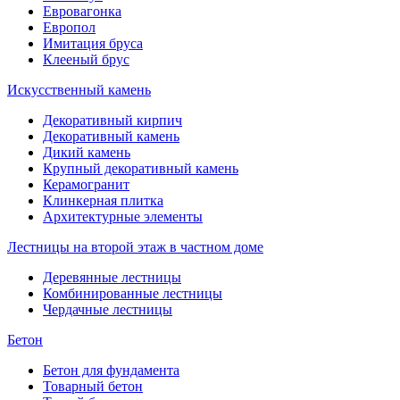
Евровагонка
Европол
Имитация бруса
Клееный брус
Искусственный камень
Декоративный кирпич
Декоративный камень
Дикий камень
Крупный декоративный камень
Керамогранит
Клинкерная плитка
Архитектурные элементы
Лестницы на второй этаж в частном доме
Деревянные лестницы
Комбинированные лестницы
Чердачные лестницы
Бетон
Бетон для фундамента
Товарный бетон