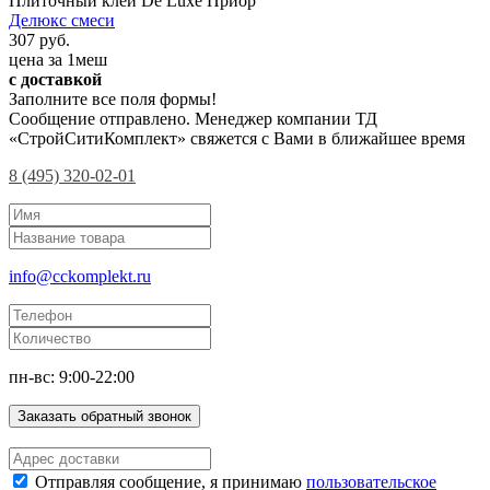
Плиточный клей De Luxe Приор
Делюкс смеси
307 руб.
цена за 1меш
с доставкой
Заполните все поля формы!
Сообщение отправлено. Менеджер компании ТД
«СтройСитиКомплект» свяжется с Вами в ближайшее время
8 (495) 320-02-01
info@cckomplekt.ru
пн-вс: 9:00-22:00
Заказать обратный звонок
Отправляя сообщение, я принимаю
пользовательское