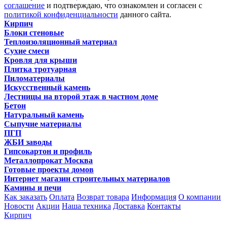
соглашение
и подтверждаю, что ознакомлен и согласен с
политикой конфиденциальности
данного сайта.
Кирпич
Блоки стеновые
Теплоизоляционный материал
Сухие смеси
Кровля для крыши
Плитка тротуарная
Пиломатериалы
Искусственный камень
Лестницы на второй этаж в частном доме
Бетон
Натуральный камень
Сыпучие материалы
ПГП
ЖБИ заводы
Гипсокартон и профиль
Металлопрокат Москва
Готовые проекты домов
Интернет магазин строительных материалов
Камины и печи
Как заказать
Оплата
Возврат товара
Информация
О компании
Новости
Акции
Наша техника
Доставка
Контакты
Кирпич