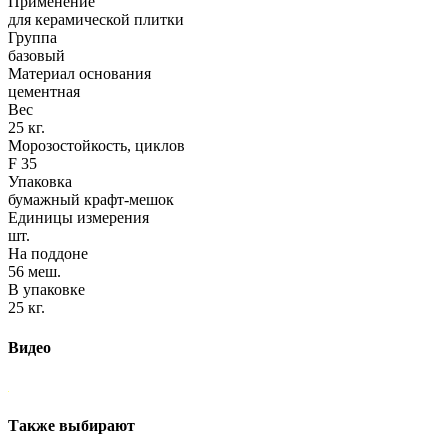
Применение
для керамической плитки
Группа
базовый
Материал основания
цементная
Вес
25 кг.
Морозостойкость, циклов
F 35
Упаковка
бумажный крафт-мешок
Единицы измерения
шт.
На поддоне
56 меш.
В упаковке
25 кг.
Видео
Также выбирают