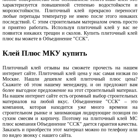
характеризуется повышенной степенью водостойкости и
морозостойкости. Плиточный клей прекрасно переносит
любые перепады температур не имею после этого никаких
последствий. С этим строительным материалом очень просто
и приятно работать. Используя плиточный клей у вас не
появится никаких трещин и сколов. Купить плиточный клей
плюс вы можете в Объединение "ССК".
Клей Плюс МКУ купить
Плиточный клей отзывы вы сможете прочесть на нашем
интернет сайте. Плиточный клей цена у нас самая низкая по
Москве. Нашли дешевле клей плиточный плюс цена?
Скажите об этом нашему менеджеру, и он предложит вам
более выгодное предложение на этот строительный материал.
На нашем интернет сайте есть огромный выбор строительных
материалов на любой вкус. Объединение "ССК" – это
компания, которая находится уже много времени на
строительном рынке и занимающая лидирующие позиция по
сухим смесям и кирпичу. Поэтому на плиточный клей МС
плюс компания Объединение "ССК" дается гарантия качества.
Заказать и приобрести этот материал можно по телефону или
по видео звонку с нашего сайта.