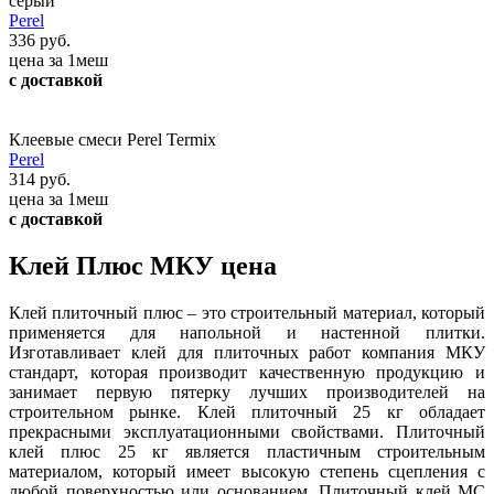
серый
Perel
336 руб.
цена за 1меш
с доставкой
Клеевые смеси Perel Termix
Perel
314 руб.
цена за 1меш
с доставкой
Клей Плюс МКУ цена
Клей плиточный плюс – это строительный материал, который
применяется для напольной и настенной плитки.
Изготавливает клей для плиточных работ компания МКУ
стандарт, которая производит качественную продукцию и
занимает первую пятерку лучших производителей на
строительном рынке. Клей плиточный 25 кг обладает
прекрасными эксплуатационными свойствами. Плиточный
клей плюс 25 кг является пластичным строительным
материалом, который имеет высокую степень сцепления с
любой поверхностью или основанием. Плиточный клей МС