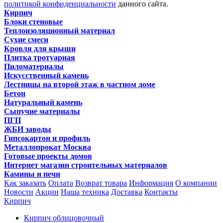
политикой конфиденциальности
данного сайта.
Кирпич
Блоки стеновые
Теплоизоляционный материал
Сухие смеси
Кровля для крыши
Плитка тротуарная
Пиломатериалы
Искусственный камень
Лестницы на второй этаж в частном доме
Бетон
Натуральный камень
Сыпучие материалы
ПГП
ЖБИ заводы
Гипсокартон и профиль
Металлопрокат Москва
Готовые проекты домов
Интернет магазин строительных материалов
Камины и печи
Как заказать
Оплата
Возврат товара
Информация
О компании
Новости
Акции
Наша техника
Доставка
Контакты
Кирпич
Кирпич облицовочный