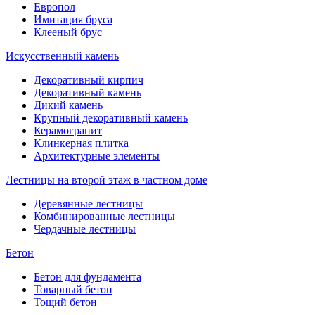
Европол
Имитация бруса
Клееный брус
Искусственный камень
Декоративный кирпич
Декоративный камень
Дикий камень
Крупный декоративный камень
Керамогранит
Клинкерная плитка
Архитектурные элементы
Лестницы на второй этаж в частном доме
Деревянные лестницы
Комбинированные лестницы
Чердачные лестницы
Бетон
Бетон для фундамента
Товарный бетон
Тощий бетон