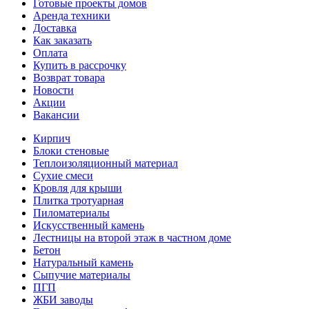
Готовые проекты домов
Аренда техники
Доставка
Как заказать
Оплата
Купить в рассрочку
Возврат товара
Новости
Акции
Вакансии
Кирпич
Блоки стеновые
Теплоизоляционный материал
Сухие смеси
Кровля для крыши
Плитка тротуарная
Пиломатериалы
Искусственный камень
Лестницы на второй этаж в частном доме
Бетон
Натуральный камень
Сыпучие материалы
ПГП
ЖБИ заводы