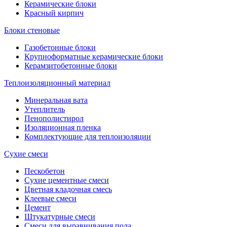
Керамические блоки
Красный кирпич
Блоки стеновые
Газобетонные блоки
Крупноформатные керамические блоки
Керамзитобетонные блоки
Теплоизоляционный материал
Минеральная вата
Утеплитель
Пенополистирол
Изоляционная пленка
Комплектующие для теплоизоляции
Сухие смеси
Пескобетон
Сухие цементные смеси
Цветная кладочная смесь
Клеевые смеси
Цемент
Штукатурные смеси
Смеси для выравнивания пола