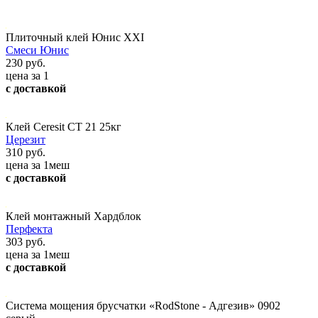
Плиточный клей Юнис XXI
Смеси Юнис
230 руб.
цена за 1
с доставкой
Клей Ceresit СТ 21 25кг
Церезит
310 руб.
цена за 1меш
с доставкой
Клей монтажный Хардблок
Перфекта
303 руб.
цена за 1меш
с доставкой
Система мощения брусчатки «RodStone - Адгезив» 0902