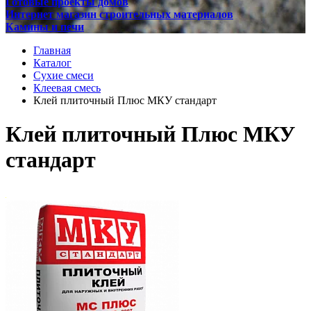
Готовые проекты домов
Интернет магазин строительных материалов
Камины и печи
Главная
Каталог
Сухие смеси
Клеевая смесь
Клей плиточный Плюс МКУ стандарт
Клей плиточный Плюс МКУ
стандарт