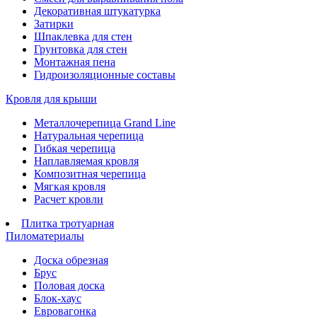
Декоративная штукатурка
Затирки
Шпаклевка для стен
Грунтовка для стен
Монтажная пена
Гидроизоляционные составы
Кровля для крыши
Металлочерепица Grand Line
Натуральная черепица
Гибкая черепица
Наплавляемая кровля
Композитная черепица
Мягкая кровля
Расчет кровли
Плитка тротуарная
Пиломатериалы
Доска обрезная
Брус
Половая доска
Блок-хаус
Евровагонка