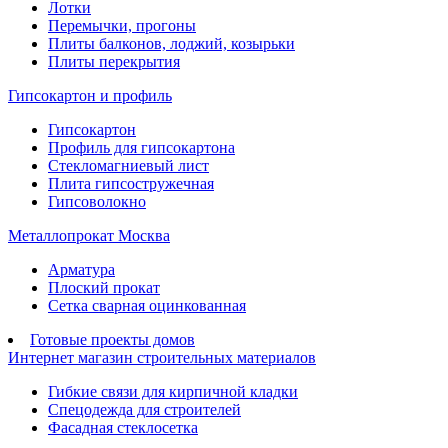
Лотки
Перемычки, прогоны
Плиты балконов, лоджий, козырьки
Плиты перекрытия
Гипсокартон и профиль
Гипсокартон
Профиль для гипсокартона
Стекломагниевый лист
Плита гипсостружечная
Гипсоволокно
Металлопрокат Москва
Арматура
Плоский прокат
Сетка сварная оцинкованная
Готовые проекты домов
Интернет магазин строительных материалов
Гибкие связи для кирпичной кладки
Спецодежда для строителей
Фасадная стеклосетка