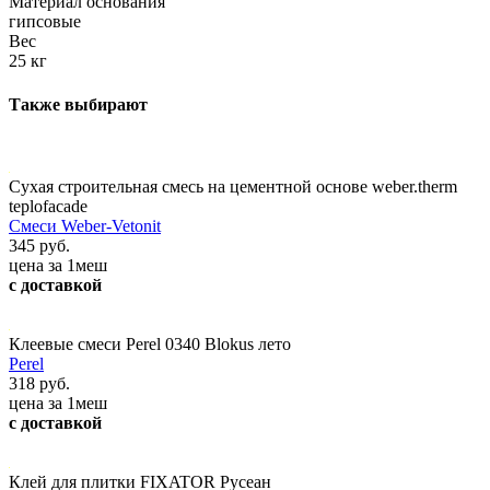
Материал основания
гипсовые
Вес
25 кг
Также выбирают
Сухая строительная смесь на цементной основе weber.therm
teplofacade
Смеси Weber-Vetonit
345 руб.
цена за 1меш
с доставкой
Клеевые смеси Perel 0340 Blokus лето
Perel
318 руб.
цена за 1меш
с доставкой
Клей для плитки FIXATOR Русеан