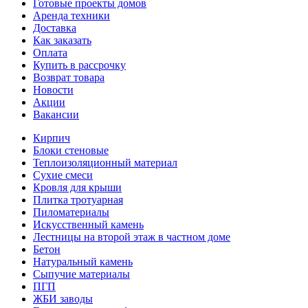
Готовые проекты домов
Аренда техники
Доставка
Как заказать
Оплата
Купить в рассрочку
Возврат товара
Новости
Акции
Вакансии
Кирпич
Блоки стеновые
Теплоизоляционный материал
Сухие смеси
Кровля для крыши
Плитка тротуарная
Пиломатериалы
Искусственный камень
Лестницы на второй этаж в частном доме
Бетон
Натуральный камень
Сыпучие материалы
ПГП
ЖБИ заводы