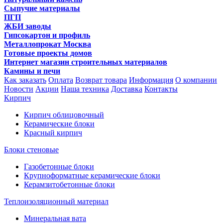
Сыпучие материалы
ПГП
ЖБИ заводы
Гипсокартон и профиль
Металлопрокат Москва
Готовые проекты домов
Интернет магазин строительных материалов
Камины и печи
Как заказать
Оплата
Возврат товара
Информация
О компании
Новости
Акции
Наша техника
Доставка
Контакты
Кирпич
Кирпич облицовочный
Керамические блоки
Красный кирпич
Блоки стеновые
Газобетонные блоки
Крупноформатные керамические блоки
Керамзитобетонные блоки
Теплоизоляционный материал
Минеральная вата