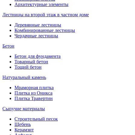
Архитектурные элементы
Лестницы на второй этаж в частном доме
Деревянные лестницы
Комбинированные лестницы
Чердачные лестницы
Бетон
Бетон для фундамента
Товарный бетон
Тощий бетон
Натуральный камень
Мраморная плитка
Плитка из Оникса
Плитка Травертин
Сыпучие материалы
Строительный песок
Щебень
Керамзит