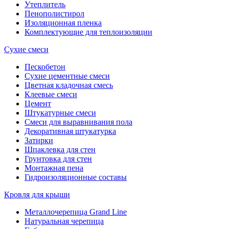
Утеплитель
Пенополистирол
Изоляционная пленка
Комплектующие для теплоизоляции
Сухие смеси
Пескобетон
Сухие цементные смеси
Цветная кладочная смесь
Клеевые смеси
Цемент
Штукатурные смеси
Смеси для выравнивания пола
Декоративная штукатурка
Затирки
Шпаклевка для стен
Грунтовка для стен
Монтажная пена
Гидроизоляционные составы
Кровля для крыши
Металлочерепица Grand Line
Натуральная черепица