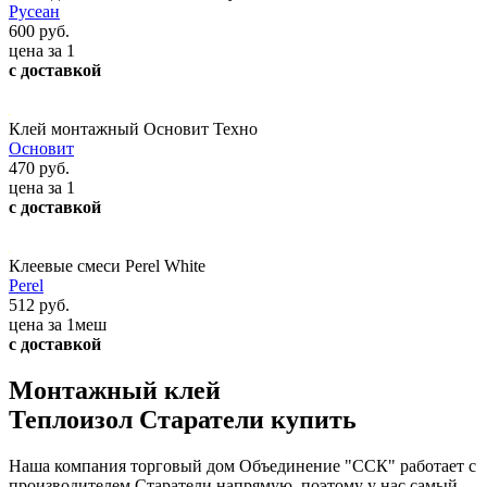
Русеан
600 руб.
цена за 1
с доставкой
Клей монтажный Основит Техно
Основит
470 руб.
цена за 1
с доставкой
Клеевые смеси Perel White
Perel
512 руб.
цена за 1меш
с доставкой
Монтажный клей
Теплоизол Старатели купить
Наша компания торговый дом Объединение "ССК" работает с
производителем Старатели напрямую, поэтому у нас самый