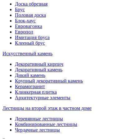
Доска обрезная
Брус
Половая доска
Блок-хаус
Евровагонка
Европол
Имитация бруса
Клееный брус
Искусственный камень
Декоративный кирпич
Декоративный камень
Дикий камень
Крупный декоративный камень
Керамогранит
Клинкерная плитка
Архитектурные элементы
Лестницы на второй этаж в частном доме
Деревянные лестницы
Комбинированные лестницы
Чердачные лестницы