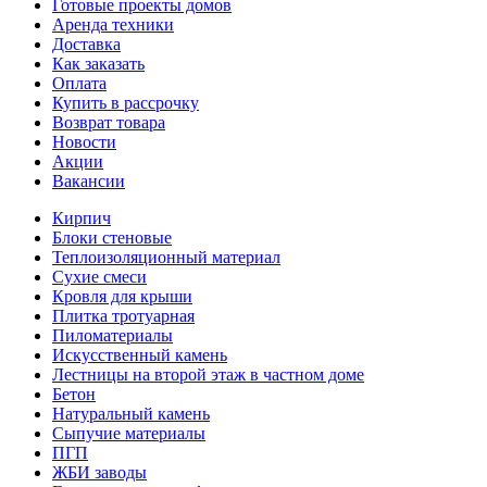
Готовые проекты домов
Аренда техники
Доставка
Как заказать
Оплата
Купить в рассрочку
Возврат товара
Новости
Акции
Вакансии
Кирпич
Блоки стеновые
Теплоизоляционный материал
Сухие смеси
Кровля для крыши
Плитка тротуарная
Пиломатериалы
Искусственный камень
Лестницы на второй этаж в частном доме
Бетон
Натуральный камень
Сыпучие материалы
ПГП
ЖБИ заводы