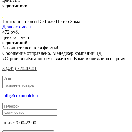
цена за 1
с доставкой
Плиточный клей De Luxe Приор Зима
Делюкс смеси
472 руб.
цена за 1меш
с доставкой
Заполните все поля формы!
Сообщение отправлено. Менеджер компании ТД
«СтройСитиКомплект» свяжется с Вами в ближайшее время
8 (495) 320-02-01
info@cckomplekt.ru
пн-вс: 9:00-22:00