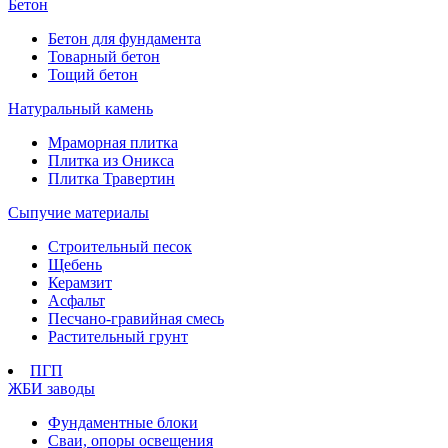
Бетон
Бетон для фундамента
Товарный бетон
Тощий бетон
Натуральный камень
Мраморная плитка
Плитка из Оникса
Плитка Травертин
Сыпучие материалы
Строительный песок
Щебень
Керамзит
Асфальт
Песчано-гравийная смесь
Растительный грунт
ПГП
ЖБИ заводы
Фундаментные блоки
Сваи, опоры освещения