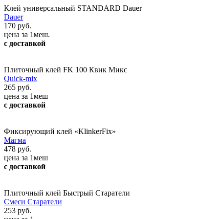
Клей универсальный STANDARD Dauer
Dauer
170 руб.
цена за 1меш.
с доставкой
Плиточный клей FK 100 Квик Микс
Quick-mix
265 руб.
цена за 1меш
с доставкой
Фиксирующий клей «KlinkerFix»
Магма
478 руб.
цена за 1меш
с доставкой
Плиточный клей Быстрый Старатели
Смеси Старатели
253 руб.