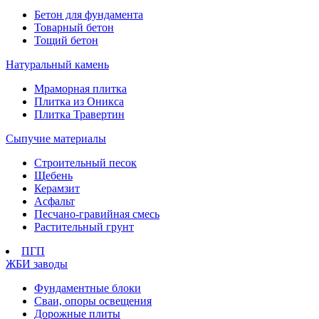
Бетон для фундамента
Товарный бетон
Тощий бетон
Натуральный камень
Мраморная плитка
Плитка из Оникса
Плитка Травертин
Сыпучие материалы
Строительный песок
Щебень
Керамзит
Асфальт
Песчано-гравийная смесь
Растительный грунт
ПГП
ЖБИ заводы
Фундаментные блоки
Сваи, опоры освещения
Дорожные плиты