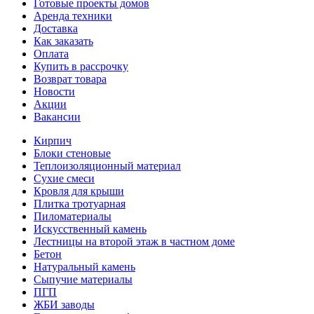
Готовые проекты домов
Аренда техники
Доставка
Как заказать
Оплата
Купить в рассрочку
Возврат товара
Новости
Акции
Вакансии
Кирпич
Блоки стеновые
Теплоизоляционный материал
Сухие смеси
Кровля для крыши
Плитка тротуарная
Пиломатериалы
Искусственный камень
Лестницы на второй этаж в частном доме
Бетон
Натуральный камень
Сыпучие материалы
ПГП
ЖБИ заводы