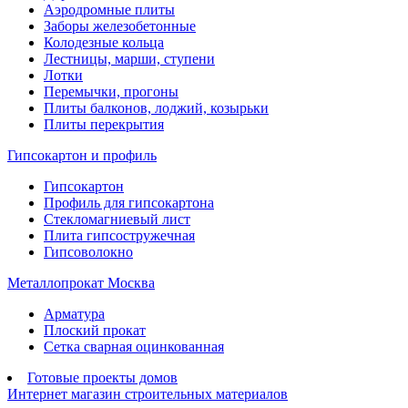
Аэродромные плиты
Заборы железобетонные
Колодезные кольца
Лестницы, марши, ступени
Лотки
Перемычки, прогоны
Плиты балконов, лоджий, козырьки
Плиты перекрытия
Гипсокартон и профиль
Гипсокартон
Профиль для гипсокартона
Стекломагниевый лист
Плита гипсостружечная
Гипсоволокно
Металлопрокат Москва
Арматура
Плоский прокат
Сетка сварная оцинкованная
Готовые проекты домов
Интернет магазин строительных материалов