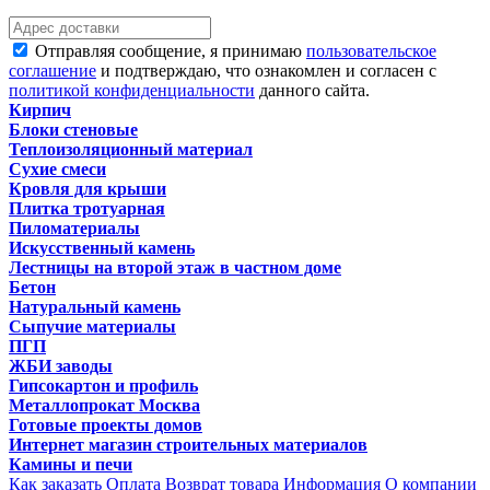
Отправляя сообщение, я принимаю
пользовательское
соглашение
и подтверждаю, что ознакомлен и согласен с
политикой конфиденциальности
данного сайта.
Кирпич
Блоки стеновые
Теплоизоляционный материал
Сухие смеси
Кровля для крыши
Плитка тротуарная
Пиломатериалы
Искусственный камень
Лестницы на второй этаж в частном доме
Бетон
Натуральный камень
Сыпучие материалы
ПГП
ЖБИ заводы
Гипсокартон и профиль
Металлопрокат Москва
Готовые проекты домов
Интернет магазин строительных материалов
Камины и печи
Как заказать
Оплата
Возврат товара
Информация
О компании