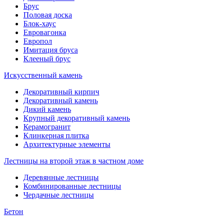
Брус
Половая доска
Блок-хаус
Евровагонка
Европол
Имитация бруса
Клееный брус
Искусственный камень
Декоративный кирпич
Декоративный камень
Дикий камень
Крупный декоративный камень
Керамогранит
Клинкерная плитка
Архитектурные элементы
Лестницы на второй этаж в частном доме
Деревянные лестницы
Комбинированные лестницы
Чердачные лестницы
Бетон