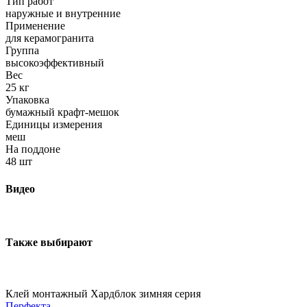
Тип работ
наружные и внутренние
Применение
для керамогранита
Группа
высокоэффективный
Вес
25 кг
Упаковка
бумажный крафт-мешок
Единицы измерения
меш
На поддоне
48 шт
Видео
Также выбирают
Клей монтажный Хардблок зимняя серия
Перфекта