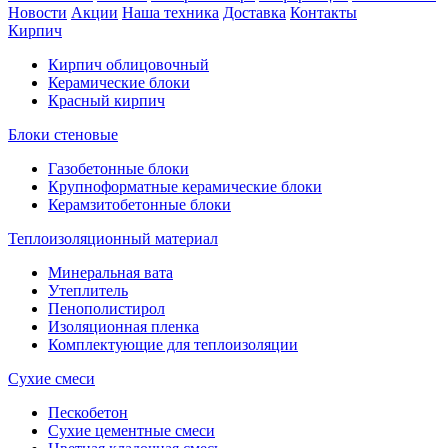
Новости
Акции
Наша техника
Доставка
Контакты
Кирпич
Кирпич облицовочный
Керамические блоки
Красный кирпич
Блоки стеновые
Газобетонные блоки
Крупноформатные керамические блоки
Керамзитобетонные блоки
Теплоизоляционный материал
Минеральная вата
Утеплитель
Пенополистирол
Изоляционная пленка
Комплектующие для теплоизоляции
Сухие смеси
Пескобетон
Сухие цементные смеси