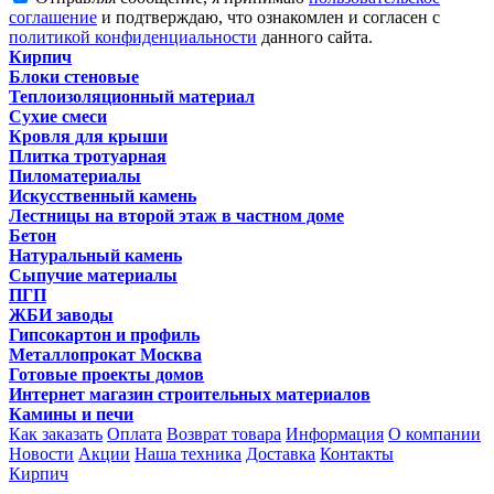
соглашение
и подтверждаю, что ознакомлен и согласен с
политикой конфиденциальности
данного сайта.
Кирпич
Блоки стеновые
Теплоизоляционный материал
Сухие смеси
Кровля для крыши
Плитка тротуарная
Пиломатериалы
Искусственный камень
Лестницы на второй этаж в частном доме
Бетон
Натуральный камень
Сыпучие материалы
ПГП
ЖБИ заводы
Гипсокартон и профиль
Металлопрокат Москва
Готовые проекты домов
Интернет магазин строительных материалов
Камины и печи
Как заказать
Оплата
Возврат товара
Информация
О компании
Новости
Акции
Наша техника
Доставка
Контакты
Кирпич