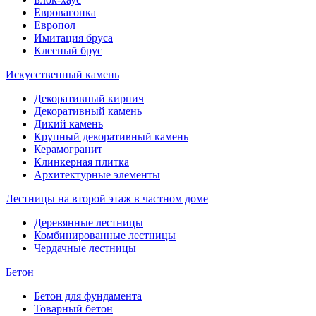
Евровагонка
Европол
Имитация бруса
Клееный брус
Искусственный камень
Декоративный кирпич
Декоративный камень
Дикий камень
Крупный декоративный камень
Керамогранит
Клинкерная плитка
Архитектурные элементы
Лестницы на второй этаж в частном доме
Деревянные лестницы
Комбинированные лестницы
Чердачные лестницы
Бетон
Бетон для фундамента
Товарный бетон