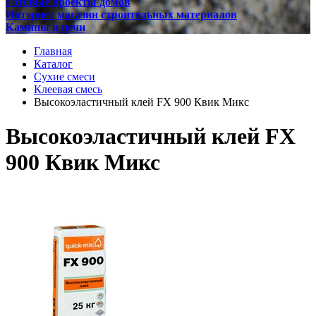
Готовые проекты домов
Интернет магазин строительных материалов
Камины и печи
Главная
Каталог
Сухие смеси
Клеевая смесь
Высокоэластичный клей FX 900 Квик Микс
Высокоэластичный клей FX
900 Квик Микс