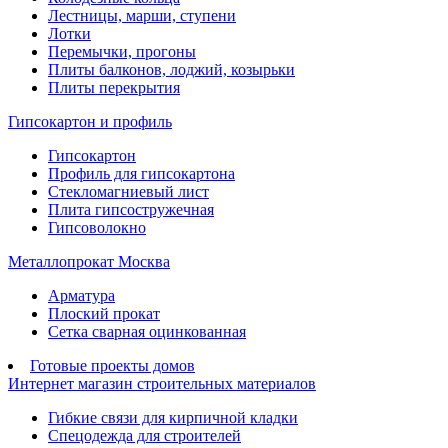
Лестницы, марши, ступени
Лотки
Перемычки, прогоны
Плиты балконов, лоджий, козырьки
Плиты перекрытия
Гипсокартон и профиль
Гипсокартон
Профиль для гипсокартона
Стекломагниевый лист
Плита гипсостружечная
Гипсоволокно
Металлопрокат Москва
Арматура
Плоский прокат
Сетка сварная оцинкованная
Готовые проекты домов
Интернет магазин строительных материалов
Гибкие связи для кирпичной кладки
Спецодежда для строителей