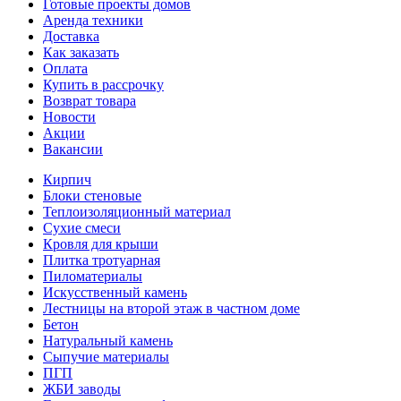
Готовые проекты домов
Аренда техники
Доставка
Как заказать
Оплата
Купить в рассрочку
Возврат товара
Новости
Акции
Вакансии
Кирпич
Блоки стеновые
Теплоизоляционный материал
Сухие смеси
Кровля для крыши
Плитка тротуарная
Пиломатериалы
Искусственный камень
Лестницы на второй этаж в частном доме
Бетон
Натуральный камень
Сыпучие материалы
ПГП
ЖБИ заводы