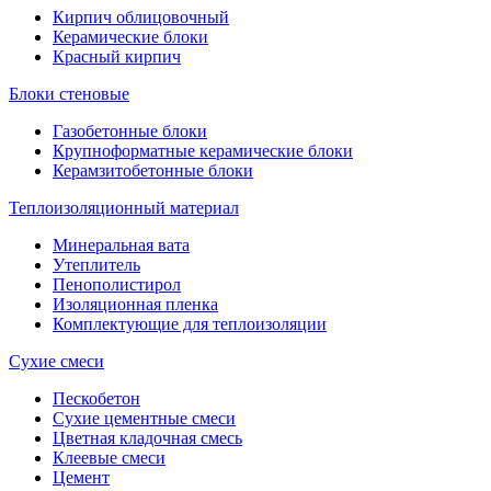
Кирпич облицовочный
Керамические блоки
Красный кирпич
Блоки стеновые
Газобетонные блоки
Крупноформатные керамические блоки
Керамзитобетонные блоки
Теплоизоляционный материал
Минеральная вата
Утеплитель
Пенополистирол
Изоляционная пленка
Комплектующие для теплоизоляции
Сухие смеси
Пескобетон
Сухие цементные смеси
Цветная кладочная смесь
Клеевые смеси
Цемент