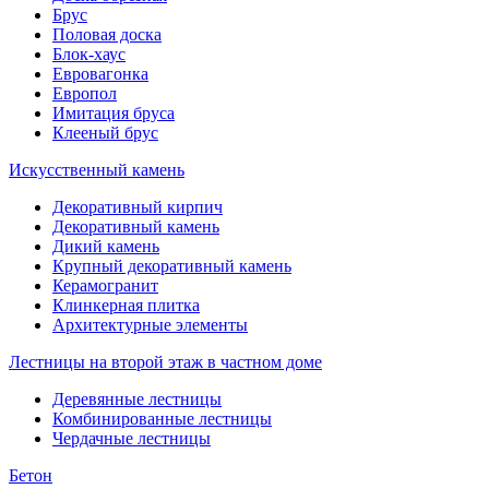
Брус
Половая доска
Блок-хаус
Евровагонка
Европол
Имитация бруса
Клееный брус
Искусственный камень
Декоративный кирпич
Декоративный камень
Дикий камень
Крупный декоративный камень
Керамогранит
Клинкерная плитка
Архитектурные элементы
Лестницы на второй этаж в частном доме
Деревянные лестницы
Комбинированные лестницы
Чердачные лестницы
Бетон