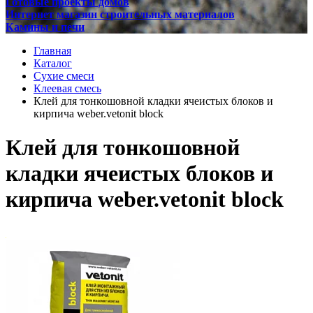
Готовые проекты домов
Интернет магазин строительных материалов
Камины и печи
Главная
Каталог
Сухие смеси
Клеевая смесь
Клей для тонкошовной кладки ячеистых блоков и
кирпича weber.vetonit block
Клей для тонкошовной
кладки ячеистых блоков и
кирпича weber.vetonit block