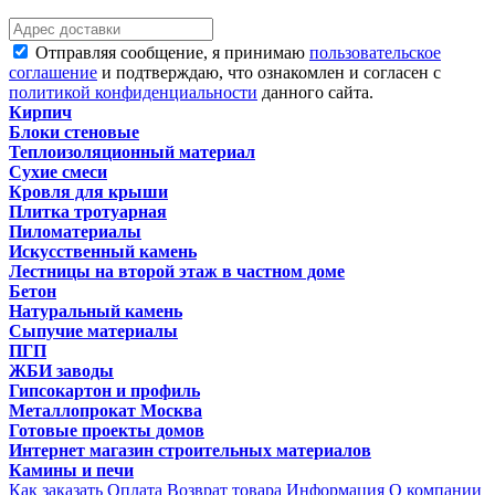
Отправляя сообщение, я принимаю
пользовательское
соглашение
и подтверждаю, что ознакомлен и согласен с
политикой конфиденциальности
данного сайта.
Кирпич
Блоки стеновые
Теплоизоляционный материал
Сухие смеси
Кровля для крыши
Плитка тротуарная
Пиломатериалы
Искусственный камень
Лестницы на второй этаж в частном доме
Бетон
Натуральный камень
Сыпучие материалы
ПГП
ЖБИ заводы
Гипсокартон и профиль
Металлопрокат Москва
Готовые проекты домов
Интернет магазин строительных материалов
Камины и печи
Как заказать
Оплата
Возврат товара
Информация
О компании