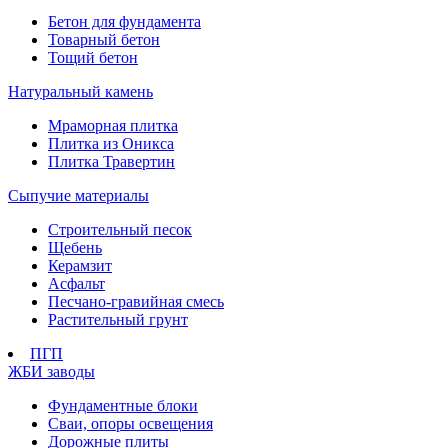
Бетон для фундамента
Товарный бетон
Тощий бетон
Натуральный камень
Мраморная плитка
Плитка из Оникса
Плитка Травертин
Сыпучие материалы
Строительный песок
Щебень
Керамзит
Асфальт
Песчано-гравийная смесь
Растительный грунт
ПГП
ЖБИ заводы
Фундаментные блоки
Сваи, опоры освещения
Дорожные плиты