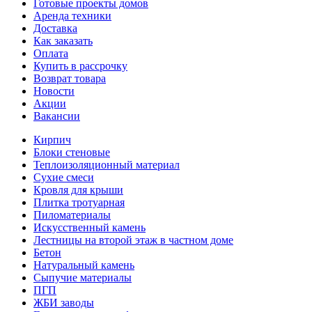
Готовые проекты домов
Аренда техники
Доставка
Как заказать
Оплата
Купить в рассрочку
Возврат товара
Новости
Акции
Вакансии
Кирпич
Блоки стеновые
Теплоизоляционный материал
Сухие смеси
Кровля для крыши
Плитка тротуарная
Пиломатериалы
Искусственный камень
Лестницы на второй этаж в частном доме
Бетон
Натуральный камень
Сыпучие материалы
ПГП
ЖБИ заводы