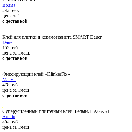
Волма
242 руб.
цена за 1
с доставкой
Клей для плитки и керамогранита SMART Dauer
Dauer
152 руб.
цена за 1меш.
с доставкой
Фиксирующий клей «KlinkerFix»
Магма
478 руб.
цена за 1меш
с доставкой
Суперусиленный плиточный клей. Белый. HAGAST
Archin
494 руб.
цена за 1меш