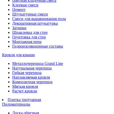
Цветная кладочная смесь
Клеевые смеси
Цемент
Штукатурные смеси
Смеси для выравнивания пола
Декоративная штукатурка
Затирки
Шпаклевка для стен
Грунтовка для стен
Монтажная пена
Гидроизоляционные составы
Кровля для крыши
Металлочерепица Grand Line
Натуральная черепица
Гибкая черепица
Наплавляемая кровля
Композитная черепица
Мягкая кровля
Расчет кровли
Плитка тротуарная
Пиломатериалы
Доска обрезная