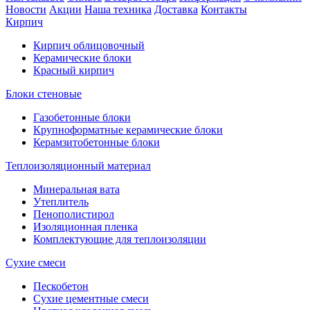
Новости
Акции
Наша техника
Доставка
Контакты
Кирпич
Кирпич облицовочный
Керамические блоки
Красный кирпич
Блоки стеновые
Газобетонные блоки
Крупноформатные керамические блоки
Керамзитобетонные блоки
Теплоизоляционный материал
Минеральная вата
Утеплитель
Пенополистирол
Изоляционная пленка
Комплектующие для теплоизоляции
Сухие смеси
Пескобетон
Сухие цементные смеси