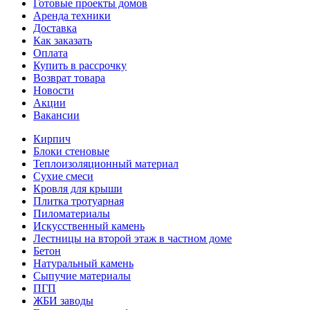
Готовые проекты домов
Аренда техники
Доставка
Как заказать
Оплата
Купить в рассрочку
Возврат товара
Новости
Акции
Вакансии
Кирпич
Блоки стеновые
Теплоизоляционный материал
Сухие смеси
Кровля для крыши
Плитка тротуарная
Пиломатериалы
Искусственный камень
Лестницы на второй этаж в частном доме
Бетон
Натуральный камень
Сыпучие материалы
ПГП
ЖБИ заводы