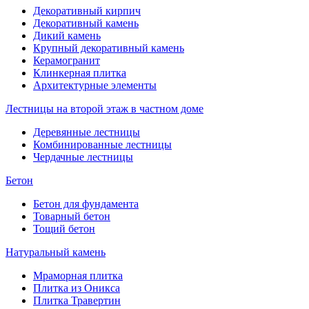
Декоративный кирпич
Декоративный камень
Дикий камень
Крупный декоративный камень
Керамогранит
Клинкерная плитка
Архитектурные элементы
Лестницы на второй этаж в частном доме
Деревянные лестницы
Комбинированные лестницы
Чердачные лестницы
Бетон
Бетон для фундамента
Товарный бетон
Тощий бетон
Натуральный камень
Мраморная плитка
Плитка из Оникса
Плитка Травертин