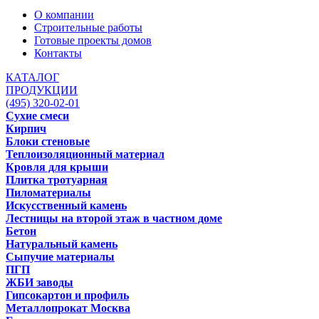
О компании
Строительные работы
Готовые проекты домов
Контакты
КАТАЛОГ
ПРОДУКЦИИ
(495) 320-02-01
Сухие смеси
Кирпич
Блоки стеновые
Теплоизоляционный материал
Кровля для крыши
Плитка тротуарная
Пиломатериалы
Искусственный камень
Лестницы на второй этаж в частном доме
Бетон
Натуральный камень
Сыпучие материалы
ПГП
ЖБИ заводы
Гипсокартон и профиль
Металлопрокат Москва