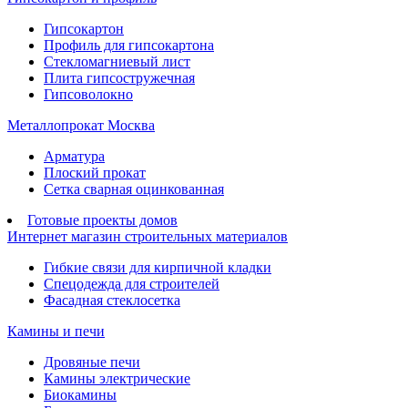
Гипсокартон
Профиль для гипсокартона
Стекломагниевый лист
Плита гипсостружечная
Гипсоволокно
Металлопрокат Москва
Арматура
Плоский прокат
Сетка сварная оцинкованная
Готовые проекты домов
Интернет магазин строительных материалов
Гибкие связи для кирпичной кладки
Спецодежда для строителей
Фасадная стеклосетка
Камины и печи
Дровяные печи
Камины электрические
Биокамины