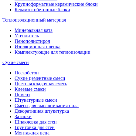
Крупноформатные керамические блоки
Керамзитобетонные блоки
Теплоизоляционный материал
Минеральная вата
Утеплитель
Пенополистирол
Изоляционная пленка
Комплектующие для теплоизоляции
Сухие смеси
Пескобетон
Сухие цементные смеси
Цветная кладочная смесь
Клеевые смеси
Цемент
Штукатурные смеси
Смеси для выравнивания пола
Декоративная штукатурка
Затирки
Шпаклевка для стен
Грунтовка для стен
Монтажная пена