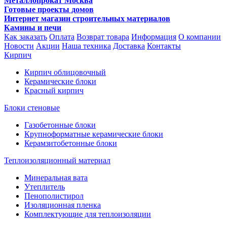
Металлопрокат Москва
Готовые проекты домов
Интернет магазин строительных материалов
Камины и печи
Как заказать
Оплата
Возврат товара
Информация
О компании
Новости
Акции
Наша техника
Доставка
Контакты
Кирпич
Кирпич облицовочный
Керамические блоки
Красный кирпич
Блоки стеновые
Газобетонные блоки
Крупноформатные керамические блоки
Керамзитобетонные блоки
Теплоизоляционный материал
Минеральная вата
Утеплитель
Пенополистирол
Изоляционная пленка
Комплектующие для теплоизоляции