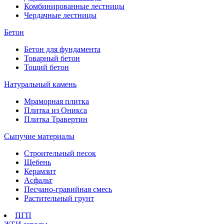
Комбинированные лестницы
Чердачные лестницы
Бетон
Бетон для фундамента
Товарный бетон
Тощий бетон
Натуральный камень
Мраморная плитка
Плитка из Оникса
Плитка Травертин
Сыпучие материалы
Строительный песок
Щебень
Керамзит
Асфальт
Песчано-гравийная смесь
Растительный грунт
ПГП