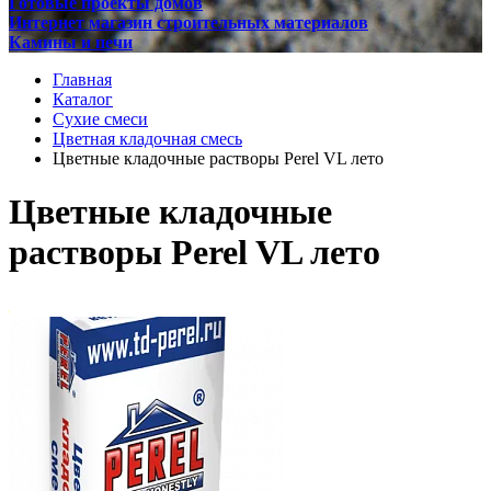
Готовые проекты домов
Интернет магазин строительных материалов
Камины и печи
Главная
Каталог
Сухие смеси
Цветная кладочная смесь
Цветные кладочные растворы Perel VL лето
Цветные кладочные
растворы Perel VL лето