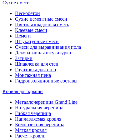
Сухие смеси
Пескобетон
Сухие цементные смеси
Цветная кладочная смесь
Клеевые смеси
Цемент
Штукатурные смеси
Смеси для выравнивания пола
Декоративная штукатурка
Затирки
Шпаклевка для стен
Грунтовка для стен
Монтажная пена
Гидроизоляционные составы
Кровля для крыши
Металлочерепица Grand Line
Натуральная черепица
Гибкая черепица
Наплавляемая кровля
Композитная черепица
Мягкая кровля
Расчет кровли