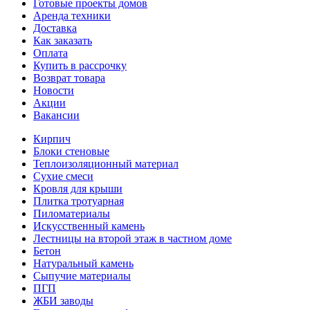
Готовые проекты домов
Аренда техники
Доставка
Как заказать
Оплата
Купить в рассрочку
Возврат товара
Новости
Акции
Вакансии
Кирпич
Блоки стеновые
Теплоизоляционный материал
Сухие смеси
Кровля для крыши
Плитка тротуарная
Пиломатериалы
Искусственный камень
Лестницы на второй этаж в частном доме
Бетон
Натуральный камень
Сыпучие материалы
ПГП
ЖБИ заводы