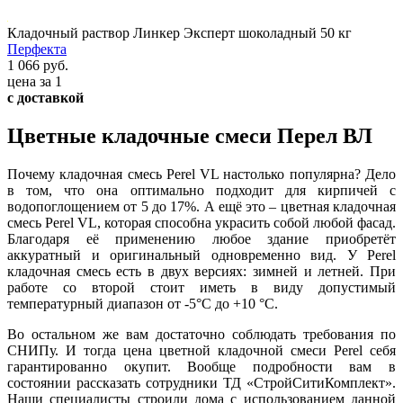
Кладочный раствор Линкер Эксперт шоколадный 50 кг
Перфекта
1 066 руб.
цена за 1
с доставкой
Цветные кладочные смеси Перел ВЛ
Почему кладочная смесь Perel VL настолько популярна? Дело
в том, что она оптимально подходит для кирпичей с
водопоглощением от 5 до 17%. А ещё это – цветная кладочная
смесь Perel VL, которая способна украсить собой любой фасад.
Благодаря её применению любое здание приобретёт
аккуратный и оригинальный одновременно вид. У Perel
кладочная смесь есть в двух версиях: зимней и летней. При
работе со второй стоит иметь в виду допустимый
температурный диапазон от -5°С до +10 °С.
Во остальном же вам достаточно соблюдать требования по
СНИПу. И тогда цена цветной кладочной смеси Perel себя
гарантированно окупит. Вообще подробности вам в
состоянии рассказать сотрудники ТД «СтройСитиКомплект».
Наши специалисты строили дома с использованием данной