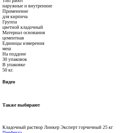
Тип работ
наружные и внутренние
Применение
для кирпича
Группа
цветной кладочный
Материал основания
цементная
Единицы измерения
меш
На поддоне
30 упаковок
В упаковке
50 кг.
Видео
Также выбирают
Кладочный раствор Линкер Эксперт горчичный 25 кг
Перфекта