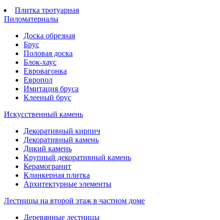
Плитка тротуарная
Пиломатериалы
Доска обрезная
Брус
Половая доска
Блок-хаус
Евровагонка
Европол
Имитация бруса
Клееный брус
Искусственный камень
Декоративный кирпич
Декоративный камень
Дикий камень
Крупный декоративный камень
Керамогранит
Клинкерная плитка
Архитектурные элементы
Лестницы на второй этаж в частном доме
Деревянные лестницы