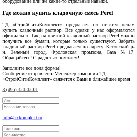
оборудование или же какие-то отдельные навыки.
Где можно купить кладочную смесь Perel
ТД «СтройСитиКомплект» предлагает по низким ценам
купить кладочный раствор. Все сделки у нас оформляются
официально. Так, на цветной кладочный раствор Perel можно
получить все бумаги, которые только существуют. Забрать
кладочный раствор Perel предлагаем по адресу: Кстовский р-
н. Зеленый город, Фроловская промзона, База №17.
Обращайтесь! С радостью поможем!
Заполните все поля формы!
Сообщение отправлено. Менеджер компании ТД
«СтройСитиКомплект» свяжется с Вами в ближайшее время
8 (495) 320-02-01
info@cckomplekt.ru