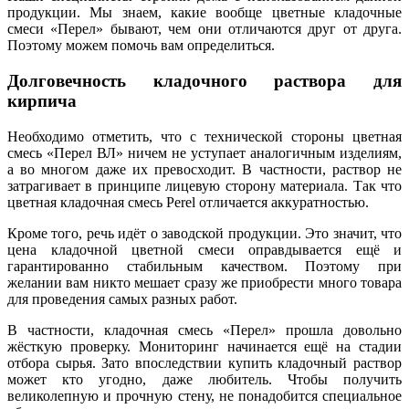
продукции. Мы знаем, какие вообще цветные кладочные
смеси «Перел» бывают, чем они отличаются друг от друга.
Поэтому можем помочь вам определиться.
Долговечность кладочного раствора для
кирпича
Необходимо отметить, что с технической стороны цветная
смесь «Перел ВЛ» ничем не уступает аналогичным изделиям,
а во многом даже их превосходит. В частности, раствор не
затрагивает в принципе лицевую сторону материала. Так что
цветная кладочная смесь Perel отличается аккуратностью.
Кроме того, речь идёт о заводской продукции. Это значит, что
цена кладочной цветной смеси оправдывается ещё и
гарантированно стабильным качеством. Поэтому при
желании вам никто мешает сразу же приобрести много товара
для проведения самых разных работ.
В частности, кладочная смесь «Перел» прошла довольно
жёсткую проверку. Мониторинг начинается ещё на стадии
отбора сырья. Зато впоследствии купить кладочный раствор
может кто угодно, даже любитель. Чтобы получить
великолепную и прочную стену, не понадобится специальное