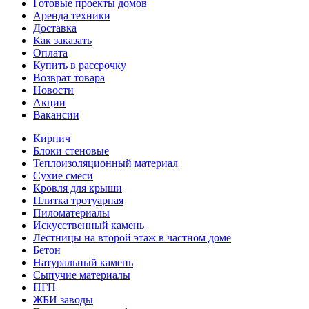
Готовые проекты домов
Аренда техники
Доставка
Как заказать
Оплата
Купить в рассрочку
Возврат товара
Новости
Акции
Вакансии
Кирпич
Блоки стеновые
Теплоизоляционный материал
Сухие смеси
Кровля для крыши
Плитка тротуарная
Пиломатериалы
Искусственный камень
Лестницы на второй этаж в частном доме
Бетон
Натуральный камень
Сыпучие материалы
ПГП
ЖБИ заводы