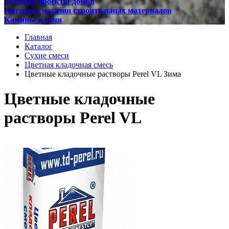
Готовые проекты домов
Интернет магазин строительных материалов
Камины и печи
Главная
Каталог
Сухие смеси
Цветная кладочная смесь
Цветные кладочные растворы Perel VL Зима
Цветные кладочные
растворы Perel VL