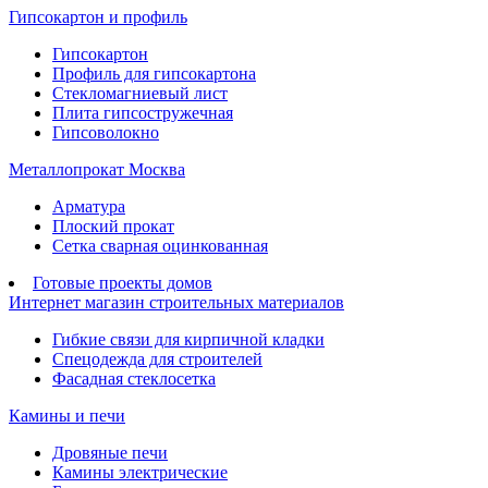
Гипсокартон и профиль
Гипсокартон
Профиль для гипсокартона
Стекломагниевый лист
Плита гипсостружечная
Гипсоволокно
Металлопрокат Москва
Арматура
Плоский прокат
Сетка сварная оцинкованная
Готовые проекты домов
Интернет магазин строительных материалов
Гибкие связи для кирпичной кладки
Спецодежда для строителей
Фасадная стеклосетка
Камины и печи
Дровяные печи
Камины электрические