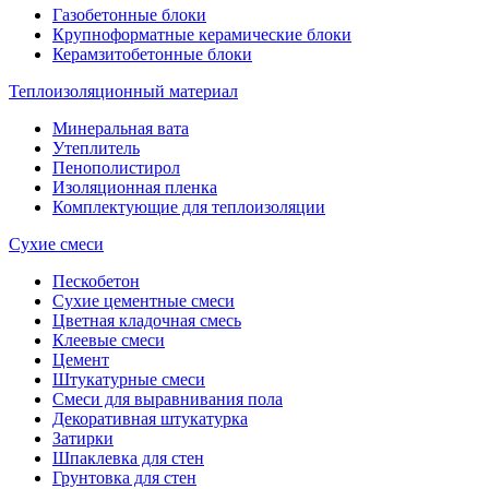
Газобетонные блоки
Крупноформатные керамические блоки
Керамзитобетонные блоки
Теплоизоляционный материал
Минеральная вата
Утеплитель
Пенополистирол
Изоляционная пленка
Комплектующие для теплоизоляции
Сухие смеси
Пескобетон
Сухие цементные смеси
Цветная кладочная смесь
Клеевые смеси
Цемент
Штукатурные смеси
Смеси для выравнивания пола
Декоративная штукатурка
Затирки
Шпаклевка для стен
Грунтовка для стен