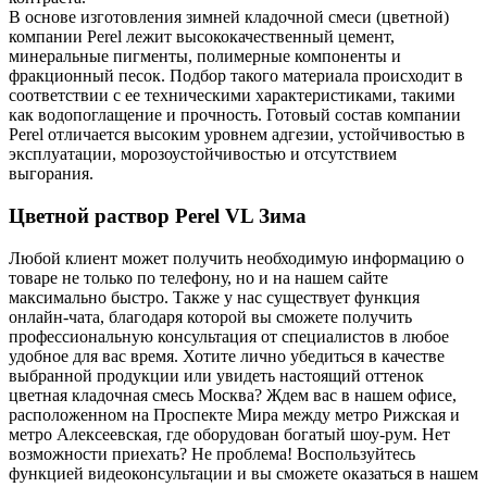
В основе изготовления зимней кладочной смеси (цветной)
компании Perel лежит высококачественный цемент,
минеральные пигменты, полимерные компоненты и
фракционный песок. Подбор такого материала происходит в
соответствии с ее техническими характеристиками, такими
как водопоглащение и прочность. Готовый состав компании
Perel отличается высоким уровнем адгезии, устойчивостью в
эксплуатации, морозоустойчивостью и отсутствием
выгорания.
Цветной раствор Perel VL Зима
Любой клиент может получить необходимую информацию о
товаре не только по телефону, но и на нашем сайте
максимально быстро. Также у нас существует функция
онлайн-чата, благодаря которой вы сможете получить
профессиональную консультация от специалистов в любое
удобное для вас время. Хотите лично убедиться в качестве
выбранной продукции или увидеть настоящий оттенок
цветная кладочная смесь Москва? Ждем вас в нашем офисе,
расположенном на Проспекте Мира между метро Рижская и
метро Алексеевская, где оборудован богатый шоу-рум. Нет
возможности приехать? Не проблема! Воспользуйтесь
функцией видеоконсультации и вы сможете оказаться в нашем