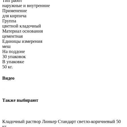
Тип работ
наружные и внутренние
Применение
для кирпича
Группа
цветной кладочный
Материал основания
цементная
Единицы измерения
меш
На поддоне
30 упаковок
В упаковке
50 кг.
Видео
Также выбирают
Кладочный раствор Линкер Стандарт светло-коричневый 50
кг