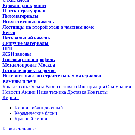
Кровля для крыши
Плитка тротуарная
Пиломатериалы
Искусственный камень
Лестницы на второй этаж в частном доме
Бетон
Натуральный камень
Сыпучие материалы
ПГП
ЖБИ заводы
Гипсокартон и профиль
Металлопрокат Москва
Готовые проекты домов
Интернет магазин строительных материалов
Камины и печи
Как заказать
Оплата
Возврат товара
Информация
О компании
Новости
Акции
Наша техника
Доставка
Контакты
Кирпич
Кирпич облицовочный
Керамические блоки
Красный кирпич
Блоки стеновые