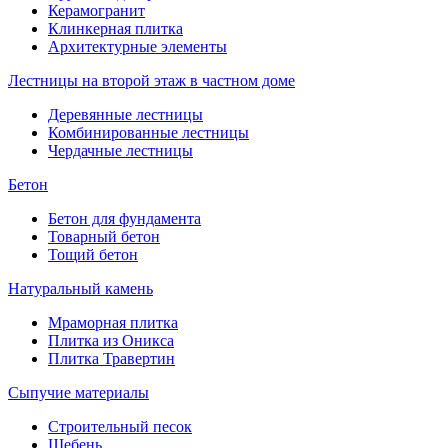
Керамогранит
Клинкерная плитка
Архитектурные элементы
Лестницы на второй этаж в частном доме
Деревянные лестницы
Комбинированные лестницы
Чердачные лестницы
Бетон
Бетон для фундамента
Товарный бетон
Тощий бетон
Натуральный камень
Мраморная плитка
Плитка из Оникса
Плитка Травертин
Сыпучие материалы
Строительный песок
Щебень