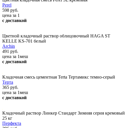
Perel
598 руб.
цена за 1
с доставкой
Цветной кладочный раствор облицовочный HAGA ST
KELLE KS-701 белый
Archin
491 руб.
цена за 1меш
с доставкой
Кладочная смесь цементная Terta Тертамикс темно-серый
Терта
365 руб.
цена за 1меш
с доставкой
Кладочный раствор Линкер Стандарт Зимняя серия кремовый
25 кг
Перфекта