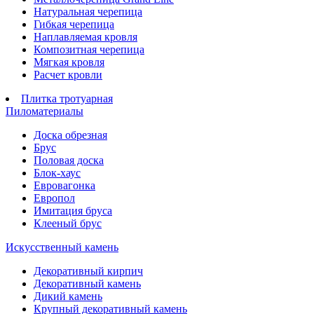
Натуральная черепица
Гибкая черепица
Наплавляемая кровля
Композитная черепица
Мягкая кровля
Расчет кровли
Плитка тротуарная
Пиломатериалы
Доска обрезная
Брус
Половая доска
Блок-хаус
Евровагонка
Европол
Имитация бруса
Клееный брус
Искусственный камень
Декоративный кирпич
Декоративный камень
Дикий камень
Крупный декоративный камень