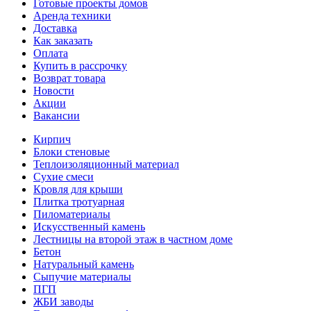
Готовые проекты домов
Аренда техники
Доставка
Как заказать
Оплата
Купить в рассрочку
Возврат товара
Новости
Акции
Вакансии
Кирпич
Блоки стеновые
Теплоизоляционный материал
Сухие смеси
Кровля для крыши
Плитка тротуарная
Пиломатериалы
Искусственный камень
Лестницы на второй этаж в частном доме
Бетон
Натуральный камень
Сыпучие материалы
ПГП
ЖБИ заводы