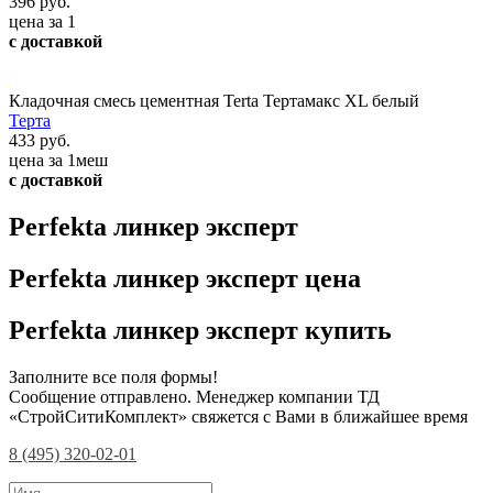
396 руб.
цена за 1
с доставкой
Кладочная смесь цементная Terta Тертамакс XL белый
Терта
433 руб.
цена за 1меш
с доставкой
Perfekta линкер эксперт
Perfekta линкер эксперт цена
Perfekta линкер эксперт купить
Заполните все поля формы!
Сообщение отправлено. Менеджер компании ТД
«СтройСитиКомплект» свяжется с Вами в ближайшее время
8 (495) 320-02-01