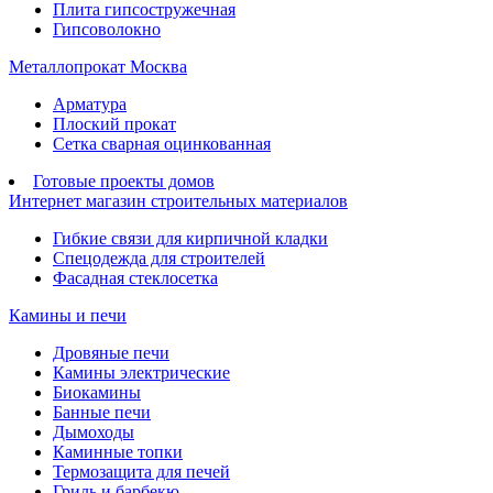
Плита гипсостружечная
Гипсоволокно
Металлопрокат Москва
Арматура
Плоский прокат
Сетка сварная оцинкованная
Готовые проекты домов
Интернет магазин строительных материалов
Гибкие связи для кирпичной кладки
Спецодежда для строителей
Фасадная стеклосетка
Камины и печи
Дровяные печи
Камины электрические
Биокамины
Банные печи
Дымоходы
Каминные топки
Термозащита для печей
Гриль и барбекю