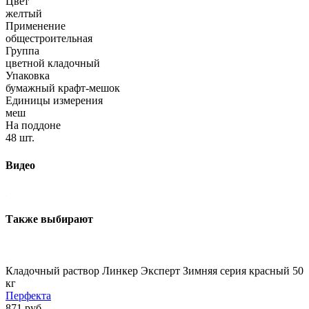
Цвет
желтый
Применение
общестроительная
Группа
цветной кладочный
Упаковка
бумажный крафт-мешок
Единицы измерения
меш
На поддоне
48 шт.
Видео
Также выбирают
Кладочный раствор Линкер Эксперт Зимняя серия красный 50
кг
Перфекта
871 руб.