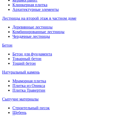
Керамогранит
Клинкерная плитка
Архитектурные элементы
Лестницы на второй этаж в частном доме
Деревянные лестницы
Комбинированные лестницы
Чердачные лестницы
Бетон
Бетон для фундамента
Товарный бетон
Тощий бетон
Натуральный камень
Мраморная плитка
Плитка из Оникса
Плитка Травертин
Сыпучие материалы
Строительный песок
Щебень