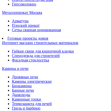
Гипсоволокно
Металлопрокат Москва
Арматура
Плоский прокат
Сетка сварная оцинкованная
Готовые проекты домов
Интернет магазин строительных материалов
Гибкие связи для кирпичной кладки
Спецодежда для строителей
Фасадная стеклосетка
Камины и печи
Дровяные печи
Камины электрические
Биокамины
Банные печи
Дымоходы
Каминные топки
Термозащита для печей
Гриль и барбекю