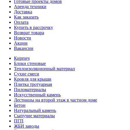
Готовые проекты домов
Аренда техники
Доставка
Как заказать
Оплата
Купить в рассрочку
Возврат товара
Новости
Акции
Вакансии
Кирпич
Блоки стеновые
Теплоизоляционный материал
Сухие смеси
Кровля для крыши
Плитка тротуарная
Пиломатериалы
Искусственный камень
Лестницы на второй этаж в частном доме
Бетон
Натуральный камень
Сыпучие материалы
ПГП
ЖБИ заводы