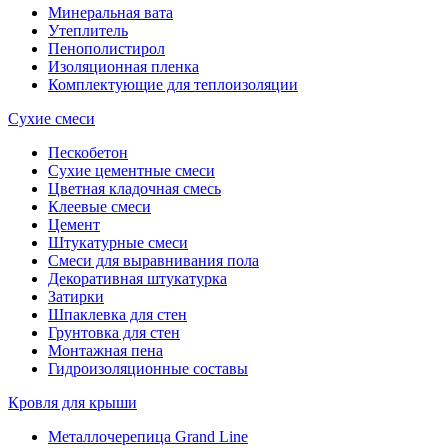
Минеральная вата
Утеплитель
Пенополистирол
Изоляционная пленка
Комплектующие для теплоизоляции
Сухие смеси
Пескобетон
Сухие цементные смеси
Цветная кладочная смесь
Клеевые смеси
Цемент
Штукатурные смеси
Смеси для выравнивания пола
Декоративная штукатурка
Затирки
Шпаклевка для стен
Грунтовка для стен
Монтажная пена
Гидроизоляционные составы
Кровля для крыши
Металлочерепица Grand Line