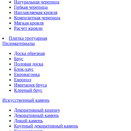
Натуральная черепица
Гибкая черепица
Наплавляемая кровля
Композитная черепица
Мягкая кровля
Расчет кровли
Плитка тротуарная
Пиломатериалы
Доска обрезная
Брус
Половая доска
Блок-хаус
Евровагонка
Европол
Имитация бруса
Клееный брус
Искусственный камень
Декоративный кирпич
Декоративный камень
Дикий камень
Крупный декоративный камень