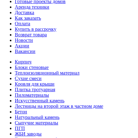
Готовые проекты домов
Аренда техники
Доставка
Как заказать
Оплата
Купить в рассрочку
Возврат товара
Новости
Акции
Вакансии
Кирпич
Блоки стеновые
Теплоизоляционный материал
Сухие смеси
Кровля для крыши
Плитка тротуарная
Пиломатериалы
Искусственный камень
Лестницы на второй этаж в частном доме
Бетон
Натуральный камень
Сыпучие материалы
ПГП
ЖБИ заводы