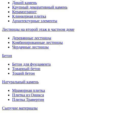
Дикий камень
Крупный декоративный камень
Керамогранит
Клинкерная плитка
Архитектурные элементы
Лестницы на второй этаж в частном доме
Деревянные лестницы
Комбинированные лестницы
Чердачные лестницы
Бетон
Бетон для фундамента
Товарный бетон
Тощий бетон
Натуральный камень
Мраморная плитка
Плитка из Оникса
Плитка Травертин
Сыпучие материалы