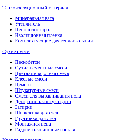
Теплоизоляционный материал
Минеральная вата
Утеплитель
Пенополистирол
Изоляционная пленка
Комплектующие для теплоизоляции
Сухие смеси
Пескобетон
Сухие цементные смеси
Цветная кладочная смесь
Клеевые смеси
Цемент
Штукатурные смеси
Смеси для выравнивания пола
Декоративная штукатурка
Затирки
Шпаклевка для стен
Грунтовка для стен
Монтажная пена
Гидроизоляционные составы