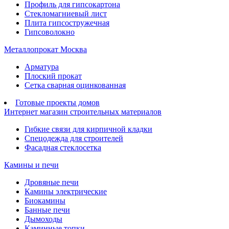
Профиль для гипсокартона
Стекломагниевый лист
Плита гипсостружечная
Гипсоволокно
Металлопрокат Москва
Арматура
Плоский прокат
Сетка сварная оцинкованная
Готовые проекты домов
Интернет магазин строительных материалов
Гибкие связи для кирпичной кладки
Спецодежда для строителей
Фасадная стеклосетка
Камины и печи
Дровяные печи
Камины электрические
Биокамины
Банные печи
Дымоходы
Каминные топки