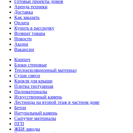
Готовые проекты домов
Аренда техники
Доставка
Как заказать
Оплата
Купить в рассрочку
Возврат товара
Новости
Акции
Вакансии
Кирпич
Блоки стеновые
Теплоизоляционный материал
Сухие смеси
Кровля для крыши
Плитка тротуарная
Пиломатериалы
Искусственный камень
Лестницы на второй этаж в частном доме
Бетон
Натуральный камень
Сыпучие материалы
ПГП
ЖБИ заводы