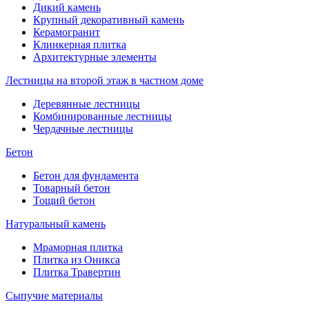
Дикий камень
Крупный декоративный камень
Керамогранит
Клинкерная плитка
Архитектурные элементы
Лестницы на второй этаж в частном доме
Деревянные лестницы
Комбинированные лестницы
Чердачные лестницы
Бетон
Бетон для фундамента
Товарный бетон
Тощий бетон
Натуральный камень
Мраморная плитка
Плитка из Оникса
Плитка Травертин
Сыпучие материалы