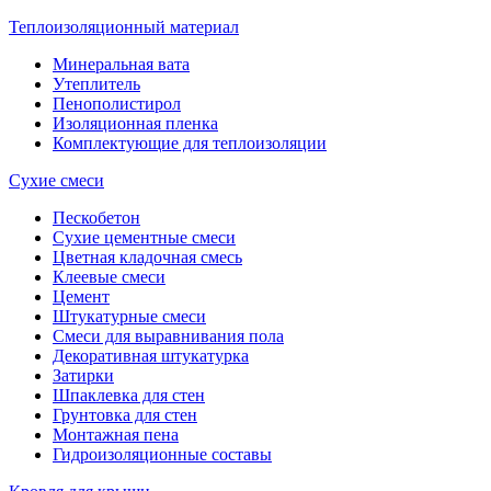
Теплоизоляционный материал
Минеральная вата
Утеплитель
Пенополистирол
Изоляционная пленка
Комплектующие для теплоизоляции
Сухие смеси
Пескобетон
Сухие цементные смеси
Цветная кладочная смесь
Клеевые смеси
Цемент
Штукатурные смеси
Смеси для выравнивания пола
Декоративная штукатурка
Затирки
Шпаклевка для стен
Грунтовка для стен
Монтажная пена
Гидроизоляционные составы