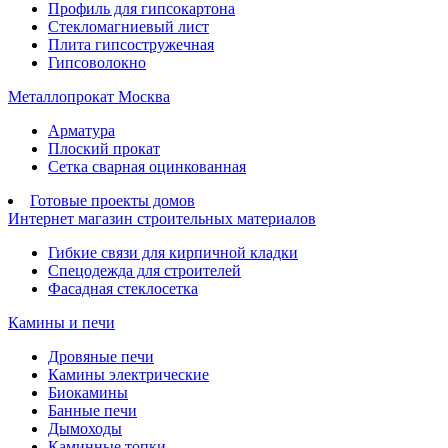
Профиль для гипсокартона
Стекломагниевый лист
Плита гипсостружечная
Гипсоволокно
Металлопрокат Москва
Арматура
Плоский прокат
Сетка сварная оцинкованная
Готовые проекты домов
Интернет магазин строительных материалов
Гибкие связи для кирпичной кладки
Спецодежда для строителей
Фасадная стеклосетка
Камины и печи
Дровяные печи
Камины электрические
Биокамины
Банные печи
Дымоходы
Каминные топки