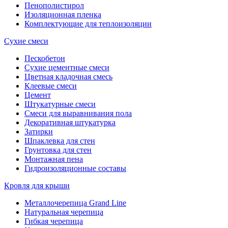
Пенополистирол
Изоляционная пленка
Комплектующие для теплоизоляции
Сухие смеси
Пескобетон
Сухие цементные смеси
Цветная кладочная смесь
Клеевые смеси
Цемент
Штукатурные смеси
Смеси для выравнивания пола
Декоративная штукатурка
Затирки
Шпаклевка для стен
Грунтовка для стен
Монтажная пена
Гидроизоляционные составы
Кровля для крыши
Металлочерепица Grand Line
Натуральная черепица
Гибкая черепица