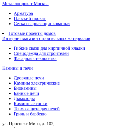
Металлопрокат Москва
Арматура
Плоский прокат
Сетка сварная оцинкованная
Готовые проекты домов
Интернет магазин строительных материалов
Гибкие связи для кирпичной кладки
Спецодежда для строителей
Фасадная стеклосетка
Камины и печи
Дровяные печи
Камины электрические
Биокамины
Банные печи
Дымоходы
Каминные топки
Термозащита для печей
Гриль и барбекю
ул. Проспект Мира, д. 102,