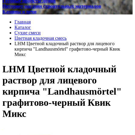
Готовые проекты домов
Интернет магазин строительных материалов
Камины и печи
Главная
Каталог
Сухие смеси
Цветная кладочная смесь
LHM Цветной кладочный раствор для лицевого
кирпича "Landhausmörtel" графитово-черный Квик
Микс
LHM Цветной кладочный
раствор для лицевого
кирпича "Landhausmörtel"
графитово-черный Квик
Микс