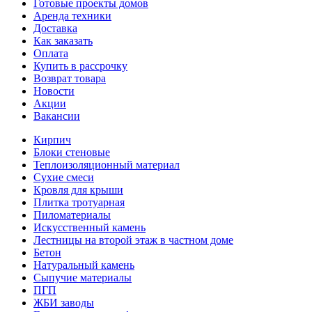
Готовые проекты домов
Аренда техники
Доставка
Как заказать
Оплата
Купить в рассрочку
Возврат товара
Новости
Акции
Вакансии
Кирпич
Блоки стеновые
Теплоизоляционный материал
Сухие смеси
Кровля для крыши
Плитка тротуарная
Пиломатериалы
Искусственный камень
Лестницы на второй этаж в частном доме
Бетон
Натуральный камень
Сыпучие материалы
ПГП
ЖБИ заводы