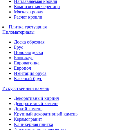
Наплавляемая кровля
Композитная черепица
Мягкая кровля
Расчет кровли
Плитка тротуарная
Пиломатериалы
Доска обрезная
Брус
Половая доска
Блок-хаус
Евровагонка
Европол
Имитация бруса
Клееный брус
Искусственный камень
Декоративный кирпич
Декоративный камень
Дикий камень
Крупный декоративный камень
Керамогранит
Клинкерная плитка
Архитектурные элементы