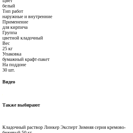
Цвет
белый
Тип работ
наружные и внутренние
Применение
для кирпича
Группа
цветной кладочный
Вес
25 кг
Упаковка
бумажный крафт-пакет
На поддоне
30 шт.
Видео
Также выбирают
Кладочный раствор Линкер Эксперт Зимняя серия кремово-
бежевый 50 кг