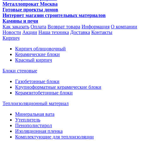
Металлопрокат Москва
Готовые проекты домов
Интернет магазин строительных материалов
Камины и печи
Как заказать
Оплата
Возврат товара
Информация
О компании
Новости
Акции
Наша техника
Доставка
Контакты
Кирпич
Кирпич облицовочный
Керамические блоки
Красный кирпич
Блоки стеновые
Газобетонные блоки
Крупноформатные керамические блоки
Керамзитобетонные блоки
Теплоизоляционный материал
Минеральная вата
Утеплитель
Пенополистирол
Изоляционная пленка
Комплектующие для теплоизоляции