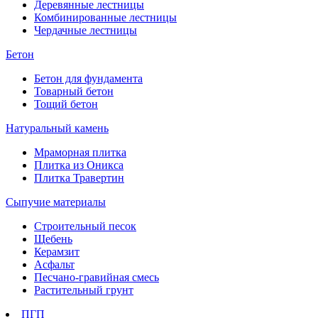
Деревянные лестницы
Комбинированные лестницы
Чердачные лестницы
Бетон
Бетон для фундамента
Товарный бетон
Тощий бетон
Натуральный камень
Мраморная плитка
Плитка из Оникса
Плитка Травертин
Сыпучие материалы
Строительный песок
Щебень
Керамзит
Асфальт
Песчано-гравийная смесь
Растительный грунт
ПГП