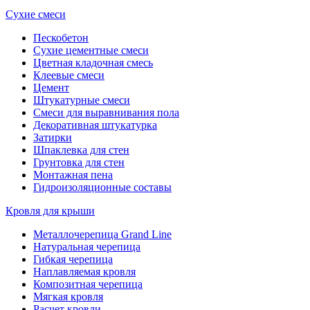
Сухие смеси
Пескобетон
Сухие цементные смеси
Цветная кладочная смесь
Клеевые смеси
Цемент
Штукатурные смеси
Смеси для выравнивания пола
Декоративная штукатурка
Затирки
Шпаклевка для стен
Грунтовка для стен
Монтажная пена
Гидроизоляционные составы
Кровля для крыши
Металлочерепица Grand Line
Натуральная черепица
Гибкая черепица
Наплавляемая кровля
Композитная черепица
Мягкая кровля
Расчет кровли