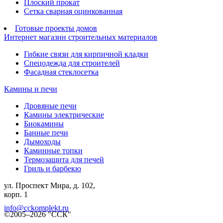
Плоский прокат
Сетка сварная оцинкованная
Готовые проекты домов
Интернет магазин строительных материалов
Гибкие связи для кирпичной кладки
Спецодежда для строителей
Фасадная стеклосетка
Камины и печи
Дровяные печи
Камины электрические
Биокамины
Банные печи
Дымоходы
Каминные топки
Термозащита для печей
Гриль и барбекю
ул. Проспект Мира, д. 102,
корп. 1
info@cckomplekt.ru
©2005–2026 "ССК"