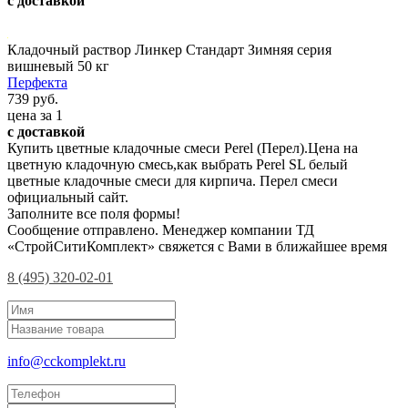
с доставкой
Кладочный раствор Линкер Стандарт Зимняя серия
вишневый 50 кг
Перфекта
739 руб.
цена за 1
с доставкой
Купить цветные кладочные смеси Perel (Перел).Цена на
цветную кладочную смесь,как выбрать Perel SL белый
цветные кладочные смеси для кирпича. Перел смеси
официальный сайт.
Заполните все поля формы!
Сообщение отправлено. Менеджер компании ТД
«СтройСитиКомплект» свяжется с Вами в ближайшее время
8 (495) 320-02-01
info@cckomplekt.ru