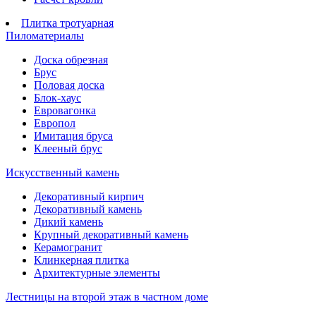
Плитка тротуарная
Пиломатериалы
Доска обрезная
Брус
Половая доска
Блок-хаус
Евровагонка
Европол
Имитация бруса
Клееный брус
Искусственный камень
Декоративный кирпич
Декоративный камень
Дикий камень
Крупный декоративный камень
Керамогранит
Клинкерная плитка
Архитектурные элементы
Лестницы на второй этаж в частном доме