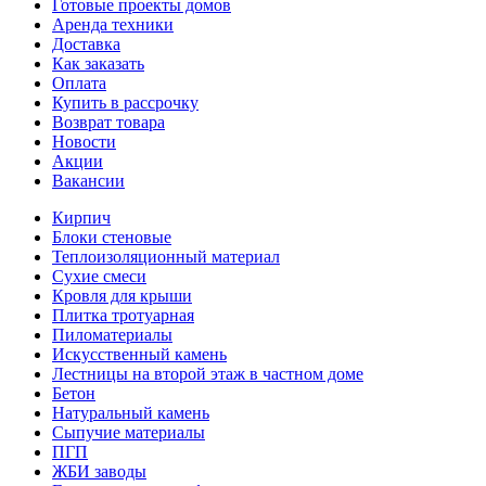
Готовые проекты домов
Аренда техники
Доставка
Как заказать
Оплата
Купить в рассрочку
Возврат товара
Новости
Акции
Вакансии
Кирпич
Блоки стеновые
Теплоизоляционный материал
Сухие смеси
Кровля для крыши
Плитка тротуарная
Пиломатериалы
Искусственный камень
Лестницы на второй этаж в частном доме
Бетон
Натуральный камень
Сыпучие материалы
ПГП
ЖБИ заводы