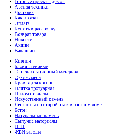
Готовые проекты домов
Аренда техники
Доставка
Как заказать
Оплата
Купить в рассрочку
Возврат товара
Новости
Акции
Вакансии
Кирпич
Блоки стеновые
Теплоизоляционный материал
Сухие смеси
Кровля для крыши
Плитка тротуарная
Пиломатериалы
Искусственный камень
Лестницы на второй этаж в частном доме
Бетон
Натуральный камень
Сыпучие материалы
ПГП
ЖБИ заводы