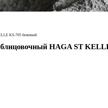
ELLE KS-705 бежевый
 облицовочный HAGA ST KELL