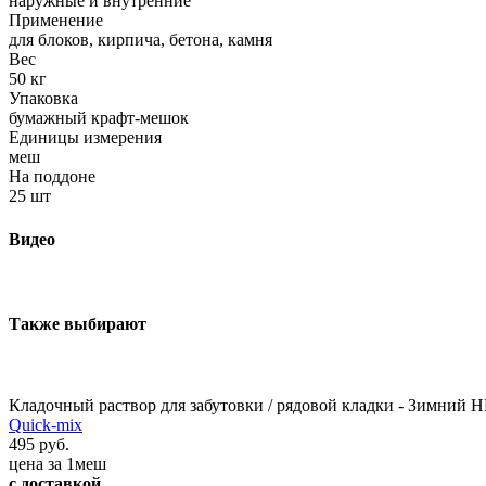
наружные и внутренние
Применение
для блоков, кирпича, бетона, камня
Вес
50 кг
Упаковка
бумажный крафт-мешок
Единицы измерения
меш
На поддоне
25 шт
Видео
Также выбирают
Кладочный раствор для забутовки / рядовой кладки - Зимний 
Quick-mix
495 руб.
цена за 1меш
с доставкой