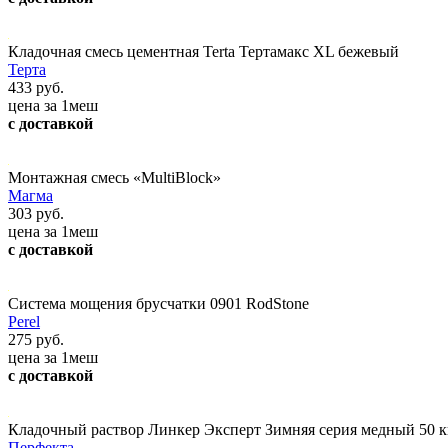
Кладочная смесь цементная Terta Тертамакс XL бежевый
Терта
433 руб.
цена за 1меш
с доставкой
Монтажная смесь «MultiBlock»
Магма
303 руб.
цена за 1меш
с доставкой
Система мощения брусчатки 0901 RodStone
Perel
275 руб.
цена за 1меш
с доставкой
Кладочный раствор Линкер Эксперт Зимняя серия медный 50 к
Перфекта