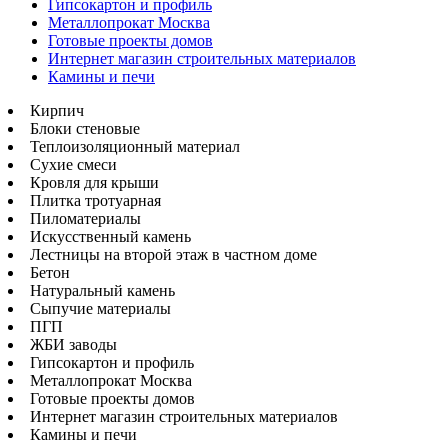
Гипсокартон и профиль
Металлопрокат Москва
Готовые проекты домов
Интернет магазин строительных материалов
Камины и печи
Кирпич
Блоки стеновые
Теплоизоляционный материал
Сухие смеси
Кровля для крыши
Плитка тротуарная
Пиломатериалы
Искусственный камень
Лестницы на второй этаж в частном доме
Бетон
Натуральный камень
Сыпучие материалы
ПГП
ЖБИ заводы
Гипсокартон и профиль
Металлопрокат Москва
Готовые проекты домов
Интернет магазин строительных материалов
Камины и печи