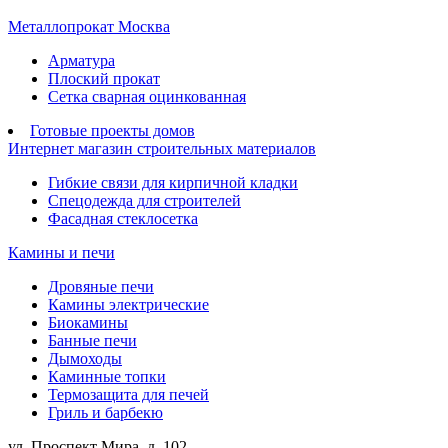
Металлопрокат Москва
Арматура
Плоский прокат
Сетка сварная оцинкованная
Готовые проекты домов
Интернет магазин строительных материалов
Гибкие связи для кирпичной кладки
Спецодежда для строителей
Фасадная стеклосетка
Камины и печи
Дровяные печи
Камины электрические
Биокамины
Банные печи
Дымоходы
Каминные топки
Термозащита для печей
Гриль и барбекю
ул. Проспект Мира, д. 102,