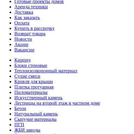
Готовые проекты домов
Аренда техники
Доставка
Как заказать
Оплата
Купить в рассрочку
Возврат товара
Новости
Акции
Вакансии
Кирпич
Блоки стеновые
Теплоизоляционный материал
Сухие смеси
Кровля для крыши
Плитка тротуарная
Пиломатериалы
Искусственный камень
Лестницы на второй этаж в частном доме
Бетон
Натуральный камень
Сыпучие материалы
ПГП
ЖБИ заводы