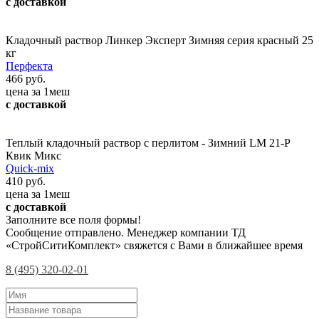
с доставкой
Кладочный раствор Линкер Эксперт Зимняя серия красный 25
кг
Перфекта
466 руб.
цена за 1меш
с доставкой
Теплый кладочный раствор с перлитом - Зимний LM 21-P
Квик Микс
Quick-mix
410 руб.
цена за 1меш
с доставкой
Заполните все поля формы!
Сообщение отправлено. Менеджер компании ТД
«СтройСитиКомплект» свяжется с Вами в ближайшее время
8 (495) 320-02-01