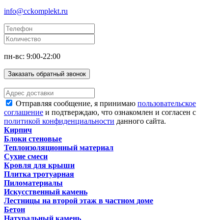
info@cckomplekt.ru
пн-вс: 9:00-22:00
Заказать обратный звонок
Отправляя сообщение, я принимаю
пользовательское
соглашение
и подтверждаю, что ознакомлен и согласен с
политикой конфиденциальности
данного сайта.
Кирпич
Блоки стеновые
Теплоизоляционный материал
Сухие смеси
Кровля для крыши
Плитка тротуарная
Пиломатериалы
Искусственный камень
Лестницы на второй этаж в частном доме
Бетон
Натуральный камень