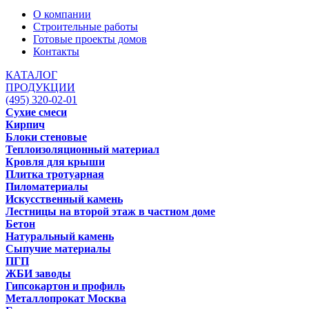
О компании
Строительные работы
Готовые проекты домов
Контакты
КАТАЛОГ
ПРОДУКЦИИ
(495) 320-02-01
Сухие смеси
Кирпич
Блоки стеновые
Теплоизоляционный материал
Кровля для крыши
Плитка тротуарная
Пиломатериалы
Искусственный камень
Лестницы на второй этаж в частном доме
Бетон
Натуральный камень
Сыпучие материалы
ПГП
ЖБИ заводы
Гипсокартон и профиль
Металлопрокат Москва