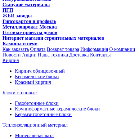
Сыпучие материалы
ПГП
ЖБИ заводы
Гипсокартон и профиль
Металлопрокат Москва
Готовые проекты домов
Интернет магазин строительных материалов
Камины и печи
Как заказать
Оплата
Возврат товара
Информация
О компании
Новости
Акции
Наша техника
Доставка
Контакты
Кирпич
Кирпич облицовочный
Керамические блоки
Красный кирпич
Блоки стеновые
Газобетонные блоки
Крупноформатные керамические блоки
Керамзитобетонные блоки
Теплоизоляционный материал
Минеральная вата