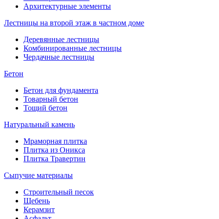
Архитектурные элементы
Лестницы на второй этаж в частном доме
Деревянные лестницы
Комбинированные лестницы
Чердачные лестницы
Бетон
Бетон для фундамента
Товарный бетон
Тощий бетон
Натуральный камень
Мраморная плитка
Плитка из Оникса
Плитка Травертин
Сыпучие материалы
Строительный песок
Щебень
Керамзит
Асфальт