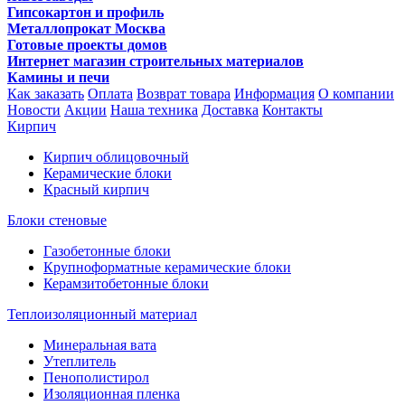
Гипсокартон и профиль
Металлопрокат Москва
Готовые проекты домов
Интернет магазин строительных материалов
Камины и печи
Как заказать
Оплата
Возврат товара
Информация
О компании
Новости
Акции
Наша техника
Доставка
Контакты
Кирпич
Кирпич облицовочный
Керамические блоки
Красный кирпич
Блоки стеновые
Газобетонные блоки
Крупноформатные керамические блоки
Керамзитобетонные блоки
Теплоизоляционный материал
Минеральная вата
Утеплитель
Пенополистирол
Изоляционная пленка