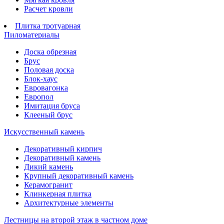
Расчет кровли
Плитка тротуарная
Пиломатериалы
Доска обрезная
Брус
Половая доска
Блок-хаус
Евровагонка
Европол
Имитация бруса
Клееный брус
Искусственный камень
Декоративный кирпич
Декоративный камень
Дикий камень
Крупный декоративный камень
Керамогранит
Клинкерная плитка
Архитектурные элементы
Лестницы на второй этаж в частном доме