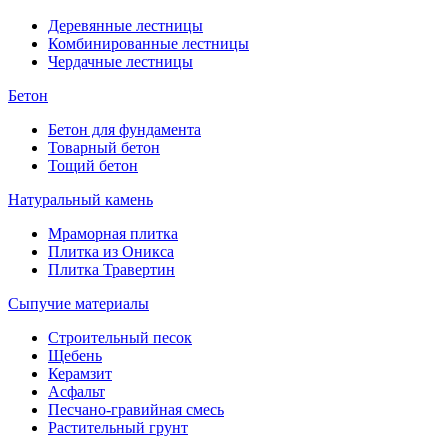
Деревянные лестницы
Комбинированные лестницы
Чердачные лестницы
Бетон
Бетон для фундамента
Товарный бетон
Тощий бетон
Натуральный камень
Мраморная плитка
Плитка из Оникса
Плитка Травертин
Сыпучие материалы
Строительный песок
Щебень
Керамзит
Асфальт
Песчано-гравийная смесь
Растительный грунт