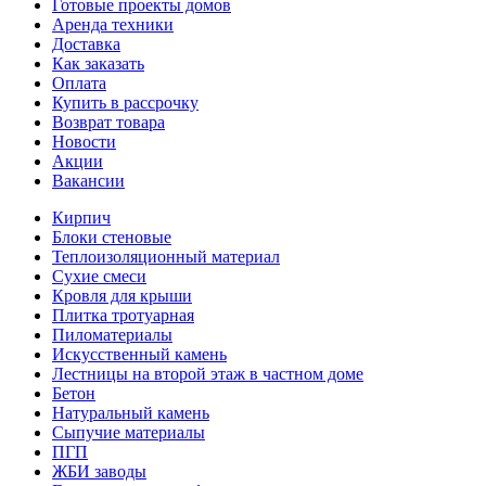
Готовые проекты домов
Аренда техники
Доставка
Как заказать
Оплата
Купить в рассрочку
Возврат товара
Новости
Акции
Вакансии
Кирпич
Блоки стеновые
Теплоизоляционный материал
Сухие смеси
Кровля для крыши
Плитка тротуарная
Пиломатериалы
Искусственный камень
Лестницы на второй этаж в частном доме
Бетон
Натуральный камень
Сыпучие материалы
ПГП
ЖБИ заводы