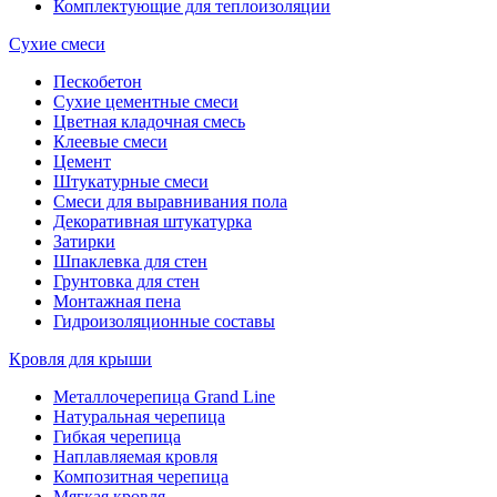
Комплектующие для теплоизоляции
Сухие смеси
Пескобетон
Сухие цементные смеси
Цветная кладочная смесь
Клеевые смеси
Цемент
Штукатурные смеси
Смеси для выравнивания пола
Декоративная штукатурка
Затирки
Шпаклевка для стен
Грунтовка для стен
Монтажная пена
Гидроизоляционные составы
Кровля для крыши
Металлочерепица Grand Line
Натуральная черепица
Гибкая черепица
Наплавляемая кровля
Композитная черепица
Мягкая кровля