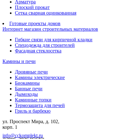
Арматура
Плоский прокат
Сетка сварная оцинкованная
Готовые проекты домов
Интернет магазин строительных материалов
Гибкие связи для кирпичной кладки
Спецодежда для строителей
Фасадная стеклосетка
Камины и печи
Дровяные печи
Камины электрические
Биокамины
Банные печи
Дымоходы
Каминные топки
Термозащита для печей
Гриль и барбекю
ул. Проспект Мира, д. 102,
корп. 1
info@cckomplekt.ru