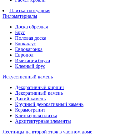
Плитка тротуарная
Пиломатериалы
Доска обрезная
Брус
Половая доска
Блок-хаус
Евровагонка
Европол
Имитация бруса
Клееный брус
Искусственный камень
Декоративный кирпич
Декоративный камень
Дикий камень
Крупный декоративный камень
Керамогранит
Клинкерная плитка
Архитектурные элементы
Лестницы на второй этаж в частном доме