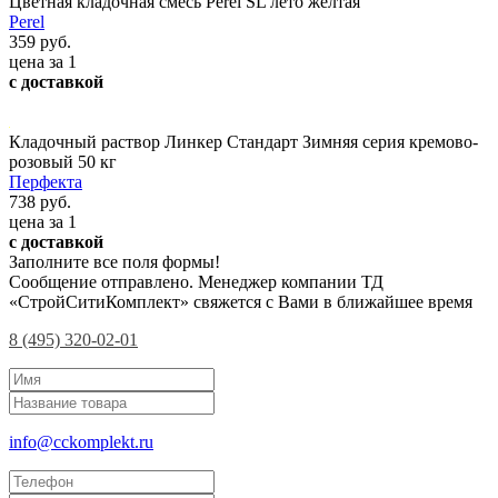
Цветная кладочная смесь Perel SL лето желтая
Perel
359 руб.
цена за 1
с доставкой
Кладочный раствор Линкер Стандарт Зимняя серия кремово-
розовый 50 кг
Перфекта
738 руб.
цена за 1
с доставкой
Заполните все поля формы!
Сообщение отправлено. Менеджер компании ТД
«СтройСитиКомплект» свяжется с Вами в ближайшее время
8 (495) 320-02-01
info@cckomplekt.ru