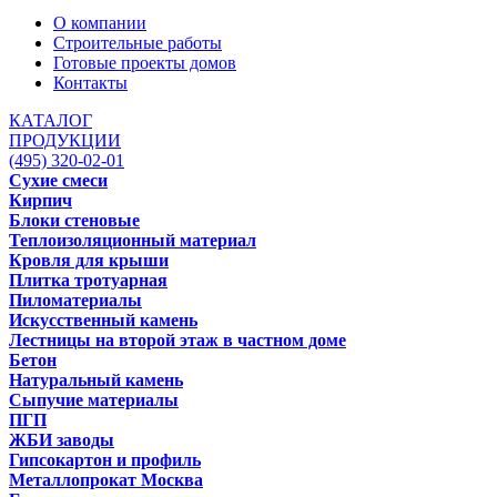
О компании
Строительные работы
Готовые проекты домов
Контакты
КАТАЛОГ
ПРОДУКЦИИ
(495) 320-02-01
Сухие смеси
Кирпич
Блоки стеновые
Теплоизоляционный материал
Кровля для крыши
Плитка тротуарная
Пиломатериалы
Искусственный камень
Лестницы на второй этаж в частном доме
Бетон
Натуральный камень
Сыпучие материалы
ПГП
ЖБИ заводы
Гипсокартон и профиль
Металлопрокат Москва