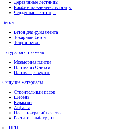
Деревянные лестницы
Комбинированные лестницы
Чердачные лестницы
Бетон
Бетон для фундамента
Товарный бетон
Тощий бетон
Натуральный камень
Мраморная плитка
Плитка из Оникса
Плитка Травертин
Сыпучие материалы
Строительный песок
Щебень
Керамзит
Асфальт
Песчано-гравийная смесь
Растительный грунт
ПГП