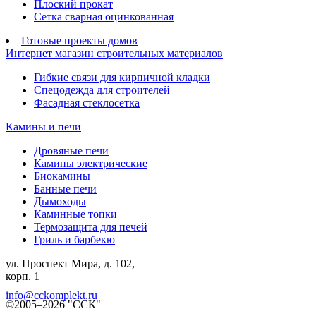
Плоский прокат
Сетка сварная оцинкованная
Готовые проекты домов
Интернет магазин строительных материалов
Гибкие связи для кирпичной кладки
Спецодежда для строителей
Фасадная стеклосетка
Камины и печи
Дровяные печи
Камины электрические
Биокамины
Банные печи
Дымоходы
Каминные топки
Термозащита для печей
Гриль и барбекю
ул. Проспект Мира, д. 102,
корп. 1
info@cckomplekt.ru
©2005–2026 "ССК"