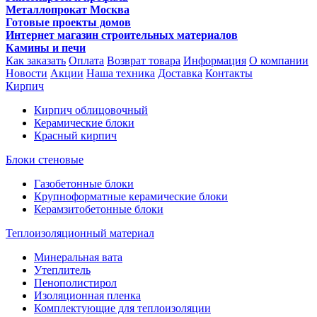
Металлопрокат Москва
Готовые проекты домов
Интернет магазин строительных материалов
Камины и печи
Как заказать
Оплата
Возврат товара
Информация
О компании
Новости
Акции
Наша техника
Доставка
Контакты
Кирпич
Кирпич облицовочный
Керамические блоки
Красный кирпич
Блоки стеновые
Газобетонные блоки
Крупноформатные керамические блоки
Керамзитобетонные блоки
Теплоизоляционный материал
Минеральная вата
Утеплитель
Пенополистирол
Изоляционная пленка
Комплектующие для теплоизоляции