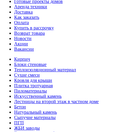
Готовые проекты домов
Аренда техники
Доставка
Как заказать
Оплата
Купить в рассрочку
Возврат товара
Новости
Акции
Вакансии
Кирпич
Блоки стеновые
Теплоизоляционный материал
Сухие смеси
Кровля для крыши
Плитка тротуарная
Пиломатериалы
Искусственный камень
Лестницы на второй этаж в частном доме
Бетон
Натуральный камень
Сыпучие материалы
ПГП
ЖБИ заводы