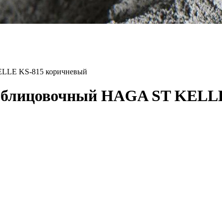
ELLE KS-815 коричневый
 облицовочный HAGA ST KELL