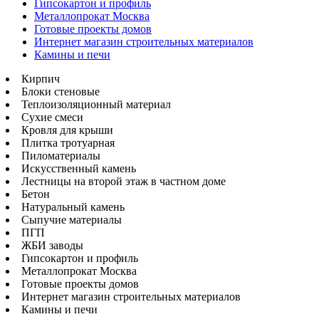
Гипсокартон и профиль
Металлопрокат Москва
Готовые проекты домов
Интернет магазин строительных материалов
Камины и печи
Кирпич
Блоки стеновые
Теплоизоляционный материал
Сухие смеси
Кровля для крыши
Плитка тротуарная
Пиломатериалы
Искусственный камень
Лестницы на второй этаж в частном доме
Бетон
Натуральный камень
Сыпучие материалы
ПГП
ЖБИ заводы
Гипсокартон и профиль
Металлопрокат Москва
Готовые проекты домов
Интернет магазин строительных материалов
Камины и печи