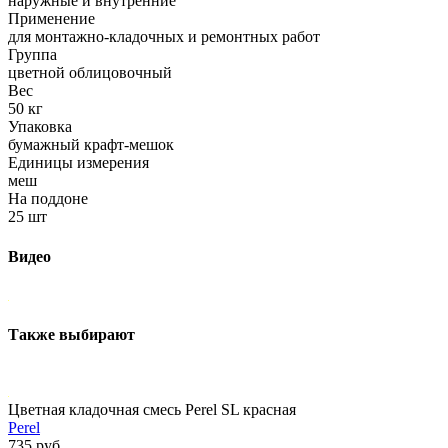
наружные и внутренние
Применение
для монтажно-кладочных и ремонтных работ
Группа
цветной облицовочный
Вес
50 кг
Упаковка
бумажный крафт-мешок
Единицы измерения
меш
На поддоне
25 шт
Видео
Также выбирают
Цветная кладочная смесь Perel SL красная
Perel
735 руб.