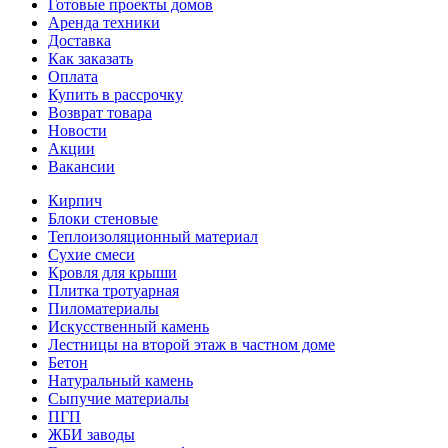
Готовые проекты домов
Аренда техники
Доставка
Как заказать
Оплата
Купить в рассрочку
Возврат товара
Новости
Акции
Вакансии
Кирпич
Блоки стеновые
Теплоизоляционный материал
Сухие смеси
Кровля для крыши
Плитка тротуарная
Пиломатериалы
Искусственный камень
Лестницы на второй этаж в частном доме
Бетон
Натуральный камень
Сыпучие материалы
ПГП
ЖБИ заводы