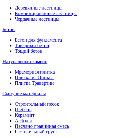
Деревянные лестницы
Комбинированные лестницы
Чердачные лестницы
Бетон
Бетон для фундамента
Товарный бетон
Тощий бетон
Натуральный камень
Мраморная плитка
Плитка из Оникса
Плитка Травертин
Сыпучие материалы
Строительный песок
Щебень
Керамзит
Асфальт
Песчано-гравийная смесь
Растительный грунт