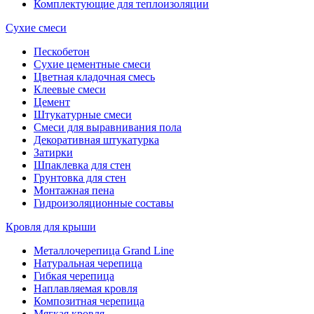
Комплектующие для теплоизоляции
Сухие смеси
Пескобетон
Сухие цементные смеси
Цветная кладочная смесь
Клеевые смеси
Цемент
Штукатурные смеси
Смеси для выравнивания пола
Декоративная штукатурка
Затирки
Шпаклевка для стен
Грунтовка для стен
Монтажная пена
Гидроизоляционные составы
Кровля для крыши
Металлочерепица Grand Line
Натуральная черепица
Гибкая черепица
Наплавляемая кровля
Композитная черепица
Мягкая кровля