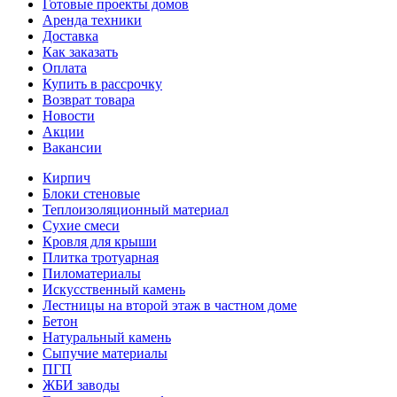
Готовые проекты домов
Аренда техники
Доставка
Как заказать
Оплата
Купить в рассрочку
Возврат товара
Новости
Акции
Вакансии
Кирпич
Блоки стеновые
Теплоизоляционный материал
Сухие смеси
Кровля для крыши
Плитка тротуарная
Пиломатериалы
Искусственный камень
Лестницы на второй этаж в частном доме
Бетон
Натуральный камень
Сыпучие материалы
ПГП
ЖБИ заводы