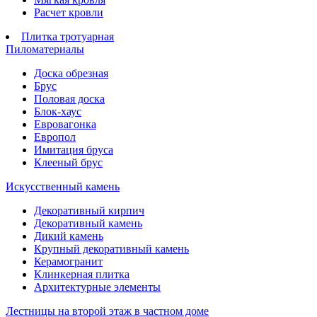
Расчет кровли
Плитка тротуарная
Пиломатериалы
Доска обрезная
Брус
Половая доска
Блок-хаус
Евровагонка
Европол
Имитация бруса
Клееный брус
Искусственный камень
Декоративный кирпич
Декоративный камень
Дикий камень
Крупный декоративный камень
Керамогранит
Клинкерная плитка
Архитектурные элементы
Лестницы на второй этаж в частном доме