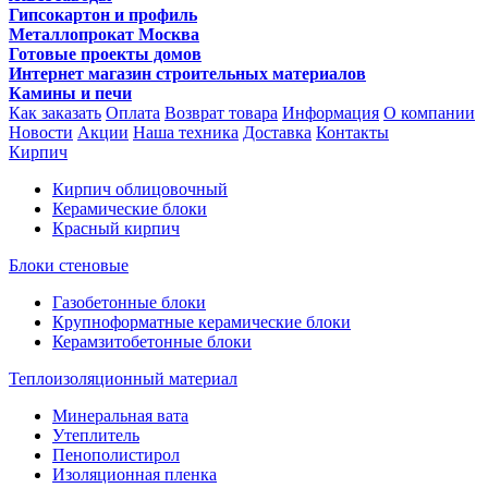
Гипсокартон и профиль
Металлопрокат Москва
Готовые проекты домов
Интернет магазин строительных материалов
Камины и печи
Как заказать
Оплата
Возврат товара
Информация
О компании
Новости
Акции
Наша техника
Доставка
Контакты
Кирпич
Кирпич облицовочный
Керамические блоки
Красный кирпич
Блоки стеновые
Газобетонные блоки
Крупноформатные керамические блоки
Керамзитобетонные блоки
Теплоизоляционный материал
Минеральная вата
Утеплитель
Пенополистирол
Изоляционная пленка