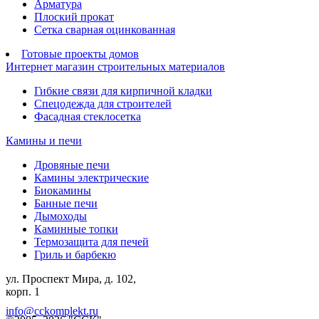
Арматура
Плоский прокат
Сетка сварная оцинкованная
Готовые проекты домов
Интернет магазин строительных материалов
Гибкие связи для кирпичной кладки
Спецодежда для строителей
Фасадная стеклосетка
Камины и печи
Дровяные печи
Камины электрические
Биокамины
Банные печи
Дымоходы
Каминные топки
Термозащита для печей
Гриль и барбекю
ул. Проспект Мира, д. 102,
корп. 1
info@cckomplekt.ru