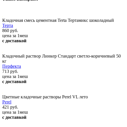
Кладочная смесь цементная Terta Тертамикс шоколадный
Терта
860 руб.
цена за 1меш
с доставкой
Кладочный раствор Линкер Стандарт светло-коричневый 50
кг
Перфекта
713 руб.
цена за 1меш
с доставкой
Цветные кладочные растворы Perel VL лето
Perel
421 руб.
цена за 1меш
с доставкой