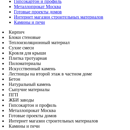
Гипсокартон и профиль
Металлопрокат Москва
Готовые проекты домов
Интернет магазин строительных материалов
Камины и печи
Кирпич
Блоки стеновые
Теплоизоляционный материал
Сухие смеси
Кровля для крыши
Плитка тротуарная
Пиломатериалы
Искусственный камень
Лестницы на второй этаж в частном доме
Бетон
Натуральный камень
Сыпучие материалы
ПГП
ЖБИ заводы
Гипсокартон и профиль
Металлопрокат Москва
Готовые проекты домов
Интернет магазин строительных материалов
Камины и печи