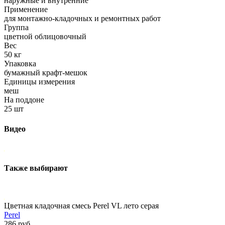
наружные и внутренние
Применение
для монтажно-кладочных и ремонтных работ
Группа
цветной облицовочный
Вес
50 кг
Упаковка
бумажный крафт-мешок
Единицы измерения
меш
На поддоне
25 шт
Видео
Также выбирают
Цветная кладочная смесь Perel VL лето серая
Perel
286 руб.