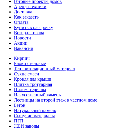
Готовые проекты домов
Аренда техники
Доставка
Как заказать
Оплата
Купить в рассрочку
Возврат товара
Новости
Акции
Вакансии
Кирпич
Блоки стеновые
Теплоизоляционный материал
Сухие смеси
Кровля для крыши
Плитка тротуарная
Пиломатериалы
Искусственный камень
Лестницы на второй этаж в частном доме
Бетон
Натуральный камень
Сыпучие материалы
ПГП
ЖБИ заводы