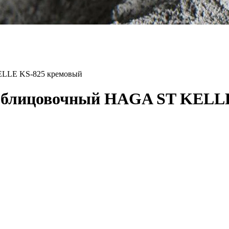
ELLE KS-825 кремовый
 облицовочный HAGA ST KELL