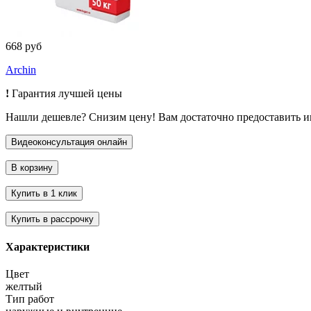
668 руб
Archin
!
Гарантия лучшей цены
Нашли дешевле? Снизим цену! Вам достаточно предоставить 
Характеристики
Цвет
желтый
Тип работ