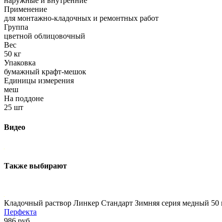
наружные и внутренние
Применение
для монтажно-кладочных и ремонтных работ
Группа
цветной облицовочный
Вес
50 кг
Упаковка
бумажный крафт-мешок
Единицы измерения
меш
На поддоне
25 шт
Видео
Также выбирают
Кладочный раствор Линкер Стандарт Зимняя серия медный 50 
Перфекта
986 руб.