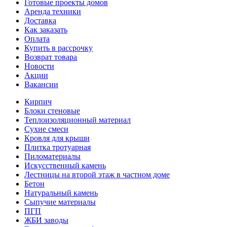
Готовые проекты домов
Аренда техники
Доставка
Как заказать
Оплата
Купить в рассрочку
Возврат товара
Новости
Акции
Вакансии
Кирпич
Блоки стеновые
Теплоизоляционный материал
Сухие смеси
Кровля для крыши
Плитка тротуарная
Пиломатериалы
Искусственный камень
Лестницы на второй этаж в частном доме
Бетон
Натуральный камень
Сыпучие материалы
ПГП
ЖБИ заводы