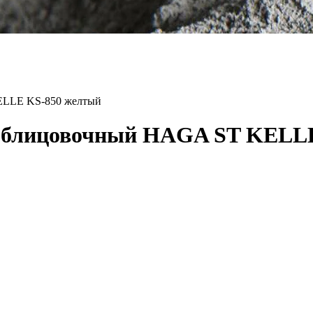
ELLE KS-850 желтый
 облицовочный HAGA ST KELL