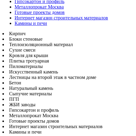
Гипсокартон и профиль
Металлопрокат Москва
Готовые проекты домов
Интернет магазин строительных материалов
Камины и печи
Кирпич
Блоки стеновые
Теплоизоляционный материал
Сухие смеси
Кровля для крыши
Плитка тротуарная
Пиломатериалы
Искусственный камень
Лестницы на второй этаж в частном доме
Бетон
Натуральный камень
Сыпучие материалы
ПГП
ЖБИ заводы
Гипсокартон и профиль
Металлопрокат Москва
Готовые проекты домов
Интернет магазин строительных материалов
Камины и печи