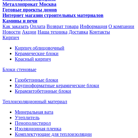
Металлопрокат Москва
Готовые проекты домов
Интернет магазин строительных материалов
Камины и печи
Как заказать
Оплата
Возврат товара
Информация
О компании
Новости
Акции
Наша техника
Доставка
Контакты
Кирпич
Кирпич облицовочный
Керамические блоки
Красный кирпич
Блоки стеновые
Газобетонные блоки
Крупноформатные керамические блоки
Керамзитобетонные блоки
Теплоизоляционный материал
Минеральная вата
Утеплитель
Пенополистирол
Изоляционная пленка
Комплектующие для теплоизоляции