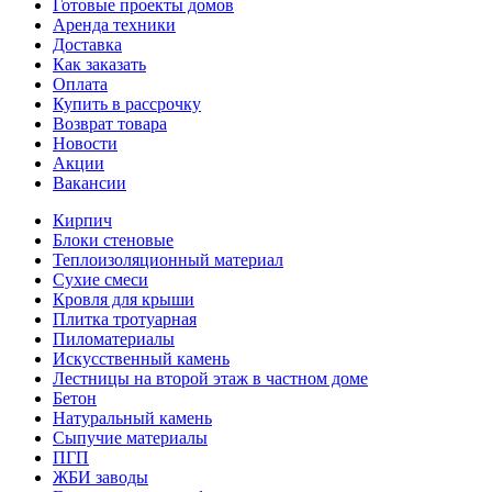
Готовые проекты домов
Аренда техники
Доставка
Как заказать
Оплата
Купить в рассрочку
Возврат товара
Новости
Акции
Вакансии
Кирпич
Блоки стеновые
Теплоизоляционный материал
Сухие смеси
Кровля для крыши
Плитка тротуарная
Пиломатериалы
Искусственный камень
Лестницы на второй этаж в частном доме
Бетон
Натуральный камень
Сыпучие материалы
ПГП
ЖБИ заводы