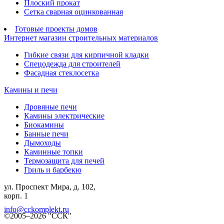
Плоский прокат
Сетка сварная оцинкованная
Готовые проекты домов
Интернет магазин строительных материалов
Гибкие связи для кирпичной кладки
Спецодежда для строителей
Фасадная стеклосетка
Камины и печи
Дровяные печи
Камины электрические
Биокамины
Банные печи
Дымоходы
Каминные топки
Термозащита для печей
Гриль и барбекю
ул. Проспект Мира, д. 102,
корп. 1
info@cckomplekt.ru
©2005–2026 "ССК"