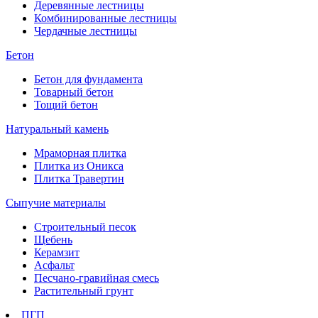
Деревянные лестницы
Комбинированные лестницы
Чердачные лестницы
Бетон
Бетон для фундамента
Товарный бетон
Тощий бетон
Натуральный камень
Мраморная плитка
Плитка из Оникса
Плитка Травертин
Сыпучие материалы
Строительный песок
Щебень
Керамзит
Асфальт
Песчано-гравийная смесь
Растительный грунт
ПГП