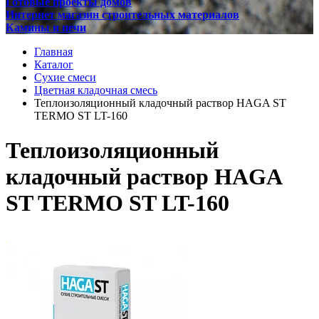
Готовые проекты домов
Интернет магазин строительных материалов
Камины и печи
Главная
Каталог
Сухие смеси
Цветная кладочная смесь
Теплоизоляционный кладочный раствор HAGA ST
TERMO ST LT-160
Теплоизоляционный
кладочный раствор HAGA
ST TERMO ST LT-160