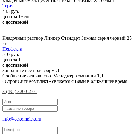
Кладочная смесь цементная Terta Тертамакс XL белый
Терта
433 руб.
цена за 1меш
с доставкой
Кладочный раствор Линкер Стандарт Зимняя серия черный 25
кг
Перфекта
510 руб.
цена за 1
с доставкой
Заполните все поля формы!
Сообщение отправлено. Менеджер компании ТД
«СтройСитиКомплект» свяжется с Вами в ближайшее время
8 (495) 320-02-01
info@cckomplekt.ru