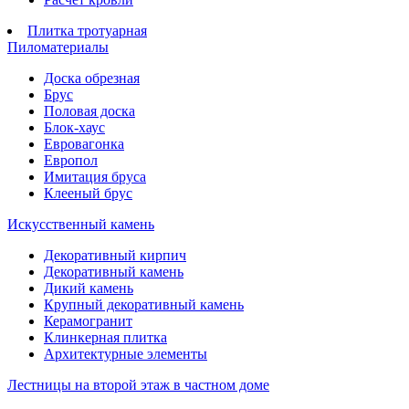
Плитка тротуарная
Пиломатериалы
Доска обрезная
Брус
Половая доска
Блок-хаус
Евровагонка
Европол
Имитация бруса
Клееный брус
Искусственный камень
Декоративный кирпич
Декоративный камень
Дикий камень
Крупный декоративный камень
Керамогранит
Клинкерная плитка
Архитектурные элементы
Лестницы на второй этаж в частном доме